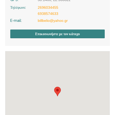
Τηλέφωνο:
2696034455
6938574633
E-mail:
billbelio@yahoo.gr
Επικοινωνήστε με τον κάτοχο