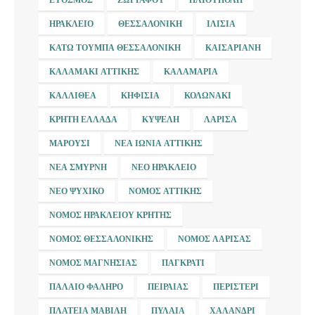
ΗΡΆΚΛΕΙΟ
ΘΕΣΣΑΛΟΝΊΚΗ
ΙΛΊΣΙΑ
ΚΆΤΩ ΤΟΎΜΠΑ ΘΕΣΣΑΛΟΝΊΚΗ
ΚΑΙΣΑΡΙΑΝΉ
ΚΑΛΑΜΆΚΙ ΑΤΤΙΚΉΣ
ΚΑΛΑΜΑΡΙΆ
ΚΑΛΛΙΘΈΑ
ΚΗΦΙΣΙΆ
ΚΟΛΩΝΆΚΙ
ΚΡΉΤΗ ΕΛΛΆΔΑ
ΚΥΨΈΛΗ
ΛΆΡΙΣΑ
ΜΑΡΟΎΣΙ
ΝΈΑ ΙΩΝΊΑ ΑΤΤΙΚΉΣ
ΝΈΑ ΣΜΎΡΝΗ
ΝΈΟ ΗΡΆΚΛΕΙΟ
ΝΈΟ ΨΥΧΙΚΌ
ΝΟΜΌΣ ΑΤΤΙΚΉΣ
ΝΟΜΌΣ ΗΡΑΚΛΕΊΟΥ ΚΡΉΤΗΣ
ΝΟΜΌΣ ΘΕΣΣΑΛΟΝΊΚΗΣ
ΝΟΜΌΣ ΛΆΡΙΣΑΣ
ΝΟΜΌΣ ΜΑΓΝΗΣΊΑΣ
ΠΑΓΚΡΆΤΙ
ΠΑΛΑΙΌ ΦΆΛΗΡΟ
ΠΕΙΡΑΙΆΣ
ΠΕΡΙΣΤΈΡΙ
ΠΛΑΤΕΊΑ ΜΑΒΊΛΗ
ΠΥΛΑΊΑ
ΧΑΛΆΝΔΡΙ