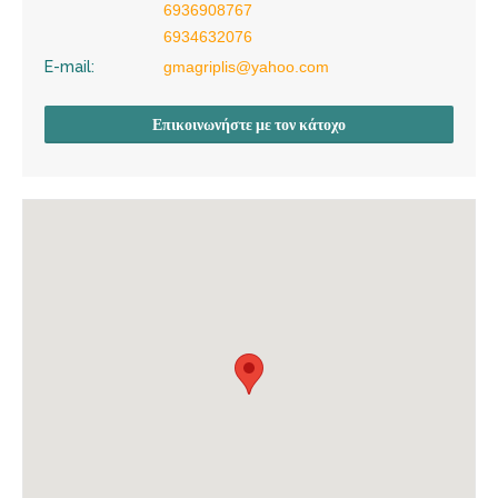
6936908767
6934632076
E-mail:
gmagriplis@yahoo.com
Επικοινωνήστε με τον κάτοχο