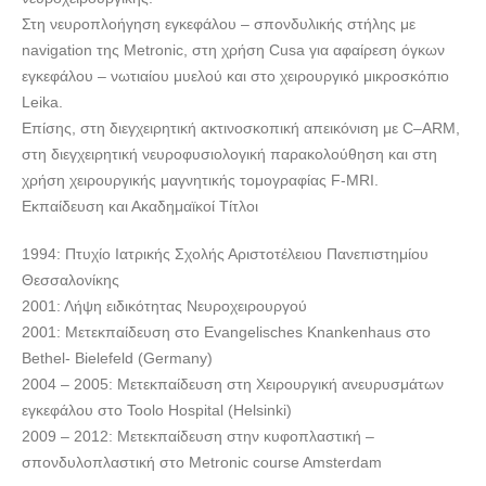
Στη νευροπλοήγηση εγκεφάλου – σπονδυλικής στήλης με
navigation της Metronic, στη χρήση Cusa για αφαίρεση όγκων
εγκεφάλου – νωτιαίου μυελού και στο χειρουργικό μικροσκόπιο
Leika.
Επίσης, στη διεγχειρητική ακτινοσκοπική απεικόνιση με C–ARM,
στη διεγχειρητική νευροφυσιολογική παρακολούθηση και στη
χρήση χειρουργικής μαγνητικής τομογραφίας F-MRI.
Εκπαίδευση και Ακαδημαϊκοί Τίτλοι
1994: Πτυχίο Ιατρικής Σχολής Αριστοτέλειου Πανεπιστημίου
Θεσσαλονίκης
2001: Λήψη ειδικότητας Νευροχειρουργού
2001: Μετεκπαίδευση στο Evangelisches Knankenhaus στο
Bethel- Bielefeld (Germany)
2004 – 2005: Μετεκπαίδευση στη Χειρουργική ανευρυσμάτων
εγκεφάλου στο Toolo Hospital (Helsinki)
2009 – 2012: Μετεκπαίδευση στην κυφοπλαστική –
σπονδυλοπλαστική στο Metronic course Amsterdam