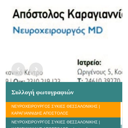
Συλλογή φωτογραφιών
ΝΕΥΡΟΧΕΙΡΟΥΡΓΟΣ ΣΥΚΙΕΣ ΘΕΣΣΑΛΟΝΙΚΗΣ |
ΚΑΡΑΓΙΑΝΝΙΔΗΣ ΑΠΟΣΤΟΛΟΣ
ΝΕΥΡΟΧΕΙΡΟΥΡΓΟΣ ΣΥΚΙΕΣ ΘΕΣΣΑΛΟΝΙΚΗΣ |