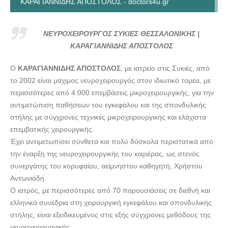
ΚΑΡΑΓΙΑΝΝΙΔΗΣ ΑΠΟΣΤΟΛΟΣ - doctors4u.gr
ΝΕΥΡΟΧΕΙΡΟΥΡΓΟΣ ΣΥΚΙΕΣ ΘΕΣΣΑΛΟΝΙΚΗΣ |
ΚΑΡΑΓΙΑΝΝΙΔΗΣ ΑΠΟΣΤΟΛΟΣ - doctors4u.gr
ΝΕΥΡΟΧΕΙΡΟΥΡΓΟΣ ΣΥΚΙΕΣ ΘΕΣΣΑΛΟΝΙΚΗΣ |
ΚΑΡΑΓΙΑΝΝΙΔΗΣ ΑΠΟΣΤΟΛΟΣ
Ο
ΚΑΡΑΓΙΑΝΝΙΔΗΣ ΑΠΟΣΤΟΛΟΣ
, με ιατρείο στις Συκιές, από
το 2002 είναι μάχιμος νευροχειρουργός στον ιδιωτικό τομέα, με
περισσότερες από 4.000 επεμβάσεις μικροχειρουργικής, για την
αντιμετώπιση παθήσεων του εγκεφάλου και της σπονδυλικής
στήλης με σύγχρονες τεχνικές μικροχειρουργικής και ελάχιστα
επεμβατικής χειρουργικής.
Έχει αντιμετωπίσει σύνθετα και πολύ δύσκολα περιστατικά από
την έναρξη της νευροχειρουργικής του καριέρας, ως στενός
συνεργάτης του κορυφαίου, αείμνηστου καθηγητή, Χρήστου
Αντωνιάδη.
Ο ιατρός, με περισσότερες από 70 παρουσιάσεις σε διεθνή και
ελληνικά συνέδρια στη χειρουργική εγκεφάλου και σπονδυλικής
στήλης, είναι εξειδικευμένος στις εξής σύγχρονες μεθόδους της
νευροχειρουργικής: