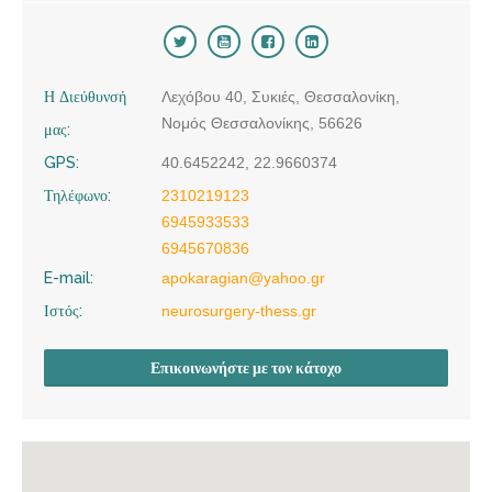
Η Διεύθυνσή
Λεχόβου 40, Συκιές, Θεσσαλονίκη,
Νομός Θεσσαλονίκης, 56626
μας:
GPS:
40.6452242, 22.9660374
Τηλέφωνο:
2310219123
6945933533
6945670836
E-mail:
apokaragian@yahoo.gr
Ιστός:
neurosurgery-thess.gr
Επικοινωνήστε με τον κάτοχο