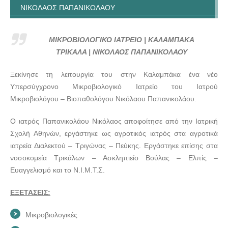
ΝΙΚΟΛΑΟΣ ΠΑΠΑΝΙΚΟΛΑΟΥ
ΜΙΚΡΟΒΙΟΛΟΓΙΚΟ ΙΑΤΡΕΙΟ | ΚΑΛΑΜΠΑΚΑ ΤΡΙΚΑΛΑ |
ΝΙΚΟΛΑΟΣ ΠΑΠΑΝΙΚΟΛΑΟΥ
ΜΙΚΡΟΒΙΟΛΟΓΙΚΟ ΙΑΤΡΕΙΟ | ΚΑΛΑΜΠΑΚΑ
ΜΙΚΡΟΒΙΟΛΟΓΙΚΟ ΙΑΤΡΕΙΟ | ΚΑΛΑΜΠΑΚΑ ΤΡΙΚΑΛΑ |
ΤΡΙΚΑΛΑ | ΝΙΚΟΛΑΟΣ ΠΑΠΑΝΙΚΟΛΑΟΥ
ΝΙΚΟΛΑΟΣ ΠΑΠΑΝΙΚΟΛΑΟΥ
Ξεκίνησε τη λειτουργία του στην Καλαμπάκα ένα νέο
ΜΙΚΡΟΒΙΟΛΟΓΙΚΟ ΙΑΤΡΕΙΟ | ΚΑΛΑΜΠΑΚΑ ΤΡΙΚΑΛΑ |
Υπερσύγχρονο Μικροβιολογικό Ιατρείο του Ιατρού
ΝΙΚΟΛΑΟΣ ΠΑΠΑΝΙΚΟΛΑΟΥ
Μικροβιολόγου – Βιοπαθολόγου Νικόλαου Παπανικολάου.
ΜΙΚΡΟΒΙΟΛΟΓΙΚΟ ΙΑΤΡΕΙΟ | ΚΑΛΑΜΠΑΚΑ ΤΡΙΚΑΛΑ |
ΝΙΚΟΛΑΟΣ ΠΑΠΑΝΙΚΟΛΑΟΥ
Ο ιατρός Παπανικολάου Νικόλαος αποφοίτησε από την Ιατρική
Σχολή Αθηνών, εργάστηκε ως αγροτικός ιατρός στα αγροτικά
ΜΙΚΡΟΒΙΟΛΟΓΙΚΟ ΙΑΤΡΕΙΟ | ΚΑΛΑΜΠΑΚΑ ΤΡΙΚΑΛΑ |
ιατρεία Διαλεκτού – Τριγώνας – Πεύκης. Εργάστηκε επίσης στα
ΝΙΚΟΛΑΟΣ ΠΑΠΑΝΙΚΟΛΑΟΥ
νοσοκομεία Τρικάλων – Ασκληπιείο Βούλας – Ελπίς –
ΜΙΚΡΟΒΙΟΛΟΓΙΚΟ ΙΑΤΡΕΙΟ | ΚΑΛΑΜΠΑΚΑ ΤΡΙΚΑΛΑ |
Ευαγγελισμό και το Ν.Ι.Μ.Τ.Σ.
ΝΙΚΟΛΑΟΣ ΠΑΠΑΝΙΚΟΛΑΟΥ
ΜΙΚΡΟΒΙΟΛΟΓΙΚΟ ΙΑΤΡΕΙΟ | ΚΑΛΑΜΠΑΚΑ ΤΡΙΚΑΛΑ |
ΕΞΕΤΑΣΕΙΣ:
ΝΙΚΟΛΑΟΣ ΠΑΠΑΝΙΚΟΛΑΟΥ
Μικροβιολογικές
ΜΙΚΡΟΒΙΟΛΟΓΙΚΟ ΙΑΤΡΕΙΟ | ΚΑΛΑΜΠΑΚΑ ΤΡΙΚΑΛΑ |