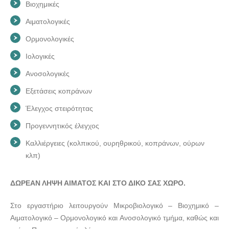
ΝΙΚΟΛΑΟΣ ΠΑΠΑΝΙΚΟΛΑΟΥ
Βιοχημικές
Αιματολογικές
Ορμονολογικές
Ιολογικές
Ανοσολογικές
Εξετάσεις κοπράνων
Έλεγχος στειρότητας
Προγεννητικός έλεγχος
Καλλιέργειες (κολπικού, ουρηθρικού, κοπράνων, ούρων
κλπ)
ΔΩΡΕΑΝ ΛΗΨΗ ΑΙΜΑΤΟΣ ΚΑΙ ΣΤΟ ΔΙΚΟ ΣΑΣ ΧΩΡΟ.
Στο εργαστήριο λειτουργούν Μικροβιολογικό – Βιοχημικό –
Αιματολογικό – Ορμονολογικό και Ανοσολογικό τμήμα, καθώς και