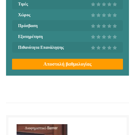
Τιμές
Χώρος
Πρόσβαση
Εξυπηρέτηση
Πιθανότητα Επανάληψης
Αποστολή βαθμολογίας