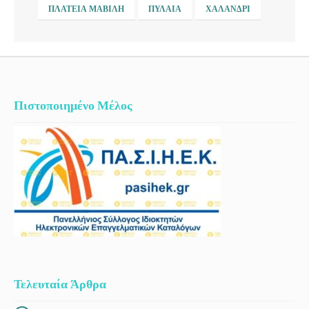
ΠΛΑΤΕΊΑ ΜΑΒΊΛΗ
ΠΥΛΑΊΑ
ΧΑΛΆΝΔΡΙ
Πιστοποιημένο Μέλος
Τελευταία Άρθρα