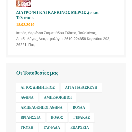
ΔΙΑΤΡΟΦΗ ΚΑΙ ΚΑΡΚΙΝΟΣ ΜΕΡΟΣ 4ο και
Τελευταίο
18/02/2019
Ιατρός Μαριάννα Σταματιάδου Ειδικός Παθολόγος,
Λιπιδιολόγος, Διατροφολόγος 2610-224858 Κορίνθου 293,
26221, Πάτρ
Οι Τοποθεσίες μας
ΆΓΙΟΣ ΔΗΜΉΤΡΙΟΣ
ΑΓΊΑ ΠΑΡΑΣΚΕΥΉ
ΑΘΉΝΑ
ΑΜΠΕΛΌΚΗΠΟΙ
ΑΜΠΕΛΌΚΗΠΟΙ ΑΘΉΝΑ
ΒΟΎΛΑ
ΒΡΙΛΉΣΣΙΑ
ΒΌΛΟΣ
ΓΈΡΑΚΑΣ
ΓΚΎΖΗ
ΓΛΥΦΆΔΑ
ΕΞΆΡΧΕΙΑ