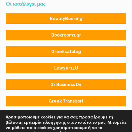
Οι κατάλογοι μας
BeautyBooking
Bookrooms.gr
Greekcatalog
Lawyers4U
Gr Business Dir
Greek Transport
Χρησιμοποιούμε cookies για να σας προσφέρουμε τη
βέλτιστη εμπειρία πλοήγησης στον ιστότοπο μας. Μπορείτε
να μάθετε ποια cookies χρησιμοποιούμε ή να τα