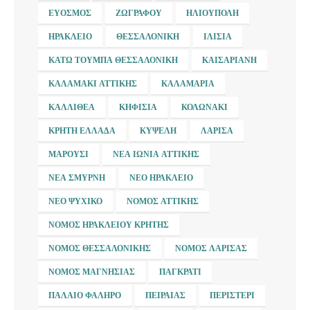
ΕΎΟΣΜΟΣ
ΖΩΓΡΆΦΟΥ
ΗΛΙΟΎΠΟΛΗ
ΗΡΆΚΛΕΙΟ
ΘΕΣΣΑΛΟΝΊΚΗ
ΙΛΊΣΙΑ
ΚΆΤΩ ΤΟΎΜΠΑ ΘΕΣΣΑΛΟΝΊΚΗ
ΚΑΙΣΑΡΙΑΝΉ
ΚΑΛΑΜΆΚΙ ΑΤΤΙΚΉΣ
ΚΑΛΑΜΑΡΙΆ
ΚΑΛΛΙΘΈΑ
ΚΗΦΙΣΙΆ
ΚΟΛΩΝΆΚΙ
ΚΡΉΤΗ ΕΛΛΆΔΑ
ΚΥΨΈΛΗ
ΛΆΡΙΣΑ
ΜΑΡΟΎΣΙ
ΝΈΑ ΙΩΝΊΑ ΑΤΤΙΚΉΣ
ΝΈΑ ΣΜΎΡΝΗ
ΝΈΟ ΗΡΆΚΛΕΙΟ
ΝΈΟ ΨΥΧΙΚΌ
ΝΟΜΌΣ ΑΤΤΙΚΉΣ
ΝΟΜΌΣ ΗΡΑΚΛΕΊΟΥ ΚΡΉΤΗΣ
ΝΟΜΌΣ ΘΕΣΣΑΛΟΝΊΚΗΣ
ΝΟΜΌΣ ΛΆΡΙΣΑΣ
ΝΟΜΌΣ ΜΑΓΝΗΣΊΑΣ
ΠΑΓΚΡΆΤΙ
ΠΑΛΑΙΌ ΦΆΛΗΡΟ
ΠΕΙΡΑΙΆΣ
ΠΕΡΙΣΤΈΡΙ