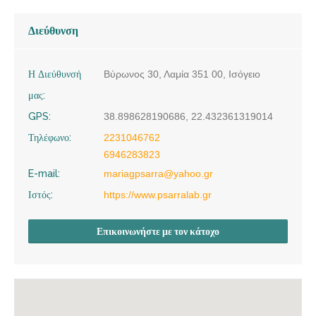
Διεύθυνση
Η Διεύθυνσή
Βύρωνος 30, Λαμία 351 00, Ισόγειο
μας:
GPS:
38.898628190686, 22.432361319014
Τηλέφωνο:
2231046762
6946283823
E-mail:
mariagpsarra@yahoo.gr
Ιστός:
https://www.psarralab.gr
Επικοινωνήστε με τον κάτοχο