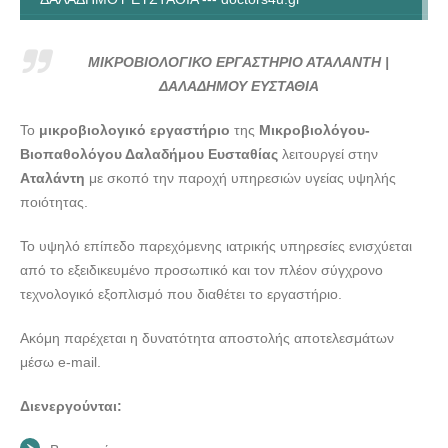
ΜΙΚΡΟΒΙΟΛΟΓΙΚΟ ΕΡΓΑΣΤΗΡΙΟ ΑΤΑΛΑΝΤΗ |
ΔΑΛΑΔΗΜΟΥ ΕΥΣΤΑΘΙΑ --- doctors4u.gr
ΜΙΚΡΟΒΙΟΛΟΓΙΚΟ ΕΡΓΑΣΤΗΡΙΟ ΑΤΑΛΑΝΤΗ |
ΜΙΚΡΟΒΙΟΛΟΓΙΚΟ ΕΡΓΑΣΤΗΡΙΟ ΑΤΑΛΑΝΤΗ |
ΔΑΛΑΔΗΜΟΥ ΕΥΣΤΑΘΙΑ
ΔΑΛΑΔΗΜΟΥ ΕΥΣΤΑΘΙΑ --- doctors4u.gr
Το
μικροβιολογικό εργαστήριο
της
Μικροβιολόγου-
ΜΙΚΡΟΒΙΟΛΟΓΙΚΟ ΕΡΓΑΣΤΗΡΙΟ ΑΤΑΛΑΝΤΗ |
Βιοπαθολόγου Δαλαδήμου Ευσταθίας
λειτουργεί στην
ΔΑΛΑΔΗΜΟΥ ΕΥΣΤΑΘΙΑ --- doctors4u.gr
Αταλάντη
με σκοπό την παροχή υπηρεσιών υγείας υψηλής
ΜΙΚΡΟΒΙΟΛΟΓΙΚΟ ΕΡΓΑΣΤΗΡΙΟ ΑΤΑΛΑΝΤΗ |
ποιότητας.
ΔΑΛΑΔΗΜΟΥ ΕΥΣΤΑΘΙΑ --- doctors4u.gr
Το υψηλό επίπεδο παρεχόμενης ιατρικής υπηρεσίες ενισχύεται
από το εξειδικευμένο προσωπικό και τον πλέον σύγχρονο
τεχνολογικό εξοπλισμό που διαθέτει το εργαστήριο.
Ακόμη παρέχεται η δυνατότητα αποστολής αποτελεσμάτων
μέσω e-mail.
Διενεργούνται: