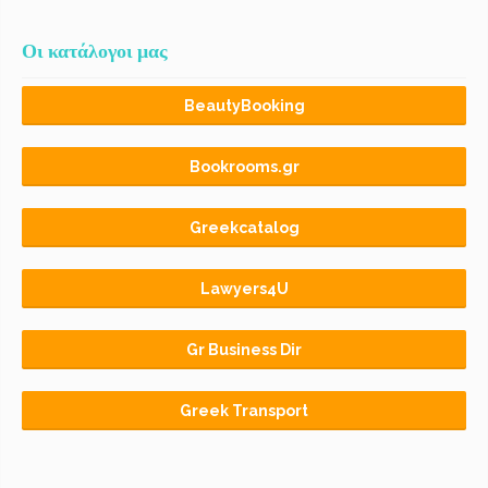
Οι κατάλογοι μας
BeautyBooking
Bookrooms.gr
Greekcatalog
Lawyers4U
Gr Business Dir
Greek Transport