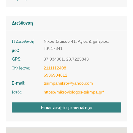
Διεύθυνση
Η Διεύθυνσή
Νίκου Στάικου 41, Άγιος Δημήτριος,
Τ.Κ.17341
μας:
GPS:
37.934901, 23.7225843
Τηλέφωνο:
2111112408
6936904812
E-mail:
tsirmpamikro@yahoo.com
Ιστός:
https://mikroviologos-tsirmpa.gr/
Επικοινωνήστε με τον κάτοχο