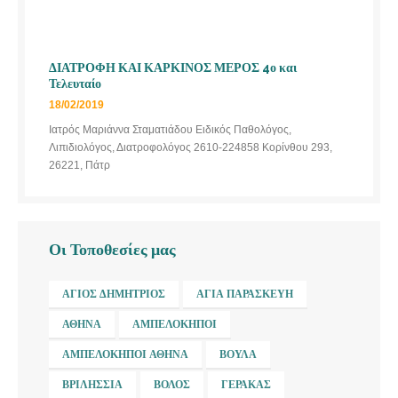
ΔΙΑΤΡΟΦΗ ΚΑΙ ΚΑΡΚΙΝΟΣ ΜΕΡΟΣ 4ο και
Τελευταίο
18/02/2019
Ιατρός Μαριάννα Σταματιάδου Ειδικός Παθολόγος,
Λιπιδιολόγος, Διατροφολόγος 2610-224858 Κορίνθου 293,
26221, Πάτρ
Οι Τοποθεσίες μας
ΆΓΙΟΣ ΔΗΜΉΤΡΙΟΣ
ΑΓΊΑ ΠΑΡΑΣΚΕΥΉ
ΑΘΉΝΑ
ΑΜΠΕΛΌΚΗΠΟΙ
ΑΜΠΕΛΌΚΗΠΟΙ ΑΘΉΝΑ
ΒΟΎΛΑ
ΒΡΙΛΉΣΣΙΑ
ΒΌΛΟΣ
ΓΈΡΑΚΑΣ