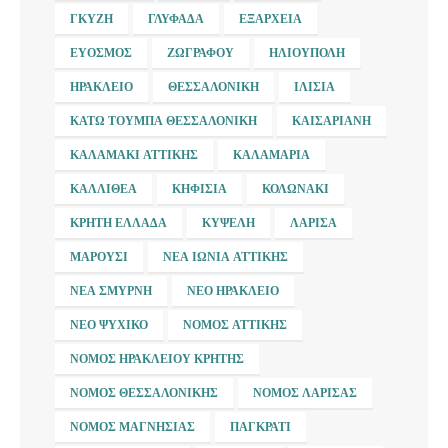
ΓΚΎΖΗ
ΓΛΥΦΆΔΑ
ΕΞΆΡΧΕΙΑ
ΕΎΟΣΜΟΣ
ΖΩΓΡΆΦΟΥ
ΗΛΙΟΎΠΟΛΗ
ΗΡΆΚΛΕΙΟ
ΘΕΣΣΑΛΟΝΊΚΗ
ΙΛΊΣΙΑ
ΚΆΤΩ ΤΟΎΜΠΑ ΘΕΣΣΑΛΟΝΊΚΗ
ΚΑΙΣΑΡΙΑΝΉ
ΚΑΛΑΜΆΚΙ ΑΤΤΙΚΉΣ
ΚΑΛΑΜΑΡΙΆ
ΚΑΛΛΙΘΈΑ
ΚΗΦΙΣΙΆ
ΚΟΛΩΝΆΚΙ
ΚΡΉΤΗ ΕΛΛΆΔΑ
ΚΥΨΈΛΗ
ΛΆΡΙΣΑ
ΜΑΡΟΎΣΙ
ΝΈΑ ΙΩΝΊΑ ΑΤΤΙΚΉΣ
ΝΈΑ ΣΜΎΡΝΗ
ΝΈΟ ΗΡΆΚΛΕΙΟ
ΝΈΟ ΨΥΧΙΚΌ
ΝΟΜΌΣ ΑΤΤΙΚΉΣ
ΝΟΜΌΣ ΗΡΑΚΛΕΊΟΥ ΚΡΉΤΗΣ
ΝΟΜΌΣ ΘΕΣΣΑΛΟΝΊΚΗΣ
ΝΟΜΌΣ ΛΆΡΙΣΑΣ
ΝΟΜΌΣ ΜΑΓΝΗΣΊΑΣ
ΠΑΓΚΡΆΤΙ