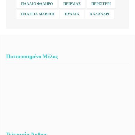
ΠΑΛΑΙΌ ΦΆΛΗΡΟ
ΠΕΙΡΑΙΆΣ
ΠΕΡΙΣΤΈΡΙ
ΠΛΑΤΕΊΑ ΜΑΒΊΛΗ
ΠΥΛΑΊΑ
ΧΑΛΆΝΔΡΙ
Πιστοποιημένο Μέλος
Τελευταία Άρθρα