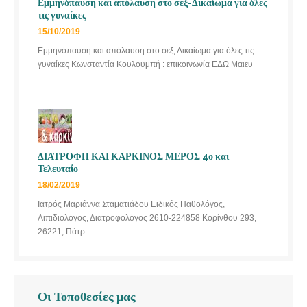
Εμμηνόπαυση και απόλαυση στο σεξ-Δικαίωμα για όλες
τις γυναίκες
15/10/2019
Εμμηνόπαυση και απόλαυση στο σεξ, Δικαίωμα για όλες τις
γυναίκες Κωνσταντία Κουλουμπή : επικοινωνία ΕΔΩ Μαιευ
ΔΙΑΤΡΟΦΗ ΚΑΙ ΚΑΡΚΙΝΟΣ ΜΕΡΟΣ 4ο και
Τελευταίο
18/02/2019
Ιατρός Μαριάννα Σταματιάδου Ειδικός Παθολόγος,
Λιπιδιολόγος, Διατροφολόγος 2610-224858 Κορίνθου 293,
26221, Πάτρ
Οι Τοποθεσίες μας