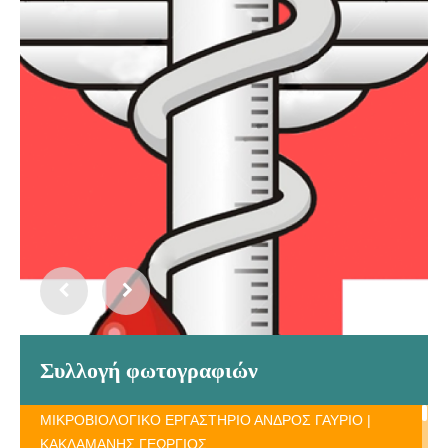
Συλλογή φωτογραφιών
ΜΙΚΡΟΒΙΟΛΟΓΙΚΟ ΕΡΓΑΣΤΗΡΙΟ ΑΝΔΡΟΣ ΓΑΥΡΙΟ |
ΚΑΚΛΑΜΑΝΗΣ ΓΕΩΡΓΙΟΣ