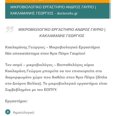
ΜΙΚΡΟΒΙΟΛΟΓΙΚΟ ΕΡΓΑΣΤΗΡΙΟ ΑΝΔΡΟΣ ΓΑΥΡΙΟ |
ΚΑΚΛΑΜΑΝΗΣ ΓΕΩΡΓΙΟΣ - doctors4u.gr
ΜΙΚΡΟΒΙΟΛΟΓΙΚΟ ΕΡΓΑΣΤΗΡΙΟ ΑΝΔΡΟΣ ΓΑΥΡΙΟ |
ΚΑΚΛΑΜΑΝΗΣ ΓΕΩΡΓΙΟΣ - doctors4u.gr
ΜΙΚΡΟΒΙΟΛΟΓΙΚΟ ΕΡΓΑΣΤΗΡΙΟ ΑΝΔΡΟΣ ΓΑΥΡΙΟ |
ΜΙΚΡΟΒΙΟΛΟΓΙΚΟ ΕΡΓΑΣΤΗΡΙΟ ΑΝΔΡΟΣ ΓΑΥΡΙΟ |
ΚΑΚΛΑΜΑΝΗΣ ΓΕΩΡΓΙΟΣ
ΚΑΚΛΑΜΑΝΗΣ ΓΕΩΡΓΙΟΣ - doctors4u.gr
Κακλαμάνης Γεώργιος – Μικροβιολογικό Εργαστήριο
ΜΙΚΡΟΒΙΟΛΟΓΙΚΟ ΕΡΓΑΣΤΗΡΙΟ ΑΝΔΡΟΣ ΓΑΥΡΙΟ |
Νέο υποκατάστημα στον Άγιο Πέτρο Γαυρίου!
ΚΑΚΛΑΜΑΝΗΣ ΓΕΩΡΓΙΟΣ - doctors4u.gr
ΜΙΚΡΟΒΙΟΛΟΓΙΚΟ ΕΡΓΑΣΤΗΡΙΟ ΑΝΔΡΟΣ ΓΑΥΡΙΟ |
Τον ιατρό – μικροβιολόγος – Βιοπαθολόγος κύριο
ΚΑΚΛΑΜΑΝΗΣ ΓΕΩΡΓΙΟΣ - doctors4u.gr
Κακλαμάνη Γεώργιο μπορείτε να τον επισκεφτείτε στο
διαμορφωμένο χώρο που διαθέτει στον Άγιο Πέτρο (δίπλα
ΜΙΚΡΟΒΙΟΛΟΓΙΚΟ ΕΡΓΑΣΤΗΡΙΟ ΑΝΔΡΟΣ ΓΑΥΡΙΟ |
στο Δούρνο Βολίκα). Το μικροβιολογικό εργαστήριο είναι
ΚΑΚΛΑΜΑΝΗΣ ΓΕΩΡΓΙΟΣ - doctors4u.gr
Συμβεβλημένο με τον ΕΟΠΥΥ.
ΜΙΚΡΟΒΙΟΛΟΓΙΚΟ ΕΡΓΑΣΤΗΡΙΟ ΑΝΔΡΟΣ ΓΑΥΡΙΟ |
ΚΑΚΛΑΜΑΝΗΣ ΓΕΩΡΓΙΟΣ - doctors4u.gr
Εργαστήριο:
ΜΙΚΡΟΒΙΟΛΟΓΙΚΟ ΕΡΓΑΣΤΗΡΙΟ ΑΝΔΡΟΣ ΓΑΥΡΙΟ |
Αιματολογικό
ΚΑΚΛΑΜΑΝΗΣ ΓΕΩΡΓΙΟΣ - doctors4u.gr