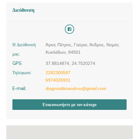
Διεύθυνση
Η Διεύθυνσή
Άγιος Πέτρος, Γαύριο, Άνδρος, Νομός
Κυκλάδων, 84501
μας:
GPS:
37.8814874, 24.7520274
Τηλέφωνο:
2282300597
6974026931
E-mail:
diagnostikoandrou@gmail.com
Επικοινωνήστε με τον κάτοχο