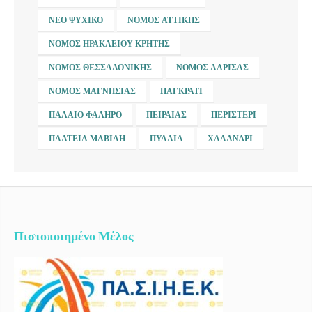
ΝΈΟ ΨΥΧΙΚΌ
ΝΟΜΌΣ ΑΤΤΙΚΉΣ
ΝΟΜΌΣ ΗΡΑΚΛΕΊΟΥ ΚΡΉΤΗΣ
ΝΟΜΌΣ ΘΕΣΣΑΛΟΝΊΚΗΣ
ΝΟΜΌΣ ΛΆΡΙΣΑΣ
ΝΟΜΌΣ ΜΑΓΝΗΣΊΑΣ
ΠΑΓΚΡΆΤΙ
ΠΑΛΑΙΌ ΦΆΛΗΡΟ
ΠΕΙΡΑΙΆΣ
ΠΕΡΙΣΤΈΡΙ
ΠΛΑΤΕΊΑ ΜΑΒΊΛΗ
ΠΥΛΑΊΑ
ΧΑΛΆΝΔΡΙ
Πιστοποιημένο Μέλος