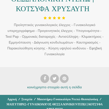
ΚΟΤΣΥΦΑ ΧΡΥΣΑΥΓΗ
Προληπτικός γυναικολογικός έλεγχος - Γυναικολογικό
υπερηχογράφημα - Προγεννητικός έλεγχος - Υπογονιμότητα -
Test Pap - Ορμονικές διαταραχές - Αντισύλληψη - Κλιμακτήριος -
Εμμηνόπαυση - Διάγνωση κονδυλωμάτων - Καυτηριασμός -
Παρακολούθηση κύησης - Κύηση υψηλού κινδύνου - Εφηβική
Γυναικολογία
κοινόχρηστο στοιχείο
αυτή η σελίδα
Αρχική
/
Στοιχεία
/
Μαιευτήρες-Γυναικολόγοι Ντεπώ Θεσσαλονίκη
/
ΜΑΙΕΥΤΗΡΑΣ-ΓΥΝΑΙΚΟΛΟΓΟΣ ΘΕΣΣΑΛΟΝΙΚΗ ΝΤΕΠΩ | ΚΟΤΣΥΦΑ