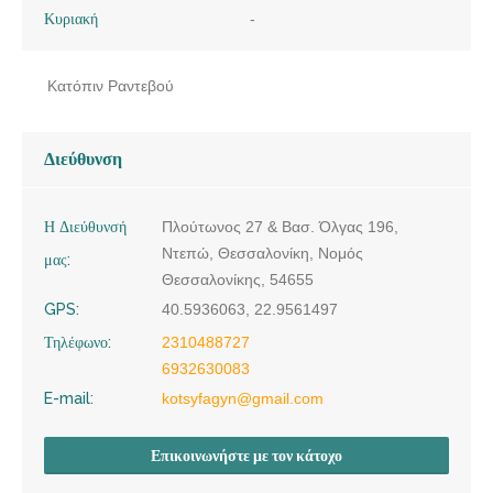
Κυριακή
-
Κατόπιν Ραντεβού
Διεύθυνση
Η Διεύθυνσή
Πλούτωνος 27 & Βασ. Όλγας 196,
Ντεπώ, Θεσσαλονίκη, Νομός
μας:
Θεσσαλονίκης, 54655
GPS:
40.5936063, 22.9561497
Τηλέφωνο:
2310488727
6932630083
E-mail:
kotsyfagyn@gmail.com
Επικοινωνήστε με τον κάτοχο