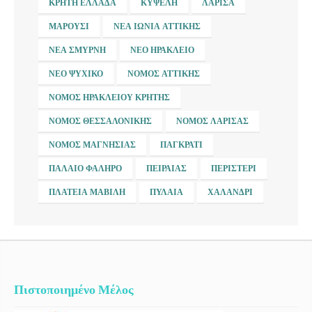
ΚΡΉΤΗ ΕΛΛΆΔΑ
ΚΥΨΈΛΗ
ΛΆΡΙΣΑ
ΜΑΡΟΎΣΙ
ΝΈΑ ΙΩΝΊΑ ΑΤΤΙΚΉΣ
ΝΈΑ ΣΜΎΡΝΗ
ΝΈΟ ΗΡΆΚΛΕΙΟ
ΝΈΟ ΨΥΧΙΚΌ
ΝΟΜΌΣ ΑΤΤΙΚΉΣ
ΝΟΜΌΣ ΗΡΑΚΛΕΊΟΥ ΚΡΉΤΗΣ
ΝΟΜΌΣ ΘΕΣΣΑΛΟΝΊΚΗΣ
ΝΟΜΌΣ ΛΆΡΙΣΑΣ
ΝΟΜΌΣ ΜΑΓΝΗΣΊΑΣ
ΠΑΓΚΡΆΤΙ
ΠΑΛΑΙΌ ΦΆΛΗΡΟ
ΠΕΙΡΑΙΆΣ
ΠΕΡΙΣΤΈΡΙ
ΠΛΑΤΕΊΑ ΜΑΒΊΛΗ
ΠΥΛΑΊΑ
ΧΑΛΆΝΔΡΙ
Πιστοποιημένο Μέλος