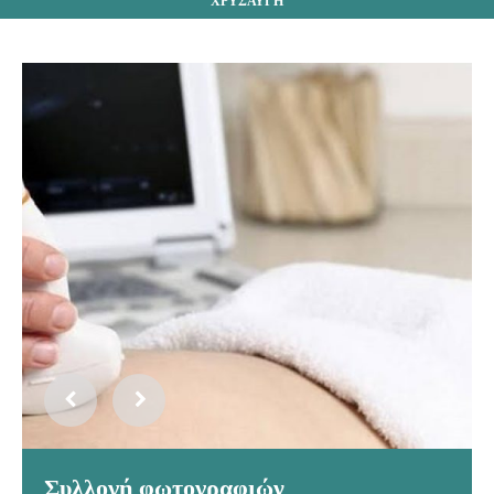
ΧΡΥΣΑΥΓΗ
Συλλογή φωτογραφιών