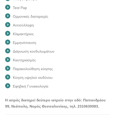
Test Pap
Ορμονικές διαταραχές
Αντισύλληψη
Κλιμακτήριος
Εμμηνόπαυση
Διάγνωση κονδυλωμάτων
Καυτηριασμός
Παρακολούθηση κύησης
Κύηση υψηλού κινδύνου
Εφηβική Γυναικολογία
Η ιατρός διατηρεί δεύτερο ιατρείο στην οδό: Παπανδρέου
99, Νεάπολη, Νομός Θεσσαλονίκης, τηλ. 2310630083.