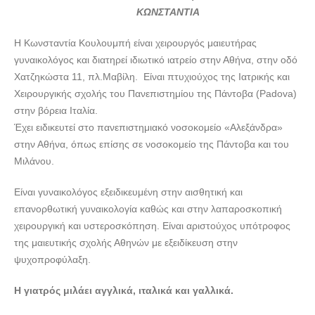
ΚΩΝΣΤΑΝΤΙΑ
Η Κωνσταντία Κουλουμπή είναι χειρουργός μαιευτήρας
γυναικολόγος και διατηρεί ιδιωτικό ιατρείο στην Αθήνα, στην οδό
Χατζηκώστα 11, πλ.Μαβίλη. Είναι πτυχιούχος της Ιατρικής και
Χειρουργικής σχολής του Πανεπιστημίου της Πάντοβα (Padova)
στην βόρεια Ιταλία.
Έχει ειδικευτεί στο πανεπιστημιακό νοσοκομείο «Αλεξάνδρα»
στην Αθήνα, όπως επίσης σε νοσοκομείο της Πάντοβα και του
Μιλάνου.
Είναι γυναικολόγος εξειδικευμένη στην αισθητική και
επανορθωτική γυναικολογία καθώς και στην λαπαροσκοπική
χειρουργική και υστεροσκόπηση. Είναι αριστούχος υπότροφος
της μαιευτικής σχολής Αθηνών με εξειδίκευση στην
ψυχοπροφύλαξη.
Η γιατρός μιλάει αγγλικά, ιταλικά και γαλλικά.