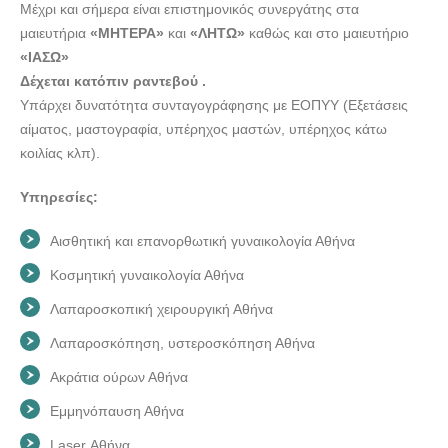
Μέχρι και σήμερα είναι επιστημονικός συνεργάτης στα
μαιευτήρια
«ΜΗΤΕΡΑ»
και
«ΛΗΤΩ»
καθώς και στο μαιευτήριο
«ΙΑΣΩ»
Δέχεται κατόπιν ραντεβού .
Υπάρχει δυνατότητα συνταγογράφησης με ΕΟΠΥΥ (Εξετάσεις
αίματος, μαστογραφία, υπέρηχος μαστών, υπέρηχος κάτω
κοιλίας κλπ).
Υπηρεσίες:
Αισθητική και επανορθωτική γυναικολογία Αθήνα
Κοσμητική γυναικολογία Αθήνα
Λαπαροσκοπική χειρουργική Αθήνα
Λαπαροσκόπηση, υστεροσκόπηση Αθήνα
Ακράτια ούρων Αθήνα
Εμμηνόπαυση Αθήνα
Laser Αθήνα