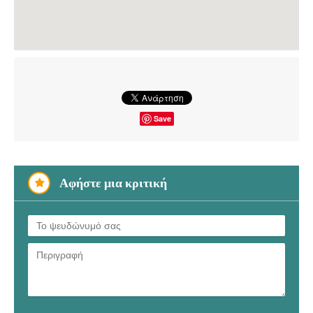
Save
Αφήστε μια κριτική