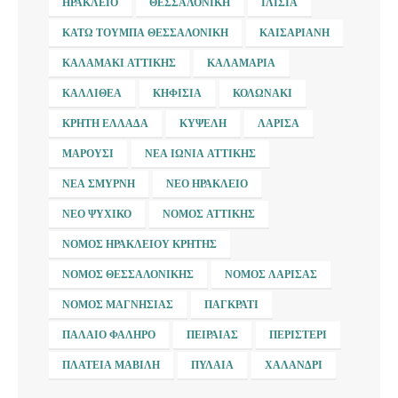
ΗΡΆΚΛΕΙΟ
ΘΕΣΣΑΛΟΝΊΚΗ
ΙΛΊΣΙΑ
ΚΆΤΩ ΤΟΎΜΠΑ ΘΕΣΣΑΛΟΝΊΚΗ
ΚΑΙΣΑΡΙΑΝΉ
ΚΑΛΑΜΆΚΙ ΑΤΤΙΚΉΣ
ΚΑΛΑΜΑΡΙΆ
ΚΑΛΛΙΘΈΑ
ΚΗΦΙΣΙΆ
ΚΟΛΩΝΆΚΙ
ΚΡΉΤΗ ΕΛΛΆΔΑ
ΚΥΨΈΛΗ
ΛΆΡΙΣΑ
ΜΑΡΟΎΣΙ
ΝΈΑ ΙΩΝΊΑ ΑΤΤΙΚΉΣ
ΝΈΑ ΣΜΎΡΝΗ
ΝΈΟ ΗΡΆΚΛΕΙΟ
ΝΈΟ ΨΥΧΙΚΌ
ΝΟΜΌΣ ΑΤΤΙΚΉΣ
ΝΟΜΌΣ ΗΡΑΚΛΕΊΟΥ ΚΡΉΤΗΣ
ΝΟΜΌΣ ΘΕΣΣΑΛΟΝΊΚΗΣ
ΝΟΜΌΣ ΛΆΡΙΣΑΣ
ΝΟΜΌΣ ΜΑΓΝΗΣΊΑΣ
ΠΑΓΚΡΆΤΙ
ΠΑΛΑΙΌ ΦΆΛΗΡΟ
ΠΕΙΡΑΙΆΣ
ΠΕΡΙΣΤΈΡΙ
ΠΛΑΤΕΊΑ ΜΑΒΊΛΗ
ΠΥΛΑΊΑ
ΧΑΛΆΝΔΡΙ