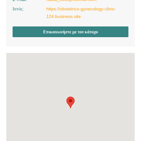
Ιστός:
https://obstetrics-gynecology-clinic-
124.business.site
Επικοινωνήστε με τον κάτοχο