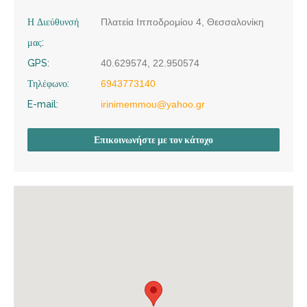
Η Διεύθυνσή
Πλατεία Ιπποδρομίου 4, Θεσσαλονίκη
μας:
GPS:
40.629574, 22.950574
Τηλέφωνο:
6943773140
E-mail:
irinimemmou@yahoo.gr
Επικοινωνήστε με τον κάτοχο