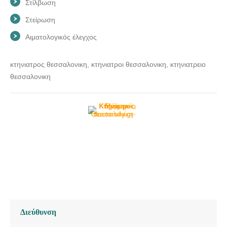
Στίλβωση
Στείρωση
Αιματολογικός έλεγχος
κτηνιατρος θεσσαλονικη, κτηνιατροι θεσσαλονικη, κτηνιατρειο
θεσσαλονικη
Διεύθυνση