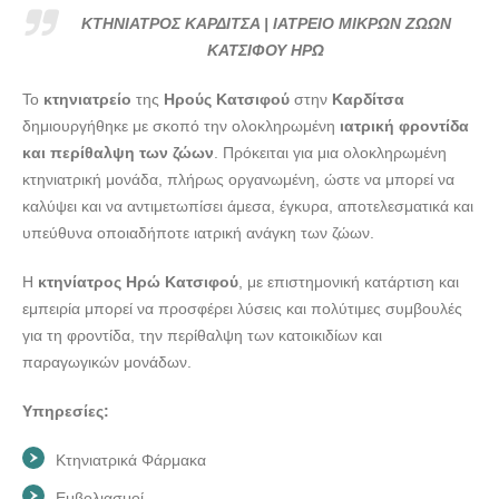
ΚΑΤΣΙΦΟΥ ΗΡΩ --- doctors4u.gr
ΚΤΗΝΙΑΤΡΟΣ ΚΑΡΔΙΤΣΑ | ΙΑΤΡΕΙΟ ΜΙΚΡΩΝ ΖΩΩΝ
ΚΑΤΣΙΦΟΥ ΗΡΩ
Το
κτηνιατρείο
της
Ηρούς Κατσιφού
στην
Καρδίτσα
δημιουργήθηκε με σκοπό την ολοκληρωμένη
ιατρική φροντίδα
και περίθαλψη των ζώων
. Πρόκειται για μια ολοκληρωμένη
κτηνιατρική μονάδα, πλήρως οργανωμένη, ώστε να μπορεί να
καλύψει και να αντιμετωπίσει άμεσα, έγκυρα, αποτελεσματικά και
υπεύθυνα οποιαδήποτε ιατρική ανάγκη των ζώων.
Η
κτηνίατρος Ηρώ Κατσιφού
, με επιστημονική κατάρτιση και
εμπειρία μπορεί να προσφέρει λύσεις και πολύτιμες συμβουλές
για τη φροντίδα, την περίθαλψη των κατοικιδίων και
παραγωγικών μονάδων.
Υπηρεσίες:
Κτηνιατρικά Φάρμακα
Εμβολιασμοί