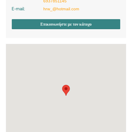
6937851145
E-mail:
hrw_@hotmail.com
Επικοινωνήστε με τον κάτοχο