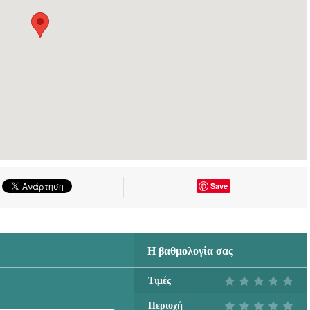
Save
Η βαθμολογία σας
Τιμές
Περιοχή