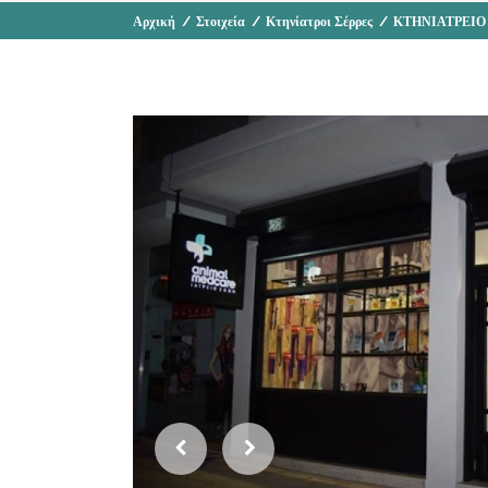
Αρχική
/
Στοιχεία
/
Κτηνίατροι Σέρρες
/
ΚΤΗΝΙΑΤΡΕΙΟ