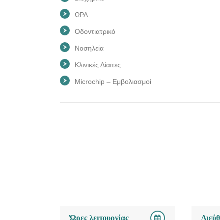
ΩΡΛ
Οδοντιατρικό
Νοσηλεία
Κλινικές Δίαιτες
Microchip – Εμβολιασμοί
Ώρες λειτουργίας
Διεύ