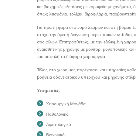
και βιοχημικές εξετάσεις με κορυφαία μηχανήματα, 
όπως λεισμάνια, ερλίχια, διροφιλάρια, παρβοεντερίτι
Για πρώτη φορά στο νομό Σερρών και στη βόρεια Ε
στόχο την άμεση διάγνωση περιστατικών ωτίτιδας 
σας φίλων. Επιπροσθέτως, με την εξελιγμένη χειρο
αναισθητικής μηχανής με μόνιτορ, μονοπολικής και 
πιο ασφαλή τα διάφορα χειρουργεία.
Τέλος στο χώρο μας παρέχονται και υπηρεσίες καθ
βοήθεια οδοντιατρικού υπερήχου και μηχανής στίλ
Υπηρεσίες:
Χειρουργική Μονάδα
Παθολογικό
Αιματολογικό
Βιοχημικό