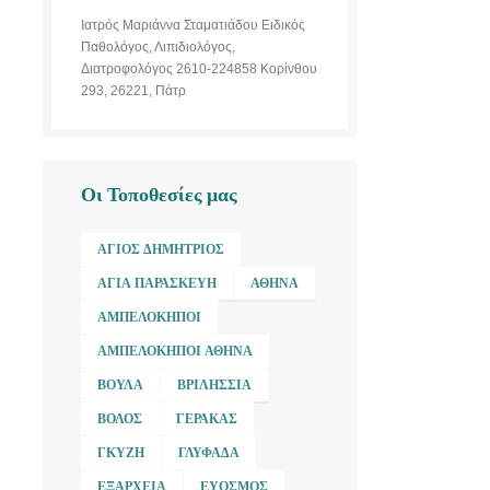
Ιατρός Μαριάννα Σταματιάδου Ειδικός
Παθολόγος, Λιπιδιολόγος,
Διατροφολόγος 2610-224858 Κορίνθου
293, 26221, Πάτρ
Οι Τοποθεσίες μας
ΆΓΙΟΣ ΔΗΜΉΤΡΙΟΣ
ΑΓΊΑ ΠΑΡΑΣΚΕΥΉ
ΑΘΉΝΑ
ΑΜΠΕΛΌΚΗΠΟΙ
ΑΜΠΕΛΌΚΗΠΟΙ ΑΘΉΝΑ
ΒΟΎΛΑ
ΒΡΙΛΉΣΣΙΑ
ΒΌΛΟΣ
ΓΈΡΑΚΑΣ
ΓΚΎΖΗ
ΓΛΥΦΆΔΑ
ΕΞΆΡΧΕΙΑ
ΕΎΟΣΜΟΣ