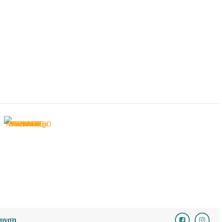
ΚΤΗΝΙΑΤΡΕΙΟ ΣΕΡΡΕΣ
| ANIMAL MEDCARE -
doctors4u.gr
ΚΤΗΝΙΑΤΡΕΙΟ ΣΕΡΡΕΣ
| ANIMAL MEDCARE -
doctors4u.gr
ΚΤΗΝΙΑΤΡΕΙΟ ΣΕΡΡΕΣ
| ANIMAL MEDCARE -
doctors4u.gr
ΚΤΗΝΙΑΤΡΕΙΟ ΣΕΡΡΕΣ
| ANIMAL MEDCARE -
doctors4u.gr
ΚΤΗΝΙΑΤΡΕΙΟ ΣΕΡΡΕΣ
| ANIMAL MEDCARE -
doctors4u.gr
θυνση