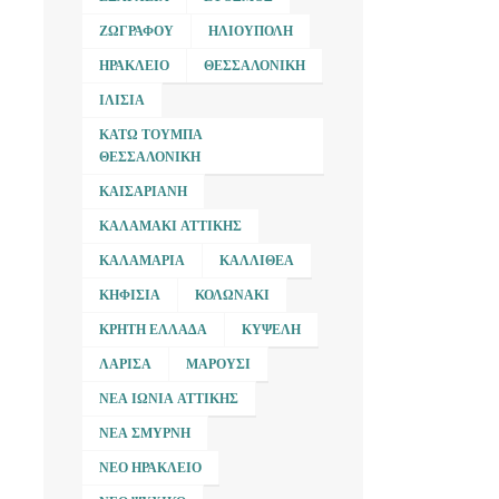
ΖΩΓΡΆΦΟΥ
ΗΛΙΟΎΠΟΛΗ
ΗΡΆΚΛΕΙΟ
ΘΕΣΣΑΛΟΝΊΚΗ
ΙΛΊΣΙΑ
ΚΆΤΩ ΤΟΎΜΠΑ
ΘΕΣΣΑΛΟΝΊΚΗ
ΚΑΙΣΑΡΙΑΝΉ
ΚΑΛΑΜΆΚΙ ΑΤΤΙΚΉΣ
ΚΑΛΑΜΑΡΙΆ
ΚΑΛΛΙΘΈΑ
ΚΗΦΙΣΙΆ
ΚΟΛΩΝΆΚΙ
ΚΡΉΤΗ ΕΛΛΆΔΑ
ΚΥΨΈΛΗ
ΛΆΡΙΣΑ
ΜΑΡΟΎΣΙ
ΝΈΑ ΙΩΝΊΑ ΑΤΤΙΚΉΣ
ΝΈΑ ΣΜΎΡΝΗ
ΝΈΟ ΗΡΆΚΛΕΙΟ