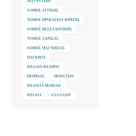
ΝΈΟ ΨΥΧΙΚΌ
ΝΟΜΌΣ ΑΤΤΙΚΉΣ
ΝΟΜΌΣ ΗΡΑΚΛΕΊΟΥ ΚΡΉΤΗΣ
ΝΟΜΌΣ ΘΕΣΣΑΛΟΝΊΚΗΣ
ΝΟΜΌΣ ΛΆΡΙΣΑΣ
ΝΟΜΌΣ ΜΑΓΝΗΣΊΑΣ
ΠΑΓΚΡΆΤΙ
ΠΑΛΑΙΌ ΦΆΛΗΡΟ
ΠΕΙΡΑΙΆΣ
ΠΕΡΙΣΤΈΡΙ
ΠΛΑΤΕΊΑ ΜΑΒΊΛΗ
ΠΥΛΑΊΑ
ΧΑΛΆΝΔΡΙ