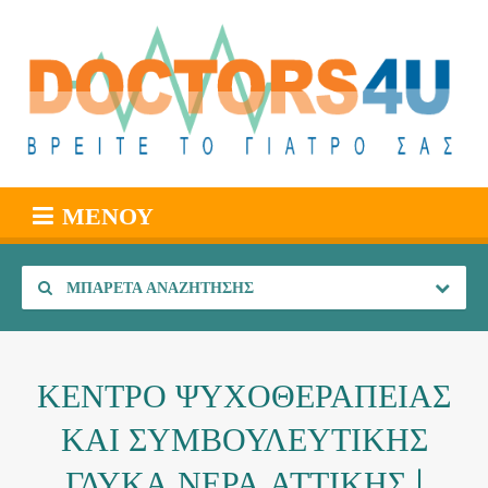
ΜΕΝΟΎ
ΜΠΑΡΈΤΑ ΑΝΑΖΉΤΗΣΗΣ
ΚΕΝΤΡΟ ΨΥΧΟΘΕΡΑΠΕΙΑΣ
ΚΑΙ ΣΥΜΒΟΥΛΕΥΤΙΚΗΣ
ΓΛΥΚΑ ΝΕΡΑ ΑΤΤΙΚΗΣ |