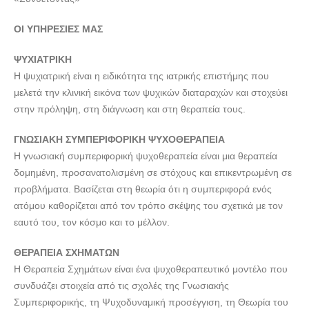
ΟΙ ΥΠΗΡΕΣΙΕΣ ΜΑΣ
ΨΥΧΙΑΤΡΙΚΗ
Η ψυχιατρική είναι η ειδικότητα της ιατρικής επιστήμης που
μελετά την κλινική εικόνα των ψυχικών διαταραχών και στοχεύει
στην πρόληψη, στη διάγνωση και στη θεραπεία τους.
ΓΝΩΣΙΑΚΗ ΣΥΜΠΕΡΙΦΟΡΙΚΗ ΨΥΧΟΘΕΡΑΠΕΙΑ
Η γνωσιακή συμπεριφορική ψυχοθεραπεία είναι μια θεραπεία
δομημένη, προσανατολισμένη σε στόχους και επικεντρωμένη σε
προβλήματα. Βασίζεται στη θεωρία ότι η συμπεριφορά ενός
ατόμου καθορίζεται από τον τρόπο σκέψης του σχετικά με τον
εαυτό του, τον κόσμο και το μέλλον.
ΘΕΡΑΠΕΙΑ ΣΧΗΜΑΤΩΝ
Η Θεραπεία Σχημάτων είναι ένα ψυχοθεραπευτικό μοντέλο που
συνδυάζει στοιχεία από τις σχολές της Γνωσιακής
Συμπεριφορικής, τη Ψυχοδυναμική προσέγγιση, τη Θεωρία του