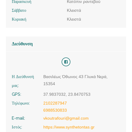
Παρασκευή
Κατόπιν ραντεβού
Σάββατο
Κλειστά
Κυριακή
Κλειστά
Διεύθυνση
Η Διεύθυνσή
Βασιλέως Όθωνος 43 Γλυκά Νερά,
15354
μας:
GPS:
37.9837032, 23.8470753
Τηλέφωνο:
2102287947
6988530833
E-mail:
vkoutrafouri@gmail.com
Ιστός:
https://www.synthetontas.gr