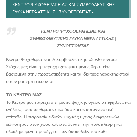
ΚΕΝΤΡΟ ΨΥΧΟΘΕΡΑΠΕΙΑΣ ΚΑΙ ΣΥΜΒΟΥΛΕΥΤΙΚΗΣ
ΓΛΥΚΑ ΝΕΡΑ ΑΤΤΙΚΗΣ | ΣΥΝΘΕΤΟΝΤΑΣ -
DOCTORS4U.GR
ΚΕΝΤΡΟ ΨΥΧΟΘΕΡΑΠΕΙΑΣ ΚΑΙ ΣΥΜΒΟΥΛΕΥΤΙΚΗΣ
ΚΕΝΤΡΟ ΨΥΧΟΘΕΡΑΠΕΙΑΣ ΚΑΙ
ΓΛΥΚΑ ΝΕΡΑ ΑΤΤΙΚΗΣ | ΣΥΝΘΕΤΟΝΤΑΣ -
ΣΥΜΒΟΥΛΕΥΤΙΚΗΣ ΓΛΥΚΑ ΝΕΡΑ ΑΤΤΙΚΗΣ |
DOCTORS4U.GR
ΣΥΝΘΕΤΟΝΤΑΣ
ΚΕΝΤΡΟ ΨΥΧΟΘΕΡΑΠΕΙΑΣ ΚΑΙ ΣΥΜΒΟΥΛΕΥΤΙΚΗΣ
Κέντρο Ψυχοθεραπείας & Συμβουλευτικής «Συνθέτοντας»
ΓΛΥΚΑ ΝΕΡΑ ΑΤΤΙΚΗΣ | ΣΥΝΘΕΤΟΝΤΑΣ -
Στόχος μας είναι η παροχή εξατομικευμένης θεραπείας
DOCTORS4U.GR
βασισμένη στην προσωπικότητα και τα ιδιαίτερα χαρακτηριστικά
ΚΕΝΤΡΟ ΨΥΧΟΘΕΡΑΠΕΙΑΣ ΚΑΙ ΣΥΜΒΟΥΛΕΥΤΙΚΗΣ
όσων μας εμπιστεύονται
ΓΛΥΚΑ ΝΕΡΑ ΑΤΤΙΚΗΣ | ΣΥΝΘΕΤΟΝΤΑΣ -
DOCTORS4U.GR
ΤΟ ΚΕΝΤΡΟ ΜΑΣ
Το Κέντρο μας παρέχει υπηρεσίες ψυχικής υγείας σε εφήβους και
ενήλικες τόσο σε θεραπευτικό όσο και σε αυτογνωσιακό
επίπεδο. Η παρουσία ειδικών ψυχικής υγείας διαφορετικών
ειδικοτήτων στον χώρο καθιστά δυνατή την πολύπλευρη και
ολοκληρωμένη προσέγγιση των δυσκολιών του κάθε