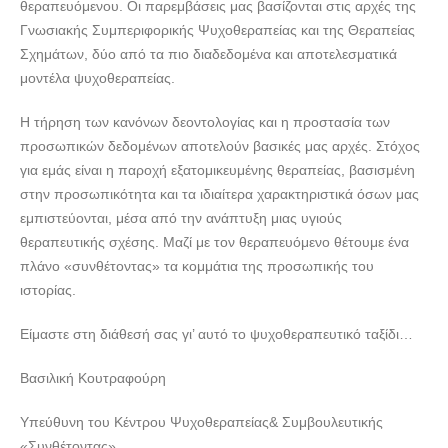
θεραπευόμενου. Οι παρεμβάσεις μας βασίζονται στις αρχές της
Γνωσιακής Συμπεριφορικής Ψυχοθεραπείας και της Θεραπείας
Σχημάτων, δύο από τα πιο διαδεδομένα και αποτελεσματικά
μοντέλα ψυχοθεραπείας.
Η τήρηση των κανόνων δεοντολογίας και η προστασία των
προσωπικών δεδομένων αποτελούν βασικές μας αρχές. Στόχος
για εμάς είναι η παροχή εξατομικευμένης θεραπείας, βασισμένη
στην προσωπικότητα και τα ιδιαίτερα χαρακτηριστικά όσων μας
εμπιστεύονται, μέσα από την ανάπτυξη μιας υγιούς
θεραπευτικής σχέσης. Μαζί με τον θεραπευόμενο θέτουμε ένα
πλάνο «συνθέτοντας» τα κομμάτια της προσωπικής του
ιστορίας.
Είμαστε στη διάθεσή σας γι’ αυτό το ψυχοθεραπευτικό ταξίδι…
Βασιλική Κουτραφούρη
Υπεύθυνη του Κέντρου Ψυχοθεραπείας& Συμβουλευτικής
«Συνθέτοντας»