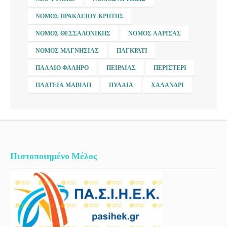
ΝΟΜΌΣ ΗΡΑΚΛΕΊΟΥ ΚΡΉΤΗΣ
ΝΟΜΌΣ ΘΕΣΣΑΛΟΝΊΚΗΣ
ΝΟΜΌΣ ΛΆΡΙΣΑΣ
ΝΟΜΌΣ ΜΑΓΝΗΣΊΑΣ
ΠΑΓΚΡΆΤΙ
ΠΑΛΑΙΌ ΦΆΛΗΡΟ
ΠΕΙΡΑΙΆΣ
ΠΕΡΙΣΤΈΡΙ
ΠΛΑΤΕΊΑ ΜΑΒΊΛΗ
ΠΥΛΑΊΑ
ΧΑΛΆΝΔΡΙ
Πιστοποιημένο Μέλος