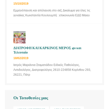
15/10/2019
Εμμηνόπαυση και απόλαυση στο σεξ, Δικαίωμα για όλες τις
γυναίκες Κωνσταντία Κουλουμπή : επικοινωνία ΕΔΩ Μαιευ
ΔΙΑΤΡΟΦΗ ΚΑΙ ΚΑΡΚΙΝΟΣ ΜΕΡΟΣ 4ο και
Τελευταίο
18/02/2019
Ιατρός Μαριάννα Σταματιάδου Ειδικός Παθολόγος,
Λιπιδιολόγος, Διατροφολόγος 2610-224858 Κορίνθου 293,
26221, Πάτρ
Οι Τοποθεσίες μας