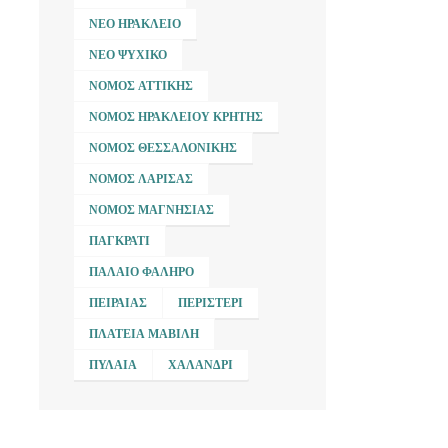
ΝΈΟ ΗΡΆΚΛΕΙΟ
ΝΈΟ ΨΥΧΙΚΌ
ΝΟΜΌΣ ΑΤΤΙΚΉΣ
ΝΟΜΌΣ ΗΡΑΚΛΕΊΟΥ ΚΡΉΤΗΣ
ΝΟΜΌΣ ΘΕΣΣΑΛΟΝΊΚΗΣ
ΝΟΜΌΣ ΛΆΡΙΣΑΣ
ΝΟΜΌΣ ΜΑΓΝΗΣΊΑΣ
ΠΑΓΚΡΆΤΙ
ΠΑΛΑΙΌ ΦΆΛΗΡΟ
ΠΕΙΡΑΙΆΣ
ΠΕΡΙΣΤΈΡΙ
ΠΛΑΤΕΊΑ ΜΑΒΊΛΗ
ΠΥΛΑΊΑ
ΧΑΛΆΝΔΡΙ