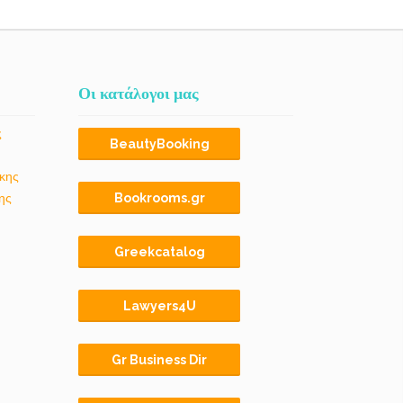
Οι κατάλογοι μας
ς
BeautyBooking
κης
ης
Bookrooms.gr
Greekcatalog
Lawyers4U
Gr Business Dir