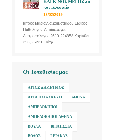
ΚΑΡΚΙΝΟΣ ΜΕΡΟΣ 4ο
και Τελευταίο
18/02/2019
Ιατρός Μαριάννα Σταματιάδου Ειδικός
Παθολόγος, Λιπιδιολόγος,
Διατροφολόγος 2610-224858 Κορίνθου
293, 26221, Πάτρ
Οι Τοποθεσίες μας
ΆΓΙΟΣ ΔΗΜΉΤΡΙΟΣ
ΑΓΊΑ ΠΑΡΑΣΚΕΥΉ
ΑΘΉΝΑ
ΑΜΠΕΛΌΚΗΠΟΙ
ΑΜΠΕΛΌΚΗΠΟΙ ΑΘΉΝΑ
ΒΟΎΛΑ
ΒΡΙΛΉΣΣΙΑ
ΒΌΛΟΣ
ΓΈΡΑΚΑΣ