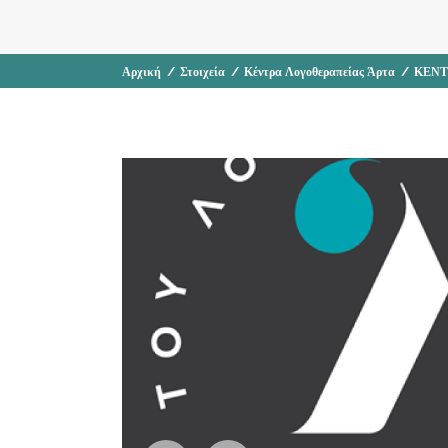
Αρχική
/
Στοιχεία
/
Κέντρα Λογοθεραπείας Άρτα
/
ΚΕΝΤ