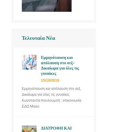
Τελευταία Νέα
Εμμηνόπαυση και
απόλαυση στο σεξ-
Δικαίωμα για όλες τις
γυναίκες
15/10/2019
Εμμηνόπαυση και απόλαυση στο σεξ,
Δικαίωμα για όλες τις γυναίκες
Κωνσταντία Κουλουμπή : επικοινωνία
ΕΔΩ Μαιευ
ΔΙΑΤΡΟΦΗ ΚΑΙ