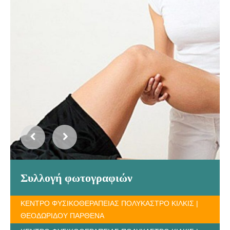
Συλλογή φωτογραφιών
ΚΕΝΤΡΟ ΦΥΣΙΚΟΘΕΡΑΠΕΙΑΣ ΠΟΛΥΚΑΣΤΡΟ ΚΙΛΚΙΣ |
ΘΕΟΔΩΡΙΔΟΥ ΠΑΡΘΕΝΑ