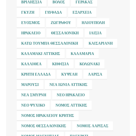
ΒΡΙΛΉΣΣΙΑ
ΒΌΛΟΣ
ΓΈΡΑΚΑΣ
ΓΚΎΖΗ
ΓΛΥΦΆΔΑ
ΕΞΆΡΧΕΙΑ
ΕΎΟΣΜΟΣ
ΖΩΓΡΆΦΟΥ
ΗΛΙΟΎΠΟΛΗ
ΗΡΆΚΛΕΙΟ
ΘΕΣΣΑΛΟΝΊΚΗ
ΙΛΊΣΙΑ
ΚΆΤΩ ΤΟΎΜΠΑ ΘΕΣΣΑΛΟΝΊΚΗ
ΚΑΙΣΑΡΙΑΝΉ
ΚΑΛΑΜΆΚΙ ΑΤΤΙΚΉΣ
ΚΑΛΑΜΑΡΙΆ
ΚΑΛΛΙΘΈΑ
ΚΗΦΙΣΙΆ
ΚΟΛΩΝΆΚΙ
ΚΡΉΤΗ ΕΛΛΆΔΑ
ΚΥΨΈΛΗ
ΛΆΡΙΣΑ
ΜΑΡΟΎΣΙ
ΝΈΑ ΙΩΝΊΑ ΑΤΤΙΚΉΣ
ΝΈΑ ΣΜΎΡΝΗ
ΝΈΟ ΗΡΆΚΛΕΙΟ
ΝΈΟ ΨΥΧΙΚΌ
ΝΟΜΌΣ ΑΤΤΙΚΉΣ
ΝΟΜΌΣ ΗΡΑΚΛΕΊΟΥ ΚΡΉΤΗΣ
ΝΟΜΌΣ ΘΕΣΣΑΛΟΝΊΚΗΣ
ΝΟΜΌΣ ΛΆΡΙΣΑΣ