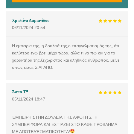
Χριστίνα Δαμιανίδου
06/11/2024
20:54
Η εμπειρία της, η δουλειά της,ο επαγγελματισμός της, ότι
καλύτερο εχω βρει μέχρι τώρα, αλλα τι να πω και για το
χαρακτήρα της,ξεχωριστός και αληθινός άνθρωπος, μείνε
οπως είσαι, Σ ΑΓΑΠΩ.
Άσπα Τ!!
05/11/2024
18:47
ΈΜΠΕΙΡΗ ΣΤΗΝ ΔΟΥΛΕΙΆ ΤΗΣ ΑΨΟΓΗ ΣΤΗ
ΣΥΜΠΕΡΙΦΟΡΆ ΚΑΙ ΕΣΤΙΑΖΕΙ ΣΤΟ ΚΑΘΕ ΠΡΟΒΛΗΜΑ
ΜΕ ΑΠΟΤΕΛΈΣΜΑΤΙΚΟΤΗΤΑ!