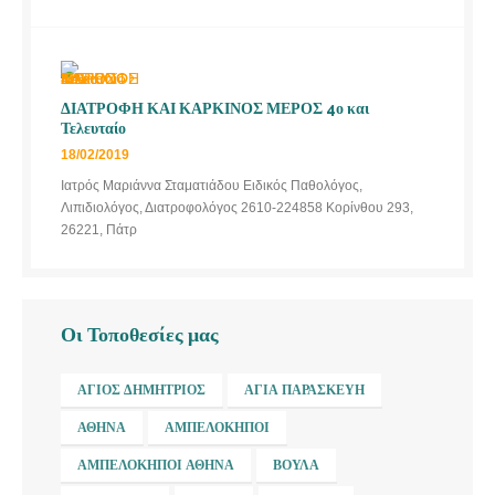
ΔΙΑΤΡΟΦΗ ΚΑΙ ΚΑΡΚΙΝΟΣ ΜΕΡΟΣ 4ο και
Τελευταίο
18/02/2019
Ιατρός Μαριάννα Σταματιάδου Ειδικός Παθολόγος,
Λιπιδιολόγος, Διατροφολόγος 2610-224858 Κορίνθου 293,
26221, Πάτρ
Οι Τοποθεσίες μας
ΆΓΙΟΣ ΔΗΜΉΤΡΙΟΣ
ΑΓΊΑ ΠΑΡΑΣΚΕΥΉ
ΑΘΉΝΑ
ΑΜΠΕΛΌΚΗΠΟΙ
ΑΜΠΕΛΌΚΗΠΟΙ ΑΘΉΝΑ
ΒΟΎΛΑ