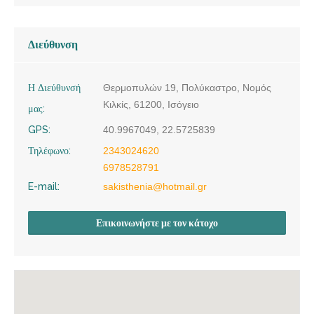
Διεύθυνση
Η Διεύθυνσή
Θερμοπυλών 19, Πολύκαστρο, Νομός
Κιλκίς, 61200, Ισόγειο
μας:
GPS:
40.9967049, 22.5725839
Τηλέφωνο:
2343024620
6978528791
E-mail:
sakisthenia@hotmail.gr
Επικοινωνήστε με τον κάτοχο