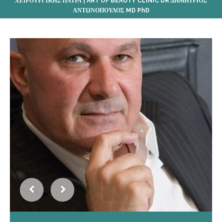
ΧΕΙΡΟΥΡΓΙΚΗΣ ΠΑΤΡΑ | ART OF BEAUTY CLINIC DR ΔΗΜΗΤΡΙΟΣ
ΑΝΤΩΝΟΠΟΥΛΟΣ MD PhD