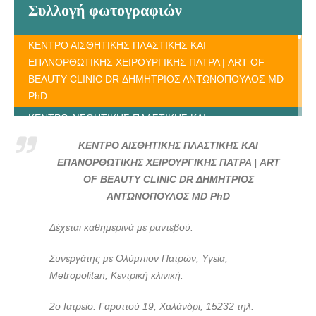
Συλλογή φωτογραφιών
ΚΕΝΤΡΟ ΑΙΣΘΗΤΙΚΗΣ ΠΛΑΣΤΙΚΗΣ ΚΑΙ
ΕΠΑΝΟΡΘΩΤΙΚΗΣ ΧΕΙΡΟΥΡΓΙΚΗΣ ΠΑΤΡΑ | ART OF
BEAUTY CLINIC DR ΔΗΜΗΤΡΙΟΣ ΑΝΤΩΝΟΠΟΥΛΟΣ MD
PhD
ΚΕΝΤΡΟ ΑΙΣΘΗΤΙΚΗΣ ΠΛΑΣΤΙΚΗΣ ΚΑΙ
ΕΠΑΝΟΡΘΩΤΙΚΗΣ ΧΕΙΡΟΥΡΓΙΚΗΣ ΠΑΤΡΑ | ART OF
ΚΕΝΤΡΟ ΑΙΣΘΗΤΙΚΗΣ ΠΛΑΣΤΙΚΗΣ ΚΑΙ
BEAUTY CLINIC DR ΔΗΜΗΤΡΙΟΣ ΑΝΤΩΝΟΠΟΥΛΟΣ MD
ΕΠΑΝΟΡΘΩΤΙΚΗΣ ΧΕΙΡΟΥΡΓΙΚΗΣ ΠΑΤΡΑ | ART
PhD- doctors4u.gr
OF BEAUTY CLINIC DR ΔΗΜΗΤΡΙΟΣ
ΚΕΝΤΡΟ ΑΙΣΘΗΤΙΚΗΣ ΠΛΑΣΤΙΚΗΣ ΚΑΙ
ΑΝΤΩΝΟΠΟΥΛΟΣ MD PhD
ΕΠΑΝΟΡΘΩΤΙΚΗΣ ΧΕΙΡΟΥΡΓΙΚΗΣ ΠΑΤΡΑ | ART OF
BEAUTY CLINIC DR ΔΗΜΗΤΡΙΟΣ ΑΝΤΩΝΟΠΟΥΛΟΣ MD
Δέχεται καθημερινά με ραντεβού.
PhD- doctors4u.gr
Συνεργάτης με Ολύμπιον Πατρών, Υγεία,
ΚΕΝΤΡΟ ΑΙΣΘΗΤΙΚΗΣ ΠΛΑΣΤΙΚΗΣ ΚΑΙ
Metropolitan, Κεντρική κλινική.
ΕΠΑΝΟΡΘΩΤΙΚΗΣ ΧΕΙΡΟΥΡΓΙΚΗΣ ΠΑΤΡΑ | ART OF
BEAUTY CLINIC DR ΔΗΜΗΤΡΙΟΣ ΑΝΤΩΝΟΠΟΥΛΟΣ MD
2ο Ιατρείο: Γαρυττού 19, Χαλάνδρι, 15232 τηλ:
PhD- doctors4u.gr