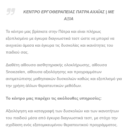
doctors4u.gr
ΚΕΝΤΡΟ ΕΡΓΟΘΕΡΑΠΕΙΑΣ ΠΑΤΡΑ ΑΧΑΪΑΣ | ΜΕ ΑΞΙΑ -
ΚΕΝΤΡΟ ΕΡΓΟΘΕΡΑΠΕΙΑΣ ΠΑΤΡΑ ΑΧΑΪΑΣ | ΜΕ
doctors4u.gr
ΑΞΙΑ
ΚΕΝΤΡΟ ΕΡΓΟΘΕΡΑΠΕΙΑΣ ΠΑΤΡΑ ΑΧΑΪΑΣ | ΜΕ ΑΞΙΑ -
Το κέντρο μας βρίσκετε στην Πάτρα και είναι πλήρως
doctors4u.gr
εξοπλισμένο με έγκυρα διαγνωστικά τεστ ώστε να μπορεί να
ΚΕΝΤΡΟ ΕΡΓΟΘΕΡΑΠΕΙΑΣ ΠΑΤΡΑ ΑΧΑΪΑΣ | ΜΕ ΑΞΙΑ -
ανιχνεύει άμεσα και έγκυρα τις δυσκολίες και ικανότητες του
doctors4u.gr
παιδιού σας.
ΚΕΝΤΡΟ ΕΡΓΟΘΕΡΑΠΕΙΑΣ ΠΑΤΡΑ ΑΧΑΪΑΣ | ΜΕ ΑΞΙΑ -
Διαθέτη αίθουσα αισθητηριακής ολοκλήρωσης, αίθουσα
doctors4u.gr
Snoezelen, αίθουσα αξιολόγησης και προγραμμάτων
ΚΕΝΤΡΟ ΕΡΓΟΘΕΡΑΠΕΙΑΣ ΠΑΤΡΑ ΑΧΑΪΑΣ | ΜΕ ΑΞΙΑ -
αντιμετώπισης μαθησιακών δυσκολιών καθώς και εξοπλισμό για
doctors4u.gr
την χρήση άλλων θεραπευτικών μεθόδων.
ΚΕΝΤΡΟ ΕΡΓΟΘΕΡΑΠΕΙΑΣ ΠΑΤΡΑ ΑΧΑΪΑΣ | ΜΕ ΑΞΙΑ -
doctors4u.gr
Το κέντρο μας παρέχει τις ακόλουθες υπηρεσίες:
ΚΕΝΤΡΟ ΕΡΓΟΘΕΡΑΠΕΙΑΣ ΠΑΤΡΑ ΑΧΑΪΑΣ | ΜΕ ΑΞΙΑ -
Aξιολόγηση και καταγραφή των δυσκολιών και των ικανοτήτων
doctors4u.gr
του παιδιού μέσα από έγκυρα διαγνωστικά τεστ, με στόχο την
ΚΕΝΤΡΟ ΕΡΓΟΘΕΡΑΠΕΙΑΣ ΠΑΤΡΑ ΑΧΑΪΑΣ | ΜΕ ΑΞΙΑ -
σχεδίαση ενός εξατομικευμένου θεραπευτικού προγράμματος.