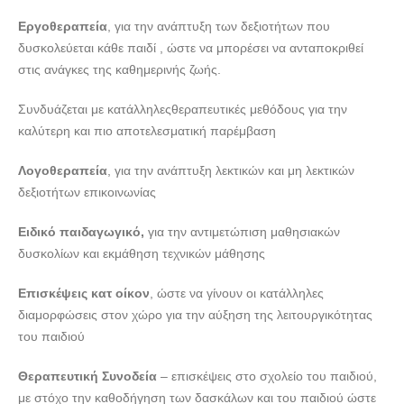
doctors4u.gr
Eργοθεραπεία
, για την ανάπτυξη των δεξιοτήτων που
ΚΕΝΤΡΟ ΕΡΓΟΘΕΡΑΠΕΙΑΣ ΠΑΤΡΑ ΑΧΑΪΑΣ | ΜΕ ΑΞΙΑ -
δυσκολεύεται κάθε παιδί , ώστε να μπορέσει να ανταποκριθεί
doctors4u.gr
στις ανάγκες της καθημερινής ζωής.
ΚΕΝΤΡΟ ΕΡΓΟΘΕΡΑΠΕΙΑΣ ΠΑΤΡΑ ΑΧΑΪΑΣ | ΜΕ ΑΞΙΑ -
doctors4u.gr
Συνδυάζεται με κατάλληλεςθεραπευτικές μεθόδους για την
ΚΕΝΤΡΟ ΕΡΓΟΘΕΡΑΠΕΙΑΣ ΠΑΤΡΑ ΑΧΑΪΑΣ | ΜΕ ΑΞΙΑ -
καλύτερη και πιο αποτελεσματική παρέμβαση
doctors4u.gr
Λογοθεραπεία
, για την ανάπτυξη λεκτικών και μη λεκτικών
ΚΕΝΤΡΟ ΕΡΓΟΘΕΡΑΠΕΙΑΣ ΠΑΤΡΑ ΑΧΑΪΑΣ | ΜΕ ΑΞΙΑ -
δεξιοτήτων επικοινωνίας
doctors4u.gr
ΚΕΝΤΡΟ ΕΡΓΟΘΕΡΑΠΕΙΑΣ ΠΑΤΡΑ ΑΧΑΪΑΣ | ΜΕ ΑΞΙΑ -
Ειδικό παιδαγωγικό,
για την αντιμετώπιση μαθησιακών
doctors4u.gr
δυσκολίων και εκμάθηση τεχνικών μάθησης
ΚΕΝΤΡΟ ΕΡΓΟΘΕΡΑΠΕΙΑΣ ΠΑΤΡΑ ΑΧΑΪΑΣ | ΜΕ ΑΞΙΑ -
Eπισκέψεις κατ οίκον
, ώστε να γίνουν οι κατάλληλες
doctors4u.gr
διαμορφώσεις στον χώρο για την αύξηση της λειτουργικότητας
ΚΕΝΤΡΟ ΕΡΓΟΘΕΡΑΠΕΙΑΣ ΠΑΤΡΑ ΑΧΑΪΑΣ | ΜΕ ΑΞΙΑ -
του παιδιού
doctors4u.gr
Θεραπευτική Συνοδεία
ΚΕΝΤΡΟ ΕΡΓΟΘΕΡΑΠΕΙΑΣ ΠΑΤΡΑ ΑΧΑΪΑΣ | ΜΕ ΑΞΙΑ -
– επισκέψεις στο σχολείο του παιδιού,
με στόχο την καθοδήγηση των δασκάλων και του παιδιού ώστε
doctors4u.gr