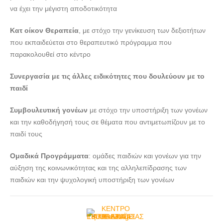
να έχει την μέγιστη αποδοτικότητα
ΚΕΝΤΡΟ ΕΡΓΟΘΕΡΑΠΕΙΑΣ ΠΑΤΡΑ ΑΧΑΪΑΣ | ΜΕ ΑΞΙΑ -
doctors4u.gr
Κατ οίκον Θεραπεία
, με στόχο την γενίκευση των δεξιοτήτων
που εκπαιδεύεται στο θεραπευτικό πρόγραμμα που
παρακολουθεί στο κέντρο
Συνεργασία με τις άλλες ειδικότητες που δουλεύουν με το
παιδί
Συμβουλευτική γονέων
με στόχο την υποστήριξη των γονέων
και την καθοδήγησή τους σε θέματα που αντιμετωπίζουν με το
παιδί τους
Ομαδικά Προγράμματα
: ομάδες παιδιών και γονέων για την
αύξηση της κοινωνικότητας και της αλληλεπίδρασης των
παιδιών και την ψυχολογική υποστήριξη των γονέων