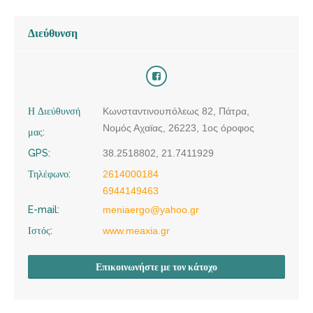
Διεύθυνση
Η Διεύθυνσή
Κωνσταντινουπόλεως 82, Πάτρα,
Νομός Αχαϊας, 26223, 1ος όροφος
μας:
GPS:
38.2518802, 21.7411929
Τηλέφωνο:
2614000184
6944149463
E-mail:
meniaergo@yahoo.gr
Ιστός:
www.meaxia.gr
Επικοινωνήστε με τον κάτοχο