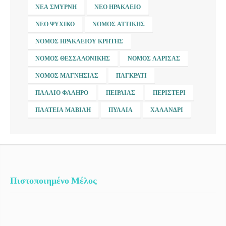
ΝΈΑ ΣΜΎΡΝΗ
ΝΈΟ ΗΡΆΚΛΕΙΟ
ΝΈΟ ΨΥΧΙΚΌ
ΝΟΜΌΣ ΑΤΤΙΚΉΣ
ΝΟΜΌΣ ΗΡΑΚΛΕΊΟΥ ΚΡΉΤΗΣ
ΝΟΜΌΣ ΘΕΣΣΑΛΟΝΊΚΗΣ
ΝΟΜΌΣ ΛΆΡΙΣΑΣ
ΝΟΜΌΣ ΜΑΓΝΗΣΊΑΣ
ΠΑΓΚΡΆΤΙ
ΠΑΛΑΙΌ ΦΆΛΗΡΟ
ΠΕΙΡΑΙΆΣ
ΠΕΡΙΣΤΈΡΙ
ΠΛΑΤΕΊΑ ΜΑΒΊΛΗ
ΠΥΛΑΊΑ
ΧΑΛΆΝΔΡΙ
Πιστοποιημένο Μέλος