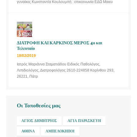
γυναίκες Κωνσταντία Κουλουμπή : επικοινωνία ΕΔΩ Μαιευ
ΔΙΑΤΡΟΦΗ ΚΑΙ ΚΑΡΚΙΝΟΣ ΜΕΡΟΣ 4ο και
Τελευταίο
18/02/2019
Ιατρός Μαριάννα Σταματιάδου Ειδικός Παθολόγος,
Λιπιδιολόγος, Διατροφολόγος 2610-224858 Κορίνθου 293,
26221, Πάτρ
Οι Τοποθεσίες μας
ΆΓΙΟΣ ΔΗΜΉΤΡΙΟΣ
ΑΓΊΑ ΠΑΡΑΣΚΕΥΉ
ΑΘΉΝΑ
ΑΜΠΕΛΌΚΗΠΟΙ