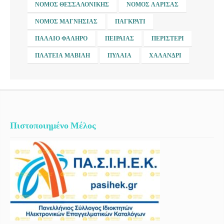
ΝΟΜΌΣ ΘΕΣΣΑΛΟΝΊΚΗΣ
ΝΟΜΌΣ ΛΆΡΙΣΑΣ
ΝΟΜΌΣ ΜΑΓΝΗΣΊΑΣ
ΠΑΓΚΡΆΤΙ
ΠΑΛΑΙΌ ΦΆΛΗΡΟ
ΠΕΙΡΑΙΆΣ
ΠΕΡΙΣΤΈΡΙ
ΠΛΑΤΕΊΑ ΜΑΒΊΛΗ
ΠΥΛΑΊΑ
ΧΑΛΆΝΔΡΙ
Πιστοποιημένο Μέλος