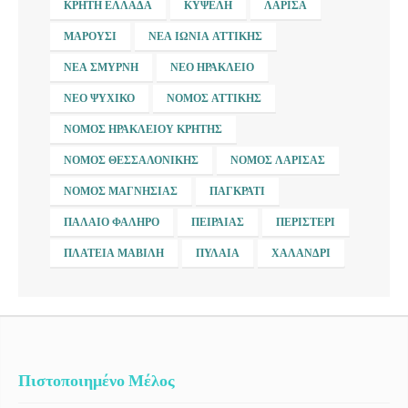
ΚΡΉΤΗ ΕΛΛΆΔΑ
ΚΥΨΈΛΗ
ΛΆΡΙΣΑ
ΜΑΡΟΎΣΙ
ΝΈΑ ΙΩΝΊΑ ΑΤΤΙΚΉΣ
ΝΈΑ ΣΜΎΡΝΗ
ΝΈΟ ΗΡΆΚΛΕΙΟ
ΝΈΟ ΨΥΧΙΚΌ
ΝΟΜΌΣ ΑΤΤΙΚΉΣ
ΝΟΜΌΣ ΗΡΑΚΛΕΊΟΥ ΚΡΉΤΗΣ
ΝΟΜΌΣ ΘΕΣΣΑΛΟΝΊΚΗΣ
ΝΟΜΌΣ ΛΆΡΙΣΑΣ
ΝΟΜΌΣ ΜΑΓΝΗΣΊΑΣ
ΠΑΓΚΡΆΤΙ
ΠΑΛΑΙΌ ΦΆΛΗΡΟ
ΠΕΙΡΑΙΆΣ
ΠΕΡΙΣΤΈΡΙ
ΠΛΑΤΕΊΑ ΜΑΒΊΛΗ
ΠΥΛΑΊΑ
ΧΑΛΆΝΔΡΙ
Πιστοποιημένο Μέλος