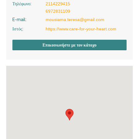
Τηλέφωνο:
2114229415
6972831109
E-mail:
mousiama.teresa@gmail.com
Ιστός:
https://www.care-for-your-heart.com
Επικοινωνήστε με τον κάτοχο