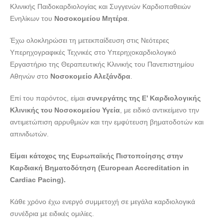
Κλινικής Παιδοκαρδιολογίας και Συγγενών Καρδιοπαθειών
Ενηλίκων του
Νοσοκομείου Μητέρα
.
Έχω ολοκληρώσει τη μετεκπαίδευση στις Νεότερες
Υπερηχογραφικές Τεχνικές στο Υπερηχοκαρδιολογικό
Εργαστήριο της Θεραπευτικής Κλινικής του Πανεπιστημίου
Αθηνών στο
Νοσοκομείο Αλεξάνδρα
.
Επί του παρόντος, είμαι
συνεργάτης της Ε’ Καρδιολογικής
Κλινικής του Νοσοκομείου Υγεία
, με ειδικό αντικείμενο την
αντιμετώπιση αρρυθμιών και την εμφύτευση βηματοδοτών και
απινιδωτών.
Είμαι κάτοχος της Ευρωπαϊκής Πιστοποίησης στην
Καρδιακή Βηματοδότηση (European Accreditation in
Cardiac Pacing).
Κάθε χρόνο έχω ενεργό συμμετοχή σε μεγάλα καρδιολογικά
συνέδρια με ειδικές ομιλίες.