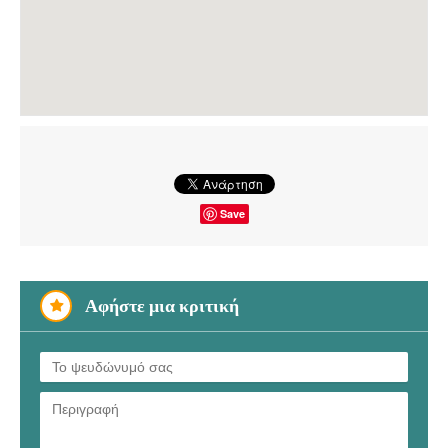
Save
Αφήστε μια κριτική