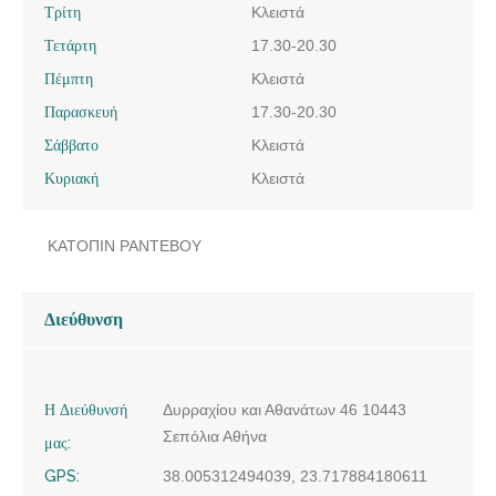
Τρίτη
Κλειστά
Τετάρτη
17.30-20.30
Πέμπτη
Κλειστά
Παρασκευή
17.30-20.30
Σάββατο
Κλειστά
Κυριακή
Κλειστά
ΚΑΤΟΠΙΝ ΡΑΝΤΕΒΟΥ
Διεύθυνση
Η Διεύθυνσή
Δυρραχίου και Αθανάτων 46 10443
Σεπόλια Αθήνα
μας:
GPS:
38.005312494039, 23.717884180611