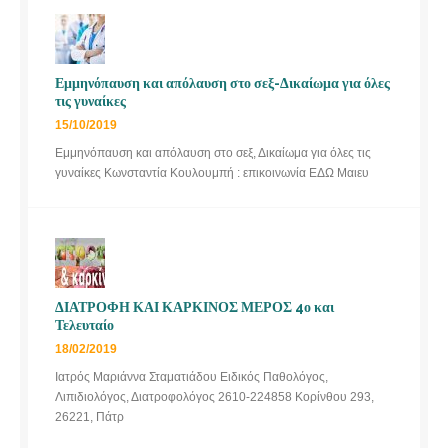
Εμμηνόπαυση και απόλαυση στο σεξ-Δικαίωμα για όλες
τις γυναίκες
15/10/2019
Εμμηνόπαυση και απόλαυση στο σεξ, Δικαίωμα για όλες τις
γυναίκες Κωνσταντία Κουλουμπή : επικοινωνία ΕΔΩ Μαιευ
ΔΙΑΤΡΟΦΗ ΚΑΙ ΚΑΡΚΙΝΟΣ ΜΕΡΟΣ 4ο και
Τελευταίο
18/02/2019
Ιατρός Μαριάννα Σταματιάδου Ειδικός Παθολόγος,
Λιπιδιολόγος, Διατροφολόγος 2610-224858 Κορίνθου 293,
26221, Πάτρ