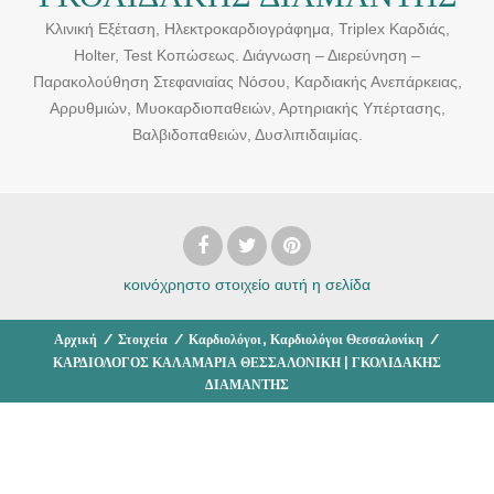
Κλινική Εξέταση, Ηλεκτροκαρδιογράφημα, Triplex Καρδιάς,
Holter, Test Κοπώσεως. Διάγνωση – Διερεύνηση –
Παρακολούθηση Στεφανιαίας Νόσου, Καρδιακής Ανεπάρκειας,
Αρρυθμιών, Μυοκαρδιοπαθειών, Αρτηριακής Υπέρτασης,
Βαλβιδοπαθειών, Δυσλιπιδαιμίας.
κοινόχρηστο στοιχείο
αυτή η σελίδα
,
Αρχική
/
Στοιχεία
/
Καρδιολόγοι
Καρδιολόγοι Θεσσαλονίκη
/
ΚΑΡΔΙΟΛΟΓΟΣ ΚΑΛΑΜΑΡΙΑ ΘΕΣΣΑΛΟΝΙΚΗ | ΓΚΟΛΙΔΑΚΗΣ
ΔΙΑΜΑΝΤΗΣ