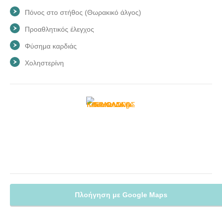
Πόνος στο στήθος (Θωρακικό άλγος)
Προαθλητικός έλεγχος
Φύσημα καρδιάς
Χοληστερίνη
Πλοήγηση με Google Maps