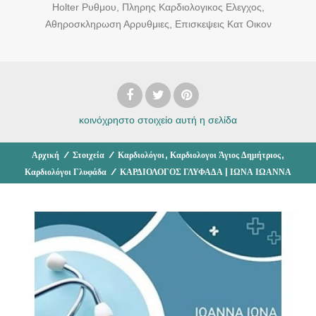
Holter Ρυθμου, Πληρης Καρδιολογικος Ελεγχος,
Αθηροσκληρωση Αρρυθμιες, Επισκεψεις Κατ Οικον
κοινόχρηστο στοιχείο
αυτή η σελίδα
,
,
Αρχική
/
Στοιχεία
/
Καρδιολόγοι
Καρδιολογοι Άγιος Δημήτριος
Καρδιολόγοι Γλυφάδα
/
ΚΑΡΔΙΟΛΟΓΟΣ ΓΛΥΦΑΔΑ | ΙΩΝΑ ΙΩΑΝΝΑ