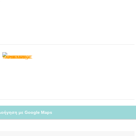
Σ
λοήγηση με Google Maps