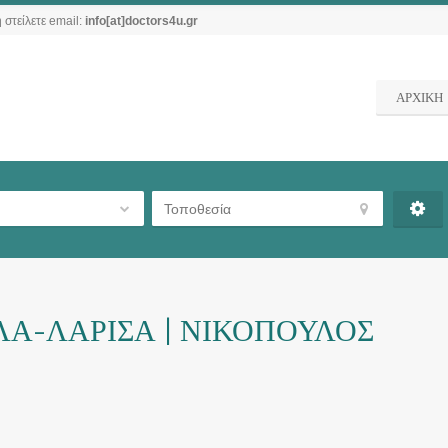
 στείλετε email:
info[at]doctors4u.gr
ΑΡΧΙΚΗ
Α-ΛΑΡΙΣΑ | ΝΙΚΟΠΟΥΛΟΣ