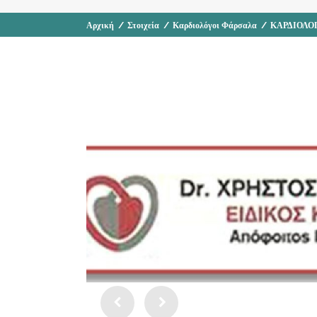
Αρχική
/
Στοιχεία
/
Καρδιολόγοι Φάρσαλα
/
ΚΑΡΔΙΟΛΟ