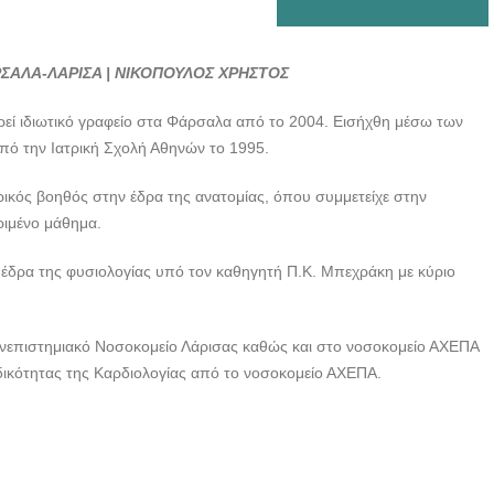
ΣΑΛΑ-ΛΑΡΙΣΑ | ΝΙΚΟΠΟΥΛΟΣ ΧΡΗΣΤΟΣ
ρεί ιδιωτικό γραφείο στα Φάρσαλα από το 2004. Εισήχθη μέσω των
πό την Ιατρική Σχολή Αθηνών το 1995.
ερικός βοηθός στην έδρα της ανατομίας, όπου συμμετείχε στην
ριμένο μάθημα.
ν έδρα της φυσιολογίας υπό τον καθηγητή Π.Κ. Μπεχράκη με κύριο
Πανεπιστημιακό Νοσοκομείο Λάρισας καθώς και στο νοσοκομείο ΑΧΕΠΑ
ιδικότητας της Καρδιολογίας από το νοσοκομείο ΑΧΕΠΑ.