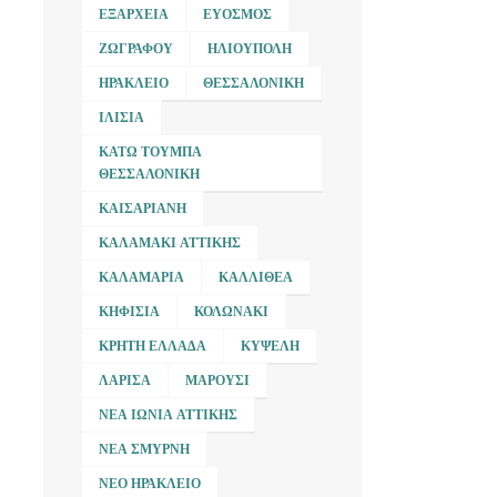
ΕΞΆΡΧΕΙΑ
ΕΎΟΣΜΟΣ
ΖΩΓΡΆΦΟΥ
ΗΛΙΟΎΠΟΛΗ
ΗΡΆΚΛΕΙΟ
ΘΕΣΣΑΛΟΝΊΚΗ
ΙΛΊΣΙΑ
ΚΆΤΩ ΤΟΎΜΠΑ
ΘΕΣΣΑΛΟΝΊΚΗ
ΚΑΙΣΑΡΙΑΝΉ
ΚΑΛΑΜΆΚΙ ΑΤΤΙΚΉΣ
ΚΑΛΑΜΑΡΙΆ
ΚΑΛΛΙΘΈΑ
ΚΗΦΙΣΙΆ
ΚΟΛΩΝΆΚΙ
ΚΡΉΤΗ ΕΛΛΆΔΑ
ΚΥΨΈΛΗ
ΛΆΡΙΣΑ
ΜΑΡΟΎΣΙ
ΝΈΑ ΙΩΝΊΑ ΑΤΤΙΚΉΣ
ΝΈΑ ΣΜΎΡΝΗ
ΝΈΟ ΗΡΆΚΛΕΙΟ