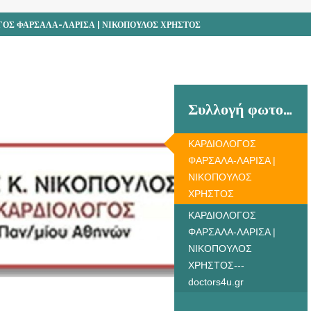
ΓΟΣ ΦΑΡΣΑΛΑ-ΛΑΡΙΣΑ | ΝΙΚΟΠΟΥΛΟΣ ΧΡΗΣΤΟΣ
Συλλογή φωτογραφιών
ΚΑΡΔΙΟΛΟΓΟΣ
ΦΑΡΣΑΛΑ-ΛΑΡΙΣΑ |
ΝΙΚΟΠΟΥΛΟΣ
ΧΡΗΣΤΟΣ
ΚΑΡΔΙΟΛΟΓΟΣ
ΦΑΡΣΑΛΑ-ΛΑΡΙΣΑ |
ΝΙΚΟΠΟΥΛΟΣ
ΧΡΗΣΤΟΣ---
doctors4u.gr