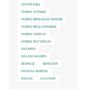
ΝΈΟ ΨΥΧΙΚΌ
ΝΟΜΌΣ ΑΤΤΙΚΉΣ
ΝΟΜΌΣ ΗΡΑΚΛΕΊΟΥ ΚΡΉΤΗΣ
ΝΟΜΌΣ ΘΕΣΣΑΛΟΝΊΚΗΣ
ΝΟΜΌΣ ΛΆΡΙΣΑΣ
ΝΟΜΌΣ ΜΑΓΝΗΣΊΑΣ
ΠΑΓΚΡΆΤΙ
ΠΑΛΑΙΌ ΦΆΛΗΡΟ
ΠΕΙΡΑΙΆΣ
ΠΕΡΙΣΤΈΡΙ
ΠΛΑΤΕΊΑ ΜΑΒΊΛΗ
ΠΥΛΑΊΑ
ΧΑΛΆΝΔΡΙ