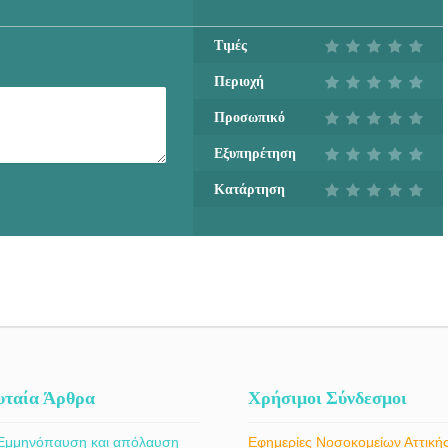
Τιμές
Περιοχή
Προσωπικό
Εξυπηρέτηση
Κατάρτηση
υταία Άρθρα
Χρήσιμοι Σύνδεσμοι
Εμμηνόπαυση και απόλαυση
Εφημερίες Νοσοκομείων Αττική