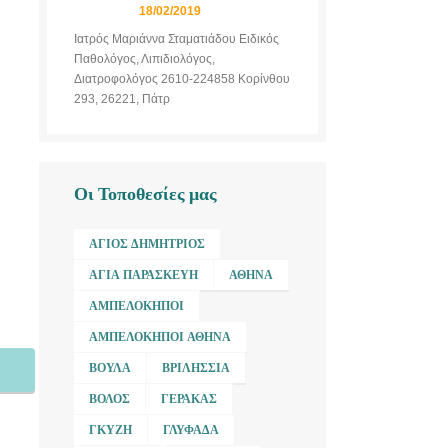
18/02/2019
Ιατρός Μαριάννα Σταματιάδου Ειδικός
Παθολόγος, Λιπιδιολόγος,
Διατροφολόγος 2610-224858 Κορίνθου
293, 26221, Πάτρ
Οι Τοποθεσίες μας
ΆΓΙΟΣ ΔΗΜΉΤΡΙΟΣ
ΑΓΊΑ ΠΑΡΑΣΚΕΥΉ
ΑΘΉΝΑ
ΑΜΠΕΛΌΚΗΠΟΙ
ΑΜΠΕΛΌΚΗΠΟΙ ΑΘΉΝΑ
ΒΟΎΛΑ
ΒΡΙΛΉΣΣΙΑ
ΒΌΛΟΣ
ΓΈΡΑΚΑΣ
ΓΚΎΖΗ
ΓΛΥΦΆΔΑ