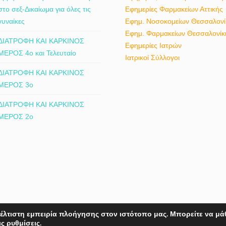
στο σεξ-Δικαίωμα για όλες τις
Εφημερίες Φαρμακείων Αττικής
γυναίκες
Εφημ. Νοσοκομείων Θεσσαλονί
Εφημ. Φαρμακείων Θεσσαλονίκ
ΔΙΑΤΡΟΦΗ ΚΑΙ ΚΑΡΚΙΝΟΣ
Εφημερίες Ιατρών
ΜΕΡΟΣ 4ο και Τελευταίο
Ιατρικοί Σύλλογοι
ΔΙΑΤΡΟΦΗ ΚΑΙ ΚΑΡΚΙΝΟΣ
ΜΕΡΟΣ 3ο
ΔΙΑΤΡΟΦΗ ΚΑΙ ΚΑΡΚΙΝΟΣ
ΜΕΡΟΣ 2ο
έλτιστη εμπειρία πλοήγησης στον ιστότοπο μας. Μπορείτε να μά
hts reserved.
ις
ρυθμίσεις
.