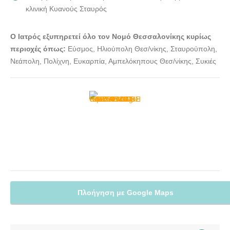
κλινική Κυανούς Σταυρός
Ο Ιατρός εξυπηρετεί όλο τον Νομό Θεσσαλονίκης κυρίως
περιοχές όπως:
Εύσμος, Ηλιούπολη Θεσ/νίκης, Σταυρούπολη,
Νεάπολη, Πολίχνη, Ευκαρπία, Αμπελόκηπους Θεσ/νίκης, Συκιές
Πλοήγηση με Google Maps