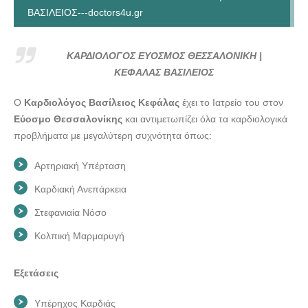
ΒΑΣΙΛΕΙΟΣ---doctors4u.gr
ΚΑΡΔΙΟΛΟΓΟΣ ΕΥΟΣΜΟΣ ΘΕΣΣΑΛΟΝΙΚΗ | ΚΕΦΑΛΑΣ
ΒΑΣΙΛΕΙΟΣ---doctors4u.gr
ΚΑΡΔΙΟΛΟΓΟΣ ΕΥΟΣΜΟΣ ΘΕΣΣΑΛΟΝΙΚΗ |
ΚΑΡΔΙΟΛΟΓΟΣ ΕΥΟΣΜΟΣ ΘΕΣΣΑΛΟΝΙΚΗ | ΚΕΦΑΛΑΣ
ΚΕΦΑΛΑΣ ΒΑΣΙΛΕΙΟΣ
ΒΑΣΙΛΕΙΟΣ---doctors4u.gr
Ο
Καρδιολόγος Βασίλειος Κεφάλας
έχει το Ιατρείο του στον
ΚΑΡΔΙΟΛΟΓΟΣ ΕΥΟΣΜΟΣ ΘΕΣΣΑΛΟΝΙΚΗ | ΚΕΦΑΛΑΣ
Εύοσμο Θεσσαλονίκης
και αντιμετωπίζει όλα τα καρδιολογικά
ΒΑΣΙΛΕΙΟΣ---doctors4u.gr
προβλήματα με μεγαλύτερη συχνότητα όπως:
Αρτηριακή Υπέρταση
Καρδιακή Ανεπάρκεια
Στεφανιαία Νόσο
Κολπική Μαρμαρυγή
Εξετάσεις
Υπέρηχος Καρδιάς