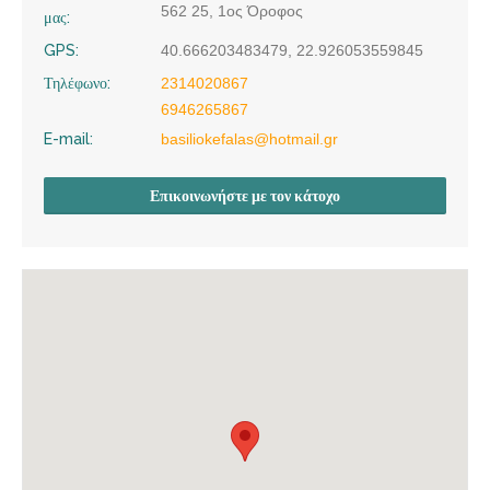
562 25, 1ος Όροφος
μας:
GPS:
40.666203483479, 22.926053559845
Τηλέφωνο:
2314020867
6946265867
E-mail:
basiliokefalas@hotmail.gr
Επικοινωνήστε με τον κάτοχο