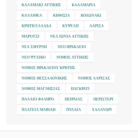
ΚΑΛΑΜΆΚΙ ΑΤΤΙΚΉΣ
ΚΑΛΑΜΑΡΙΆ
ΚΑΛΛΙΘΈΑ
ΚΗΦΙΣΙΆ
ΚΟΛΩΝΆΚΙ
ΚΡΉΤΗ ΕΛΛΆΔΑ
ΚΥΨΈΛΗ
ΛΆΡΙΣΑ
ΜΑΡΟΎΣΙ
ΝΈΑ ΙΩΝΊΑ ΑΤΤΙΚΉΣ
ΝΈΑ ΣΜΎΡΝΗ
ΝΈΟ ΗΡΆΚΛΕΙΟ
ΝΈΟ ΨΥΧΙΚΌ
ΝΟΜΌΣ ΑΤΤΙΚΉΣ
ΝΟΜΌΣ ΗΡΑΚΛΕΊΟΥ ΚΡΉΤΗΣ
ΝΟΜΌΣ ΘΕΣΣΑΛΟΝΊΚΗΣ
ΝΟΜΌΣ ΛΆΡΙΣΑΣ
ΝΟΜΌΣ ΜΑΓΝΗΣΊΑΣ
ΠΑΓΚΡΆΤΙ
ΠΑΛΑΙΌ ΦΆΛΗΡΟ
ΠΕΙΡΑΙΆΣ
ΠΕΡΙΣΤΈΡΙ
ΠΛΑΤΕΊΑ ΜΑΒΊΛΗ
ΠΥΛΑΊΑ
ΧΑΛΆΝΔΡΙ