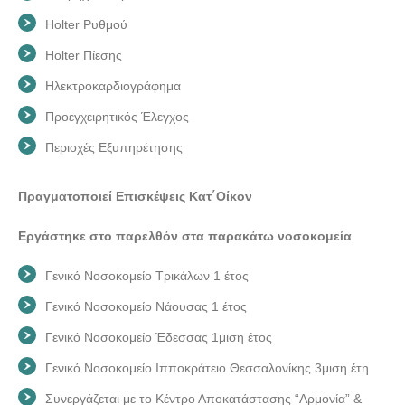
Holter Ρυθμού
Holter Πίεσης
Ηλεκτροκαρδιογράφημα
Προεγχειρητικός Έλεγχος
Περιοχές Εξυπηρέτησης
Πραγματοποιεί Επισκέψεις Κατ΄Οίκον
Εργάστηκε στο παρελθόν στα παρακάτω νοσοκομεία
Γενικό Νοσοκομείο Τρικάλων 1 έτος
Γενικό Νοσοκομείο Νάουσας 1 έτος
Γενικό Νοσοκομείο Έδεσσας 1μιση έτος
Γενικό Νοσοκομείο Ιπποκράτειο Θεσσαλονίκης 3μιση έτη
Συνεργάζεται με το Κέντρο Αποκατάστασης “Αρμονία” &