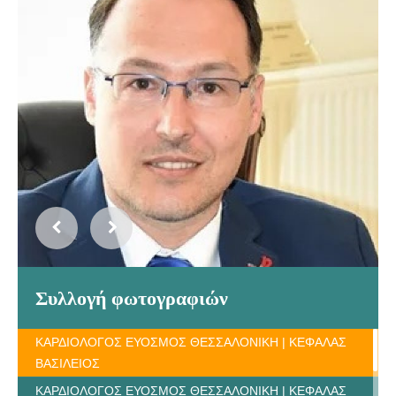
Συλλογή φωτογραφιών
ΚΑΡΔΙΟΛΟΓΟΣ ΕΥΟΣΜΟΣ ΘΕΣΣΑΛΟΝΙΚΗ | ΚΕΦΑΛΑΣ
ΒΑΣΙΛΕΙΟΣ
ΚΑΡΔΙΟΛΟΓΟΣ ΕΥΟΣΜΟΣ ΘΕΣΣΑΛΟΝΙΚΗ | ΚΕΦΑΛΑΣ