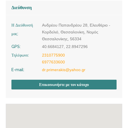
Διεύθυνση
Η Διεύθυνσή
Ανδρέου Παπανδρέου 28, Ελευθέριο -
Κορδελιό, Θεσσαλονίκη, Νομός
μας:
Θεσσαλονίκης, 56334
GPS:
40.6684127, 22.8947296
Τηλέφωνο:
2310775900
6977633600
E-mail:
dr.primerakis@yahoo.gr
Επικοινωνήστε με τον κάτοχο