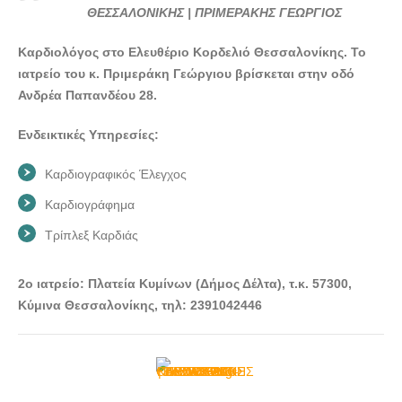
ΘΕΣΣΑΛΟΝΙΚΗΣ | ΠΡΙΜΕΡΑΚΗΣ ΓΕΩΡΓΙΟΣ -
ΘΕΣΣΑΛΟΝΙΚΗΣ | ΠΡΙΜΕΡΑΚΗΣ ΓΕΩΡΓΙΟΣ
doctors4u.gr
Καρδιολόγος στο Ελευθέριο Κορδελιό Θεσσαλονίκης. Το
ΚΑΡΔΙΟΛΟΓΟΣ ΕΛΕΥΘΕΡΙΟ-ΚΟΡΔΕΛΙΟ
ιατρείο του κ. Πριμεράκη Γεώργιου βρίσκεται στην οδό
ΘΕΣΣΑΛΟΝΙΚΗΣ | ΠΡΙΜΕΡΑΚΗΣ ΓΕΩΡΓΙΟΣ -
Ανδρέα Παπανδέου 28.
doctors4u.gr
ΚΑΡΔΙΟΛΟΓΟΣ ΕΛΕΥΘΕΡΙΟ-ΚΟΡΔΕΛΙΟ
Ενδεικτικές Υπηρεσίες:
ΘΕΣΣΑΛΟΝΙΚΗΣ | ΠΡΙΜΕΡΑΚΗΣ ΓΕΩΡΓΙΟΣ -
doctors4u.gr
Καρδιογραφικός Έλεγχος
ΚΑΡΔΙΟΛΟΓΟΣ ΕΛΕΥΘΕΡΙΟ-ΚΟΡΔΕΛΙΟ
Καρδιογράφημα
ΘΕΣΣΑΛΟΝΙΚΗΣ | ΠΡΙΜΕΡΑΚΗΣ ΓΕΩΡΓΙΟΣ -
Τρίπλεξ Καρδιάς
doctors4u.gr
2ο ιατρείο: Πλατεία Κυμίνων (Δήμος Δέλτα), τ.κ. 57300,
Κύμινα Θεσσαλονίκης, τηλ: 2391042446