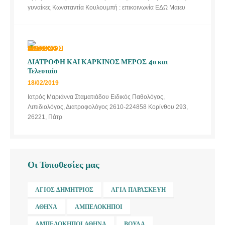
γυναίκες Κωνσταντία Κουλουμπή : επικοινωνία ΕΔΩ Μαιευ
ΔΙΑΤΡΟΦΗ ΚΑΙ ΚΑΡΚΙΝΟΣ ΜΕΡΟΣ 4ο και
Τελευταίο
18/02/2019
Ιατρός Μαριάννα Σταματιάδου Ειδικός Παθολόγος,
Λιπιδιολόγος, Διατροφολόγος 2610-224858 Κορίνθου 293,
26221, Πάτρ
Οι Τοποθεσίες μας
ΆΓΙΟΣ ΔΗΜΉΤΡΙΟΣ
ΑΓΊΑ ΠΑΡΑΣΚΕΥΉ
ΑΘΉΝΑ
ΑΜΠΕΛΌΚΗΠΟΙ
ΑΜΠΕΛΌΚΗΠΟΙ ΑΘΉΝΑ
ΒΟΎΛΑ