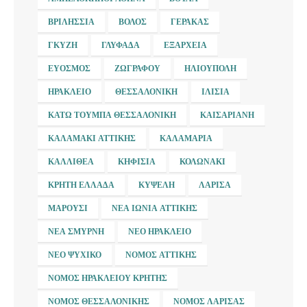
ΒΡΙΛΉΣΣΙΑ
ΒΌΛΟΣ
ΓΈΡΑΚΑΣ
ΓΚΎΖΗ
ΓΛΥΦΆΔΑ
ΕΞΆΡΧΕΙΑ
ΕΎΟΣΜΟΣ
ΖΩΓΡΆΦΟΥ
ΗΛΙΟΎΠΟΛΗ
ΗΡΆΚΛΕΙΟ
ΘΕΣΣΑΛΟΝΊΚΗ
ΙΛΊΣΙΑ
ΚΆΤΩ ΤΟΎΜΠΑ ΘΕΣΣΑΛΟΝΊΚΗ
ΚΑΙΣΑΡΙΑΝΉ
ΚΑΛΑΜΆΚΙ ΑΤΤΙΚΉΣ
ΚΑΛΑΜΑΡΙΆ
ΚΑΛΛΙΘΈΑ
ΚΗΦΙΣΙΆ
ΚΟΛΩΝΆΚΙ
ΚΡΉΤΗ ΕΛΛΆΔΑ
ΚΥΨΈΛΗ
ΛΆΡΙΣΑ
ΜΑΡΟΎΣΙ
ΝΈΑ ΙΩΝΊΑ ΑΤΤΙΚΉΣ
ΝΈΑ ΣΜΎΡΝΗ
ΝΈΟ ΗΡΆΚΛΕΙΟ
ΝΈΟ ΨΥΧΙΚΌ
ΝΟΜΌΣ ΑΤΤΙΚΉΣ
ΝΟΜΌΣ ΗΡΑΚΛΕΊΟΥ ΚΡΉΤΗΣ
ΝΟΜΌΣ ΘΕΣΣΑΛΟΝΊΚΗΣ
ΝΟΜΌΣ ΛΆΡΙΣΑΣ