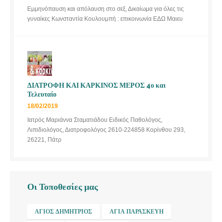
Εμμηνόπαυση και απόλαυση στο σεξ, Δικαίωμα για όλες τις
γυναίκες Κωνσταντία Κουλουμπή : επικοινωνία ΕΔΩ Μαιευ
ΔΙΑΤΡΟΦΗ ΚΑΙ ΚΑΡΚΙΝΟΣ ΜΕΡΟΣ 4ο και
Τελευταίο
18/02/2019
Ιατρός Μαριάννα Σταματιάδου Ειδικός Παθολόγος,
Λιπιδιολόγος, Διατροφολόγος 2610-224858 Κορίνθου 293,
26221, Πάτρ
Οι Τοποθεσίες μας
ΆΓΙΟΣ ΔΗΜΉΤΡΙΟΣ
ΑΓΊΑ ΠΑΡΑΣΚΕΥΉ