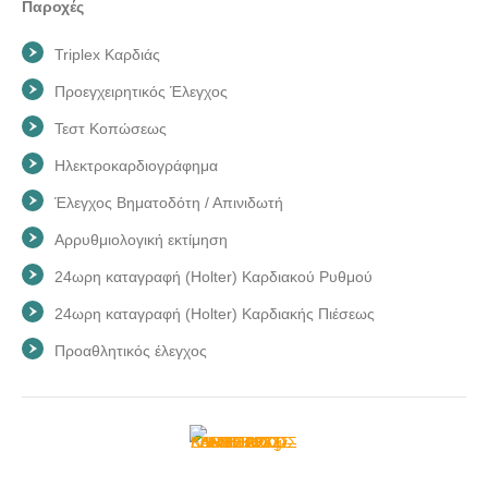
Παροχές
Triplex Καρδιάς
Προεγχειρητικός Έλεγχος
Τεστ Κοπώσεως
Ηλεκτροκαρδιογράφημα
Έλεγχος Βηματοδότη / Απινιδωτή
Αρρυθμιολογική εκτίμηση
24ωρη καταγραφή (Holter) Καρδιακού Ρυθμού
24ωρη καταγραφή (Holter) Καρδιακής Πιέσεως
Προαθλητικός έλεγχος