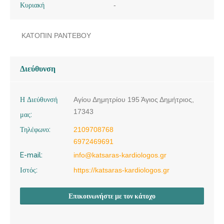
Κυριακή
-
ΚΑΤΟΠΙΝ ΡΑΝΤΕΒΟΥ
Διεύθυνση
Η Διεύθυνσή
Αγίου Δημητρίου 195 Άγιος Δημήτριος,
17343
μας:
Τηλέφωνο:
2109708768
6972469691
E-mail:
info@katsaras-kardiologos.gr
Ιστός:
https://katsaras-kardiologos.gr
Επικοινωνήστε με τον κάτοχο