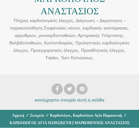
ΑΝΑΣΤΑΣΙΟΣ
Πλήρης καρδιολογικός έλεγχος, Διάγνωση – Διερεύνηση –
παρακολούθηση Στεφανιαίας νόσου, καρδιακής ανεπάρκειας,
αρρυθμιών, μυοκαρδιοπαθειών, Αρτηριακής Υπέρτασης,
Βαλβιδοπαθειών, δυσλιπιδαιμίας, Προληπτικός καρδιολογικός
έλεγχος, Προεγχειρητικός έλεγχος, Προαθλητικός έλεγχος,
Triplex, Τεστ Κοπώσεως.
κοινόχρηστο στοιχείο
αυτή η σελίδα
,
Αρχική
/
Στοιχεία
/
Καρδιολόγοι
Καρδιολόγοι Αγία Παρασκευή
/
ΚΑΡΔΙΟΛΟΓΟΣ ΑΓΙΑ ΠΑΡΑΣΚΕΥΗ | ΜΑΡΚΟΠΟΥΛΟΣ ΑΝΑΣΤΑΣΙΟΣ