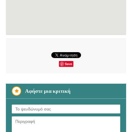
Save
Αφήστε μια κριτική