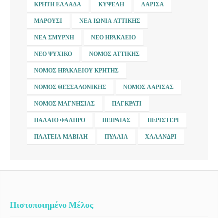
ΚΡΉΤΗ ΕΛΛΆΔΑ
ΚΥΨΈΛΗ
ΛΆΡΙΣΑ
ΜΑΡΟΎΣΙ
ΝΈΑ ΙΩΝΊΑ ΑΤΤΙΚΉΣ
ΝΈΑ ΣΜΎΡΝΗ
ΝΈΟ ΗΡΆΚΛΕΙΟ
ΝΈΟ ΨΥΧΙΚΌ
ΝΟΜΌΣ ΑΤΤΙΚΉΣ
ΝΟΜΌΣ ΗΡΑΚΛΕΊΟΥ ΚΡΉΤΗΣ
ΝΟΜΌΣ ΘΕΣΣΑΛΟΝΊΚΗΣ
ΝΟΜΌΣ ΛΆΡΙΣΑΣ
ΝΟΜΌΣ ΜΑΓΝΗΣΊΑΣ
ΠΑΓΚΡΆΤΙ
ΠΑΛΑΙΌ ΦΆΛΗΡΟ
ΠΕΙΡΑΙΆΣ
ΠΕΡΙΣΤΈΡΙ
ΠΛΑΤΕΊΑ ΜΑΒΊΛΗ
ΠΥΛΑΊΑ
ΧΑΛΆΝΔΡΙ
Πιστοποιημένο Μέλος