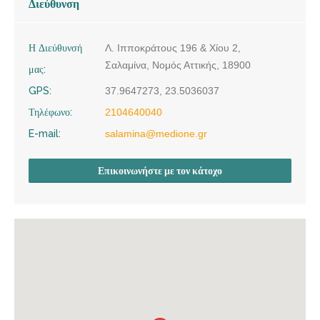
Διεύθυνση
Η Διεύθυνσή
Λ. Ιπποκράτους 196 & Χίου 2,
Σαλαμίνα, Νομός Αττικής, 18900
μας:
GPS:
37.9647273, 23.5036037
Τηλέφωνο:
2104640040
E-mail:
salamina@medione.gr
Επικοινωνήστε με τον κάτοχο