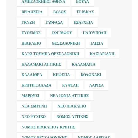
ΑΜΠΕΛΌΚΗΠΟΙ ΑΘΉΝΑ
ΒΟΎΛΑ
ΒΡΙΛΉΣΣΙΑ
ΒΌΛΟΣ
ΓΈΡΑΚΑΣ
ΓΚΎΖΗ
ΓΛΥΦΆΔΑ
ΕΞΆΡΧΕΙΑ
ΕΎΟΣΜΟΣ
ΖΩΓΡΆΦΟΥ
ΗΛΙΟΎΠΟΛΗ
ΗΡΆΚΛΕΙΟ
ΘΕΣΣΑΛΟΝΊΚΗ
ΙΛΊΣΙΑ
ΚΆΤΩ ΤΟΎΜΠΑ ΘΕΣΣΑΛΟΝΊΚΗ
ΚΑΙΣΑΡΙΑΝΉ
ΚΑΛΑΜΆΚΙ ΑΤΤΙΚΉΣ
ΚΑΛΑΜΑΡΙΆ
ΚΑΛΛΙΘΈΑ
ΚΗΦΙΣΙΆ
ΚΟΛΩΝΆΚΙ
ΚΡΉΤΗ ΕΛΛΆΔΑ
ΚΥΨΈΛΗ
ΛΆΡΙΣΑ
ΜΑΡΟΎΣΙ
ΝΈΑ ΙΩΝΊΑ ΑΤΤΙΚΉΣ
ΝΈΑ ΣΜΎΡΝΗ
ΝΈΟ ΗΡΆΚΛΕΙΟ
ΝΈΟ ΨΥΧΙΚΌ
ΝΟΜΌΣ ΑΤΤΙΚΉΣ
ΝΟΜΌΣ ΗΡΑΚΛΕΊΟΥ ΚΡΉΤΗΣ
ΝΟΜΌΣ ΘΕΣΣΑΛΟΝΊΚΗΣ
ΝΟΜΌΣ ΛΆΡΙΣΑΣ