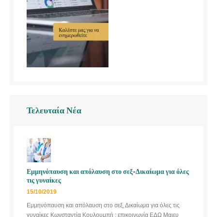
Τελευταία Νέα
Εμμηνόπαυση και απόλαυση στο σεξ-Δικαίωμα για όλες
τις γυναίκες
15/10/2019
Εμμηνόπαυση και απόλαυση στο σεξ, Δικαίωμα για όλες τις
γυναίκες Κωνσταντία Κουλουμπή : επικοινωνία ΕΔΩ Μαιευ