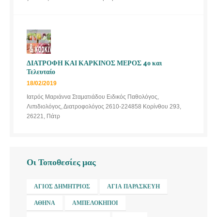
ΔΙΑΤΡΟΦΗ ΚΑΙ ΚΑΡΚΙΝΟΣ ΜΕΡΟΣ 4ο και
Τελευταίο
18/02/2019
Ιατρός Μαριάννα Σταματιάδου Ειδικός Παθολόγος,
Λιπιδιολόγος, Διατροφολόγος 2610-224858 Κορίνθου 293,
26221, Πάτρ
Οι Τοποθεσίες μας
ΆΓΙΟΣ ΔΗΜΉΤΡΙΟΣ
ΑΓΊΑ ΠΑΡΑΣΚΕΥΉ
ΑΘΉΝΑ
ΑΜΠΕΛΌΚΗΠΟΙ