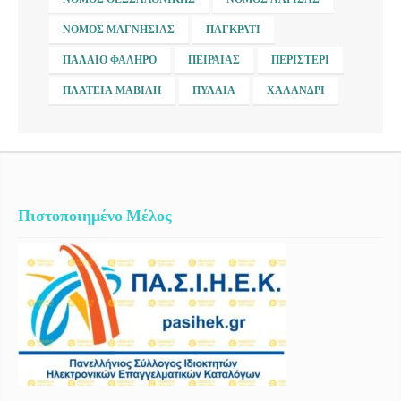
ΝΟΜΌΣ ΜΑΓΝΗΣΊΑΣ
ΠΑΓΚΡΆΤΙ
ΠΑΛΑΙΌ ΦΆΛΗΡΟ
ΠΕΙΡΑΙΆΣ
ΠΕΡΙΣΤΈΡΙ
ΠΛΑΤΕΊΑ ΜΑΒΊΛΗ
ΠΥΛΑΊΑ
ΧΑΛΆΝΔΡΙ
Πιστοποιημένο Μέλος