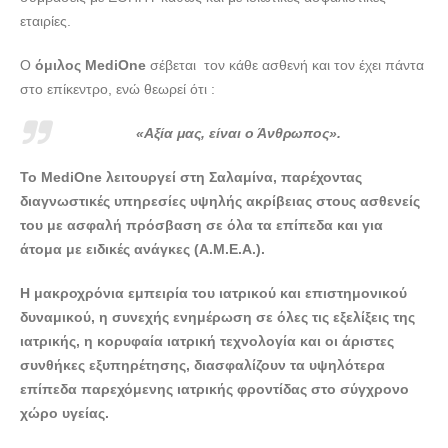
εταιρίες.
Ο
όμιλος MediOne
σέβεται τον κάθε ασθενή και τον έχει πάντα
στο επίκεντρο, ενώ θεωρεί ότι :
«Αξία μας, είναι ο Άνθρωπος».
Το MediOne λειτουργεί στη Σαλαμίνα, παρέχοντας
διαγνωστικές υπηρεσίες υψηλής ακρίβειας στους ασθενείς
του με ασφαλή πρόσβαση σε όλα τα επίπεδα και για
άτομα με ειδικές ανάγκες (Α.Μ.Ε.Α.).
Η μακροχρόνια εμπειρία του ιατρικού και επιστημονικού
δυναμικού, η συνεχής ενημέρωση σε όλες τις εξελίξεις της
ιατρικής, η κορυφαία ιατρική τεχνολογία και οι άριστες
συνθήκες εξυπηρέτησης, διασφαλίζουν τα υψηλότερα
επίπεδα παρεχόμενης ιατρικής φροντίδας στο σύγχρονο
χώρο υγείας.