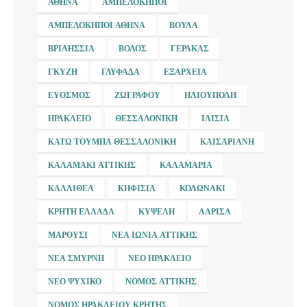
ΑΘΉΝΑ
ΑΜΠΕΛΌΚΗΠΟΙ
ΑΜΠΕΛΌΚΗΠΟΙ ΑΘΉΝΑ
ΒΟΎΛΑ
ΒΡΙΛΉΣΣΙΑ
ΒΌΛΟΣ
ΓΈΡΑΚΑΣ
ΓΚΎΖΗ
ΓΛΥΦΆΔΑ
ΕΞΆΡΧΕΙΑ
ΕΎΟΣΜΟΣ
ΖΩΓΡΆΦΟΥ
ΗΛΙΟΎΠΟΛΗ
ΗΡΆΚΛΕΙΟ
ΘΕΣΣΑΛΟΝΊΚΗ
ΙΛΊΣΙΑ
ΚΆΤΩ ΤΟΎΜΠΑ ΘΕΣΣΑΛΟΝΊΚΗ
ΚΑΙΣΑΡΙΑΝΉ
ΚΑΛΑΜΆΚΙ ΑΤΤΙΚΉΣ
ΚΑΛΑΜΑΡΙΆ
ΚΑΛΛΙΘΈΑ
ΚΗΦΙΣΙΆ
ΚΟΛΩΝΆΚΙ
ΚΡΉΤΗ ΕΛΛΆΔΑ
ΚΥΨΈΛΗ
ΛΆΡΙΣΑ
ΜΑΡΟΎΣΙ
ΝΈΑ ΙΩΝΊΑ ΑΤΤΙΚΉΣ
ΝΈΑ ΣΜΎΡΝΗ
ΝΈΟ ΗΡΆΚΛΕΙΟ
ΝΈΟ ΨΥΧΙΚΌ
ΝΟΜΌΣ ΑΤΤΙΚΉΣ
ΝΟΜΌΣ ΗΡΑΚΛΕΊΟΥ ΚΡΉΤΗΣ