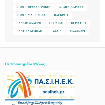
ΝΟΜΌΣ ΘΕΣΣΑΛΟΝΊΚΗΣ
ΝΟΜΌΣ ΛΆΡΙΣΑΣ
ΝΟΜΌΣ ΜΑΓΝΗΣΊΑΣ
ΠΑΓΚΡΆΤΙ
ΠΑΛΑΙΌ ΦΆΛΗΡΟ
ΠΕΙΡΑΙΆΣ
ΠΕΡΙΣΤΈΡΙ
ΠΛΑΤΕΊΑ ΜΑΒΊΛΗ
ΠΥΛΑΊΑ
ΧΑΛΆΝΔΡΙ
Πιστοποιημένο Μέλος