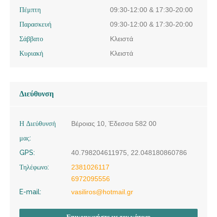
Πέμπτη
09:30-12:00 & 17:30-20:00
Παρασκευή
09:30-12:00 & 17:30-20:00
Σάββατο
Κλειστά
Κυριακή
Κλειστά
Διεύθυνση
Η Διεύθυνσή
Βέροιας 10, Έδεσσα 582 00
μας:
GPS:
40.798204611975, 22.048180860786
Τηλέφωνο:
2381026117
6972095556
E-mail:
vasiliros@hotmail.gr
Επικοινωνήστε με τον κάτοχο