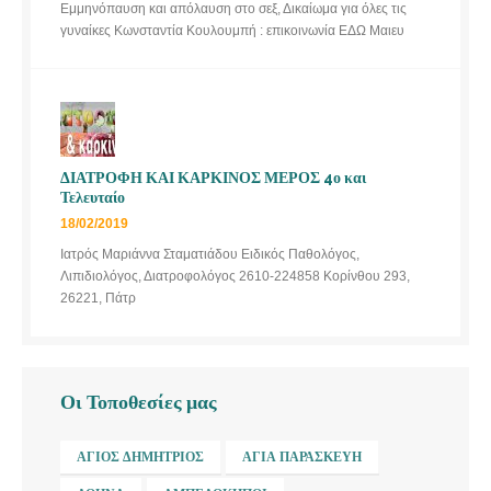
Εμμηνόπαυση και απόλαυση στο σεξ, Δικαίωμα για όλες τις
γυναίκες Κωνσταντία Κουλουμπή : επικοινωνία ΕΔΩ Μαιευ
ΔΙΑΤΡΟΦΗ ΚΑΙ ΚΑΡΚΙΝΟΣ ΜΕΡΟΣ 4ο και
Τελευταίο
18/02/2019
Ιατρός Μαριάννα Σταματιάδου Ειδικός Παθολόγος,
Λιπιδιολόγος, Διατροφολόγος 2610-224858 Κορίνθου 293,
26221, Πάτρ
Οι Τοποθεσίες μας
ΆΓΙΟΣ ΔΗΜΉΤΡΙΟΣ
ΑΓΊΑ ΠΑΡΑΣΚΕΥΉ