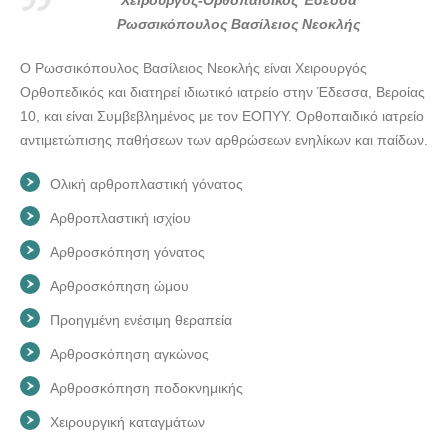
Χειρουργός-Ορθοπαιδικός Έδεσσα Ρωσσικόπουλος
Ρωσσικόπουλος Βασίλειος Νεοκλής
Βασίλειος---doctors4u.gr
Ο Ρωσσικόπουλος Βασίλειος Νεοκλής είναι Χειρουργός
Χειρουργός-Ορθοπαιδικός Έδεσσα Ρωσσικόπουλος
Ορθοπεδικός και διατηρεί ιδιωτικό ιατρείο στην Έδεσσα, Βεροίας
Βασίλειος---doctors4u.gr
10, και είναι Συμβεβλημένος με τον ΕΟΠΥΥ. Ορθοπαιδικό ιατρείο
Χειρουργός-Ορθοπαιδικός Έδεσσα Ρωσσικόπουλος
αντιμετώπισης παθήσεων των αρθρώσεων ενηλίκων και παίδων.
Βασίλειος---doctors4u.gr
Ολική αρθροπλαστική γόνατος
Χειρουργός-Ορθοπαιδικός Έδεσσα Ρωσσικόπουλος
Βασίλειος---doctors4u.gr
Αρθροπλαστική ισχίου
Χειρουργός-Ορθοπαιδικός Έδεσσα Ρωσσικόπουλος
Αρθροσκόπηση γόνατος
Βασίλειος---doctors4u.gr
Αρθροσκόπηση ώμου
Χειρουργός-Ορθοπαιδικός Έδεσσα Ρωσσικόπουλος
Προηγμένη ενέσιμη θεραπεία
Βασίλειος---doctors4u.gr
Αρθροσκόπηση αγκώνος
Αρθροσκόπηση ποδοκνημικής
Χειρουργική καταγμάτων