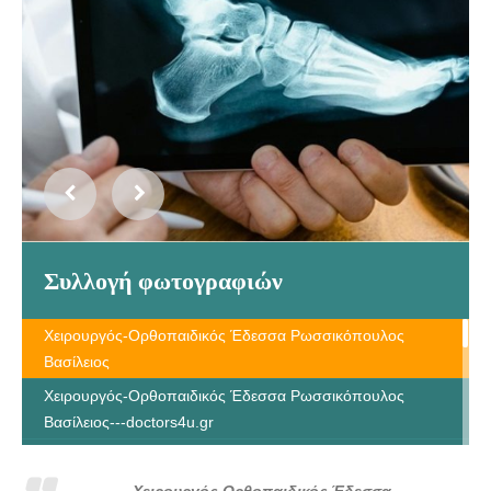
Συλλογή φωτογραφιών
Χειρουργός-Ορθοπαιδικός Έδεσσα Ρωσσικόπουλος
Βασίλειος
Χειρουργός-Ορθοπαιδικός Έδεσσα Ρωσσικόπουλος
Βασίλειος---doctors4u.gr
Χειρουργός-Ορθοπαιδικός Έδεσσα Ρωσσικόπουλος
Βασίλειος---doctors4u.gr
Χειρουργός-Ορθοπαιδικός Έδεσσα