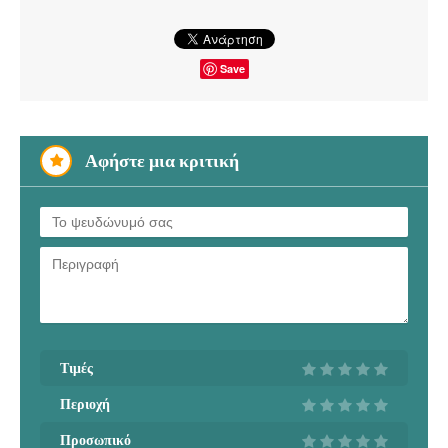
Save
Αφήστε μια κριτική
Τιμές
Περιοχή
Προσωπικό