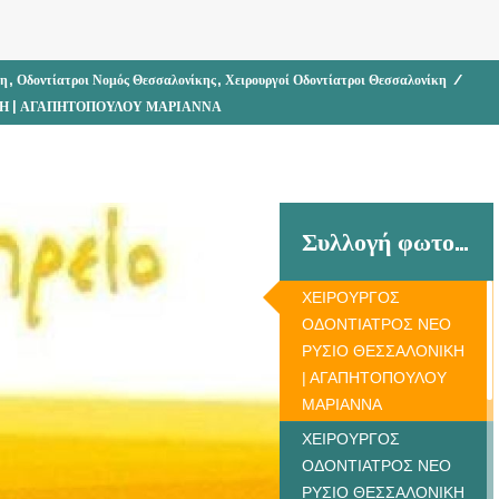
,
,
κη
Οδοντίατροι Νομός Θεσσαλονίκης
Χειρουργοί Οδοντίατροι Θεσσαλονίκη
/
ΚΗ | ΑΓΑΠΗΤΟΠΟΥΛΟΥ ΜΑΡΙΑΝΝΑ
Συλλογή φωτογραφιών
ΧΕΙΡΟΥΡΓΟΣ
ΟΔΟΝΤΙΑΤΡΟΣ ΝΕΟ
ΡΥΣΙΟ ΘΕΣΣΑΛΟΝΙΚΗ
| ΑΓΑΠΗΤΟΠΟΥΛΟΥ
ΜΑΡΙΑΝΝΑ
ΧΕΙΡΟΥΡΓΟΣ
ΟΔΟΝΤΙΑΤΡΟΣ ΝΕΟ
ΡΥΣΙΟ ΘΕΣΣΑΛΟΝΙΚΗ