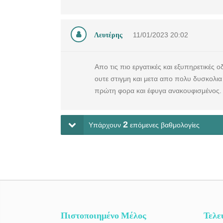
Λευτέρης
11/01/2023
20:02
Απο τις πιο εργατικές και εξυπηρετικές
ουτε στιγμη και μετα απο πολυ δυσκολια
πρώτη φορα και έφυγα ανακουφισμένος. 
2
Υπάρχουν
επόμενες βαθμολογίες
Πιστοποιημένο Μέλος
Τελε