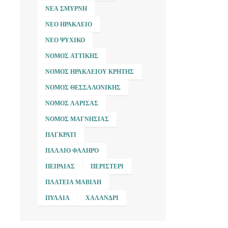
ΝΈΑ ΣΜΎΡΝΗ
ΝΈΟ ΗΡΆΚΛΕΙΟ
ΝΈΟ ΨΥΧΙΚΌ
ΝΟΜΌΣ ΑΤΤΙΚΉΣ
ΝΟΜΌΣ ΗΡΑΚΛΕΊΟΥ ΚΡΉΤΗΣ
ΝΟΜΌΣ ΘΕΣΣΑΛΟΝΊΚΗΣ
ΝΟΜΌΣ ΛΆΡΙΣΑΣ
ΝΟΜΌΣ ΜΑΓΝΗΣΊΑΣ
ΠΑΓΚΡΆΤΙ
ΠΑΛΑΙΌ ΦΆΛΗΡΟ
ΠΕΙΡΑΙΆΣ
ΠΕΡΙΣΤΈΡΙ
ΠΛΑΤΕΊΑ ΜΑΒΊΛΗ
ΠΥΛΑΊΑ
ΧΑΛΆΝΔΡΙ