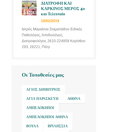
ΔΙΑΤΡΟΦΗ ΚΑΙ
ΚΑΡΚΙΝΟΣ ΜΕΡΟΣ 4ο
και Τελευταίο
18/02/2019
Ιατρός Μαριάννα Σταματιάδου Ειδικός
Παθολόγος, Λιπιδιολόγος,
Διατροφολόγος 2610-224858 Κορίνθου
293, 26221, Πάτρ
Οι Τοποθεσίες μας
ΆΓΙΟΣ ΔΗΜΉΤΡΙΟΣ
ΑΓΊΑ ΠΑΡΑΣΚΕΥΉ
ΑΘΉΝΑ
ΑΜΠΕΛΌΚΗΠΟΙ
ΑΜΠΕΛΌΚΗΠΟΙ ΑΘΉΝΑ
ΒΟΎΛΑ
ΒΡΙΛΉΣΣΙΑ