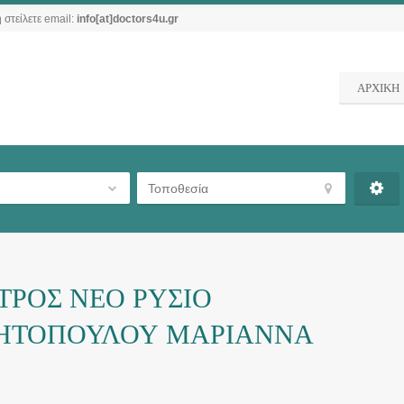
 στείλετε email:
info[at]doctors4u.gr
ΑΡΧΙΚΗ
ΤΡΟΣ ΝΕΟ ΡΥΣΙΟ
ΠΗΤΟΠΟΥΛΟΥ ΜΑΡΙΑΝΝΑ