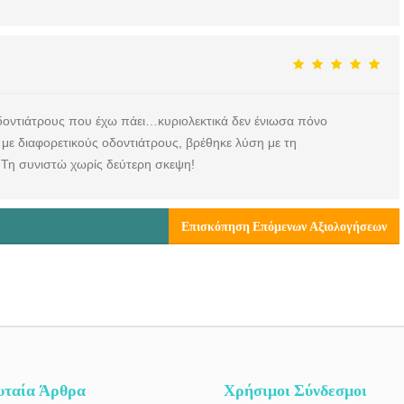
 οδοντιάτρους που έχω πάει…κυριολεκτικά δεν ένιωσα πόνο
 με διαφορετικούς οδοντιάτρους, βρέθηκε λύση με τη
Τη συνιστώ χωρίς δεύτερη σκεψη!
Επισκόπηση Επόμενων Αξιολογήσεων
υταία Άρθρα
Χρήσιμοι Σύνδεσμοι