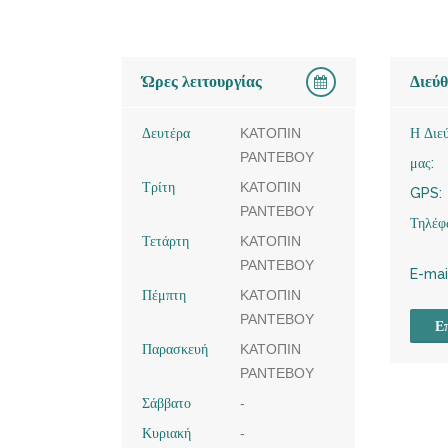
Ώρες λειτουργίας
Διεύ
Δευτέρα
ΚΑΤΟΠΙΝ
Η Διε
ΡΑΝΤΕΒΟΥ
μας:
Τρίτη
ΚΑΤΟΠΙΝ
GPS:
ΡΑΝΤΕΒΟΥ
Τηλέφ
Τετάρτη
ΚΑΤΟΠΙΝ
ΡΑΝΤΕΒΟΥ
E-mai
Πέμπτη
ΚΑΤΟΠΙΝ
ΡΑΝΤΕΒΟΥ
Επ
Παρασκευή
ΚΑΤΟΠΙΝ
ΡΑΝΤΕΒΟΥ
Σάββατο
-
Κυριακή
-