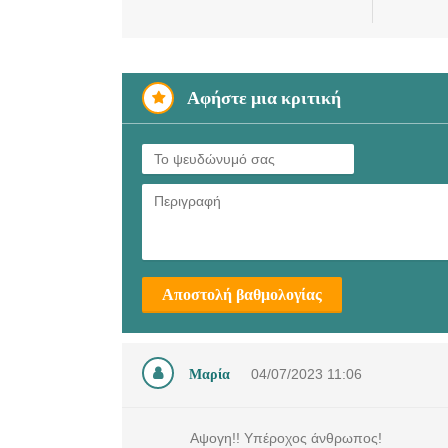
Αφήστε μια κριτική
Αποστολή βαθμολογίας
Μαρία
04/07/2023
11:06
Αψογη!! Υπέροχος άνθρωπος!