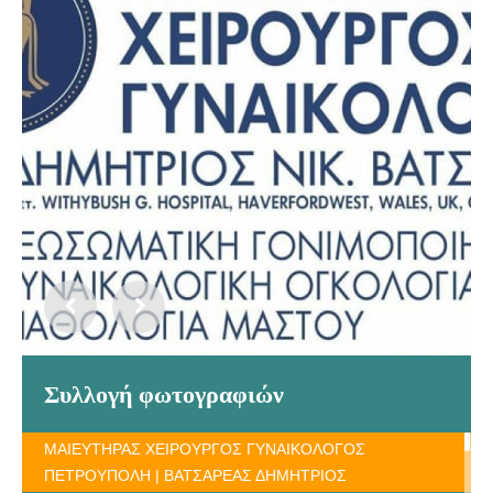
Συλλογή φωτογραφιών
ΜΑΙΕΥΤΗΡΑΣ ΧΕΙΡΟΥΡΓΟΣ ΓΥΝΑΙΚΟΛΟΓΟΣ
ΠΕΤΡΟΥΠΟΛΗ | ΒΑΤΣΑΡΕΑΣ ΔΗΜΗΤΡΙΟΣ