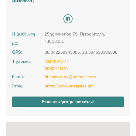
Διεύθυνση
Η Διεύθυνσή
25ης Μαρτίου 79, Πετρούπολη,
Τ.Κ.13231
μας:
GPS:
38.042258943805, 23.684538386508
Τηλέφωνο:
2114007777
6980971107
E-mail:
dr.vatsareas@hotmail.com
Ιστός:
https://www.vatsareas.gr/
Επικοινωνήστε με τον κάτοχο