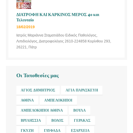
ΔΙΑΤΡΟΦΗ ΚΑΙ ΚΑΡΚΙΝΟΣ ΜΕΡΟΣ 4ο και
Τελευταίο
18/02/2019
Ιατρός Μαριάννα Σταματιάδου Ειδικός Παθολόγος,
Λιπιδιολόγος, Διατροφολόγος 2610-224858 Κορίνθου 293,
26221, Πάτρ
Οι Τοποθεσίες μας
ΆΓΙΟΣ ΔΗΜΉΤΡΙΟΣ
ΑΓΊΑ ΠΑΡΑΣΚΕΥΉ
ΑΘΉΝΑ
ΑΜΠΕΛΌΚΗΠΟΙ
ΑΜΠΕΛΌΚΗΠΟΙ ΑΘΉΝΑ
ΒΟΎΛΑ
ΒΡΙΛΉΣΣΙΑ
ΒΌΛΟΣ
ΓΈΡΑΚΑΣ
ΓΚΎΖΗ
ΓΛΥΦΆΔΑ
ΕΞΆΡΧΕΙΑ