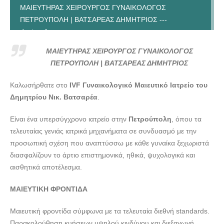
ΜΑΙΕΥΤΗΡΑΣ ΧΕΙΡΟΥΡΓΟΣ ΓΥΝΑΙΚΟΛΟΓΟΣ
ΠΕΤΡΟΥΠΟΛΗ | ΒΑΤΣΑΡΕΑΣ ΔΗΜΗΤΡΙΟΣ ---
doctors4u.gr
ΜΑΙΕΥΤΗΡΑΣ ΧΕΙΡΟΥΡΓΟΣ ΓΥΝΑΙΚΟΛΟΓΟΣ
ΜΑΙΕΥΤΗΡΑΣ ΧΕΙΡΟΥΡΓΟΣ ΓΥΝΑΙΚΟΛΟΓΟΣ
ΠΕΤΡΟΥΠΟΛΗ | ΒΑΤΣΑΡΕΑΣ ΔΗΜΗΤΡΙΟΣ ---
ΠΕΤΡΟΥΠΟΛΗ | ΒΑΤΣΑΡΕΑΣ ΔΗΜΗΤΡΙΟΣ
doctors4u.gr
Καλωσήρθατε στο
IVF Γυναικολογικό Μαιευτικό Ιατρείο του
ΜΑΙΕΥΤΗΡΑΣ ΧΕΙΡΟΥΡΓΟΣ ΓΥΝΑΙΚΟΛΟΓΟΣ
Δημητρίου Νικ. Βατσαρέα
.
ΠΕΤΡΟΥΠΟΛΗ | ΒΑΤΣΑΡΕΑΣ ΔΗΜΗΤΡΙΟΣ ---
doctors4u.gr
Είναι ένα υπερσύγχρονο ιατρείο στην
Πετρούπολη
, όπου τα
ΜΑΙΕΥΤΗΡΑΣ ΧΕΙΡΟΥΡΓΟΣ ΓΥΝΑΙΚΟΛΟΓΟΣ
τελευταίας γενιάς ιατρικά μηχανήματα σε συνδυασμό με την
ΠΕΤΡΟΥΠΟΛΗ | ΒΑΤΣΑΡΕΑΣ ΔΗΜΗΤΡΙΟΣ ---
προσωπική σχέση που αναπτύσσω με κάθε γυναίκα ξεχωριστά
doctors4u.gr
διασφαλίζουν το άρτιο επιστημονικά, ηθικά, ψυχολογικά και
ΜΑΙΕΥΤΗΡΑΣ ΧΕΙΡΟΥΡΓΟΣ ΓΥΝΑΙΚΟΛΟΓΟΣ
αισθητικά αποτέλεσμα.
ΠΕΤΡΟΥΠΟΛΗ | ΒΑΤΣΑΡΕΑΣ ΔΗΜΗΤΡΙΟΣ ---
ΜΑΙΕΥΤΙΚΗ ΦΡΟΝΤΙΔΑ
doctors4u.gr
ΜΑΙΕΥΤΗΡΑΣ ΧΕΙΡΟΥΡΓΟΣ ΓΥΝΑΙΚΟΛΟΓΟΣ
​Μαιευτική φροντίδα σύμφωνα με τα τελευταία διεθνή standards.
ΠΕΤΡΟΥΠΟΛΗ | ΒΑΤΣΑΡΕΑΣ ΔΗΜΗΤΡΙΟΣ ---
Παρακολούθηση κυήσεων υψηλού κινδύνου και διεξαγωγή