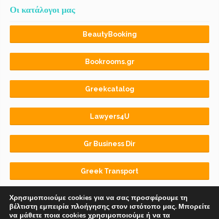
Οι κατάλογοι μας
BeautyBooking
Bookrooms.gr
Greekcatalog
Lawyers4U
Gr Business Dir
Greek Transport
Χρησιμοποιούμε cookies για να σας προσφέρουμε τη
βέλτιστη εμπειρία πλοήγησης στον ιστότοπο μας. Μπορείτε
να μάθετε ποια cookies χρησιμοποιούμε ή να τα