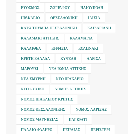
ΕΎΟΣΜΟΣ
ΖΩΓΡΆΦΟΥ
ΗΛΙΟΎΠΟΛΗ
ΗΡΆΚΛΕΙΟ
ΘΕΣΣΑΛΟΝΊΚΗ
ΙΛΊΣΙΑ
ΚΆΤΩ ΤΟΎΜΠΑ ΘΕΣΣΑΛΟΝΊΚΗ
ΚΑΙΣΑΡΙΑΝΉ
ΚΑΛΑΜΆΚΙ ΑΤΤΙΚΉΣ
ΚΑΛΑΜΑΡΙΆ
ΚΑΛΛΙΘΈΑ
ΚΗΦΙΣΙΆ
ΚΟΛΩΝΆΚΙ
ΚΡΉΤΗ ΕΛΛΆΔΑ
ΚΥΨΈΛΗ
ΛΆΡΙΣΑ
ΜΑΡΟΎΣΙ
ΝΈΑ ΙΩΝΊΑ ΑΤΤΙΚΉΣ
ΝΈΑ ΣΜΎΡΝΗ
ΝΈΟ ΗΡΆΚΛΕΙΟ
ΝΈΟ ΨΥΧΙΚΌ
ΝΟΜΌΣ ΑΤΤΙΚΉΣ
ΝΟΜΌΣ ΗΡΑΚΛΕΊΟΥ ΚΡΉΤΗΣ
ΝΟΜΌΣ ΘΕΣΣΑΛΟΝΊΚΗΣ
ΝΟΜΌΣ ΛΆΡΙΣΑΣ
ΝΟΜΌΣ ΜΑΓΝΗΣΊΑΣ
ΠΑΓΚΡΆΤΙ
ΠΑΛΑΙΌ ΦΆΛΗΡΟ
ΠΕΙΡΑΙΆΣ
ΠΕΡΙΣΤΈΡΙ