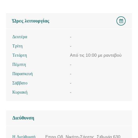
Ώρες λειτουργίας
Δευτέρα
-
Τρίτη
-
Τετάρτη
Από τις 10:00 με ραντεβού
Πέμπτη
-
Παρασκευή
-
Σάββατο
-
Κυριακή
-
Διεύθυνση
Η Διεύθυνσή
Επαρ.Οδ. Νικήτη-Σάρτης, Σιθωνία 630