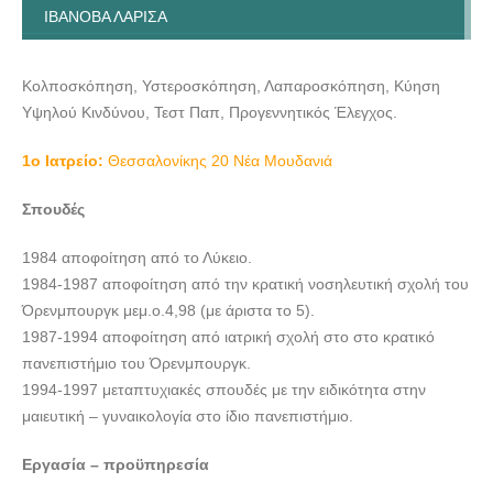
ΙΒΑΝΟΒΑ ΛΑΡΙΣΑ
ΓΥΝΑΙΚΟΛΟΓΟΣ ΜΑΙΕΥΤΗΡΑΣ | ΝΙΚΗΤΗ ΧΑΛΚΙΔΙΚΗ |
ΙΒΑΝΟΒΑ ΛΑΡΙΣΑ
Κολποσκόπηση, Υστεροσκόπηση, Λαπαροσκόπηση, Κύηση
ΓΥΝΑΙΚΟΛΟΓΟΣ ΜΑΙΕΥΤΗΡΑΣ | ΝΙΚΗΤΗ ΧΑΛΚΙΔΙΚΗ |
Υψηλού Κινδύνου, Τεστ Παπ, Προγεννητικός Έλεγχος.
ΙΒΑΝΟΒΑ ΛΑΡΙΣΑ
1o Ιατρείο:
Θεσσαλονίκης 20 Νέα Μουδανιά
ΓΥΝΑΙΚΟΛΟΓΟΣ ΜΑΙΕΥΤΗΡΑΣ | ΝΙΚΗΤΗ ΧΑΛΚΙΔΙΚΗ |
ΙΒΑΝΟΒΑ ΛΑΡΙΣΑ
Σπουδές
ΓΥΝΑΙΚΟΛΟΓΟΣ ΜΑΙΕΥΤΗΡΑΣ | ΝΙΚΗΤΗ ΧΑΛΚΙΔΙΚΗ |
1984 αποφοίτηση από το Λύκειο.
ΙΒΑΝΟΒΑ ΛΑΡΙΣΑ
1984-1987 αποφοίτηση από την κρατική νοσηλευτική σχολή του
ΓΥΝΑΙΚΟΛΟΓΟΣ ΜΑΙΕΥΤΗΡΑΣ | ΝΙΚΗΤΗ ΧΑΛΚΙΔΙΚΗ |
Όρενμπουργκ μεμ.ο.4,98 (με άριστα το 5).
ΙΒΑΝΟΒΑ ΛΑΡΙΣΑ
1987-1994 αποφοίτηση από ιατρική σχολή στο στο κρατικό
ΓΥΝΑΙΚΟΛΟΓΟΣ ΜΑΙΕΥΤΗΡΑΣ | ΝΙΚΗΤΗ ΧΑΛΚΙΔΙΚΗ |
πανεπιστήμιο του Όρενμπουργκ.
ΙΒΑΝΟΒΑ ΛΑΡΙΣΑ
1994-1997 μεταπτυχιακές σπουδές με την ειδικότητα στην
μαιευτική – γυναικολογία στο ίδιο πανεπιστήμιο.
Εργασία – προϋπηρεσία