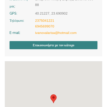
88
μας:
GPS:
40.21227, 23.690902
Τηλέφωνο:
2375041221
6945699070
E-mail:
ivanovalarisa@hotmail.com
Επικοινωνήστε με τον κάτοχο