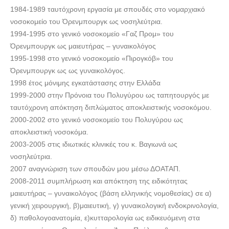
1984-1989 ταυτόχρονη εργασία με σπουδές στο νομαρχιακό
νοσοκομείο του Όρενμπουργκ ως νοσηλεύτρια.
1994-1995 στο γενικό νοσοκομείο «Γαζ Προμ» του
Όρενμπουργκ ως μαιευτήρας – γυναικολόγος
1995-1998 στο γενικό νοσοκομείο «Πιρογκόβ» του
Όρενμπουργκ ως ως γυναικολόγος.
1998 έτος μόνιμης εγκατάστασης στην Ελλάδα
1999-2000 στην Πρόνοια του Πολυγύρου ως ταπητουργός με
ταυτόχρονη απόκτηση διπλώματος αποκλειστικής νοσοκόμου.
2000-2002 στο γενικό νοσοκομείο του Πολυγύρου ως
αποκλειστική νοσοκόμα.
2003-2005 στις ιδιωτικές κλινικές του κ. Βαγιωνά ως
νοσηλεύτρια.
2007 αναγνώριση των σπουδών μου μέσω ΔΟΑΤΑΠ.
2008-2011 συμπλήρωση και απόκτηση της ειδικότητας
μαιευτήρας – γυναικολόγος (βάση ελληνικής νομοθεσίας) σε α)
γενική χειρουργική, β)μαιευτική, γ) γυναικολογική ενδοκρινολογία,
δ) παθολογοανατομία, ε)κυτταρολογία ως ειδικευόμενη στα