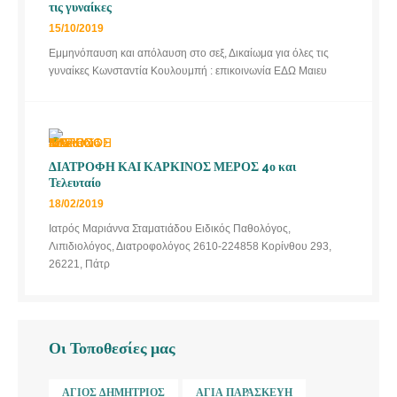
τις γυναίκες
15/10/2019
Εμμηνόπαυση και απόλαυση στο σεξ, Δικαίωμα για όλες τις
γυναίκες Κωνσταντία Κουλουμπή : επικοινωνία ΕΔΩ Μαιευ
ΔΙΑΤΡΟΦΗ ΚΑΙ ΚΑΡΚΙΝΟΣ ΜΕΡΟΣ 4ο και
Τελευταίο
18/02/2019
Ιατρός Μαριάννα Σταματιάδου Ειδικός Παθολόγος,
Λιπιδιολόγος, Διατροφολόγος 2610-224858 Κορίνθου 293,
26221, Πάτρ
Οι Τοποθεσίες μας
ΆΓΙΟΣ ΔΗΜΉΤΡΙΟΣ
ΑΓΊΑ ΠΑΡΑΣΚΕΥΉ