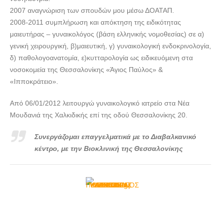
2007 αναγνώριση των σπουδών μου μέσω ΔΟΑΤΑΠ.
2008-2011 συμπλήρωση και απόκτηση της ειδικότητας
μαιευτήρας – γυναικολόγος (βάση ελληνικής νομοθεσίας) σε α)
γενική χειρουργική, β)μαιευτική, γ) γυναικολογική ενδοκρινολογία,
δ) παθολογοανατομία, ε)κυτταρολογία ως ειδικευόμενη στα
νοσοκομεία της Θεσσαλονίκης «Άγιος Παύλος» &
«Ιπποκράτειο».
Από 06/01/2012 λειτουργώ γυναικολογικό ιατρείο στα Νέα
Μουδανιά της Χαλκιδικής επί της οδού Θεσσαλονίκης 20.
Συνεργάζομαι επαγγελματικά με το Διαβαλκανικό
κέντρο, με την Βιοκλινική της Θεσσαλονίκης