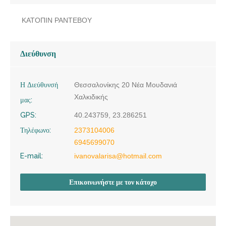
ΚΑΤΟΠΙΝ ΡΑΝΤΕΒΟΥ
Διεύθυνση
Η Διεύθυνσή
Θεσσαλονίκης 20 Νέα Μουδανιά
Χαλκιδικής
μας:
GPS:
40.243759, 23.286251
Τηλέφωνο:
2373104006
6945699070
E-mail:
ivanovalarisa@hotmail.com
Επικοινωνήστε με τον κάτοχο