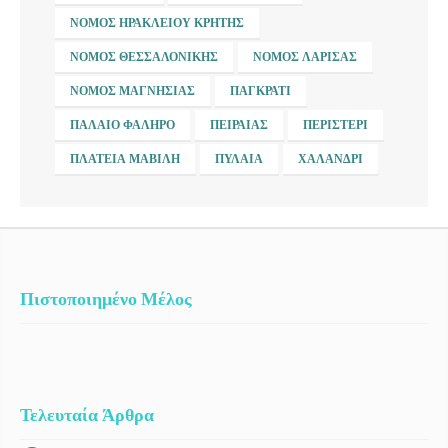
ΝΟΜΌΣ ΗΡΑΚΛΕΊΟΥ ΚΡΉΤΗΣ
ΝΟΜΌΣ ΘΕΣΣΑΛΟΝΊΚΗΣ
ΝΟΜΌΣ ΛΆΡΙΣΑΣ
ΝΟΜΌΣ ΜΑΓΝΗΣΊΑΣ
ΠΑΓΚΡΆΤΙ
ΠΑΛΑΙΌ ΦΆΛΗΡΟ
ΠΕΙΡΑΙΆΣ
ΠΕΡΙΣΤΈΡΙ
ΠΛΑΤΕΊΑ ΜΑΒΊΛΗ
ΠΥΛΑΊΑ
ΧΑΛΆΝΔΡΙ
Πιστοποιημένο Μέλος
Τελευταία Άρθρα