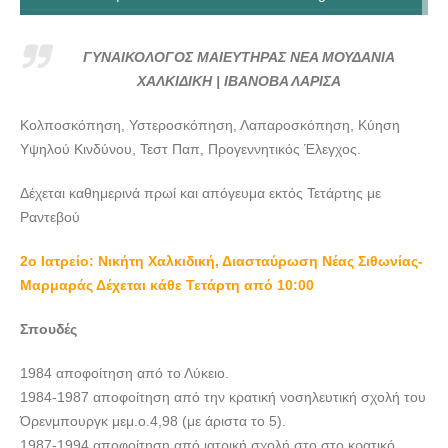
ΓΥΝΑΙΚΟΛΟΓΟΣ ΜΑΙΕΥΤΗΡΑΣ ΝΕΑ ΜΟΥΔΑΝΙΑ
ΧΑΛΚΙΔΙΚΗ | ΙΒΑΝΟΒΑ ΛΑΡΙΣΑ---doctors4u.gr
ΓΥΝΑΙΚΟΛΟΓΟΣ ΜΑΙΕΥΤΗΡΑΣ ΝΕΑ ΜΟΥΔΑΝΙΑ
ΓΥΝΑΙΚΟΛΟΓΟΣ ΜΑΙΕΥΤΗΡΑΣ ΝΕΑ ΜΟΥΔΑΝΙΑ
ΧΑΛΚΙΔΙΚΗ | ΙΒΑΝΟΒΑ ΛΑΡΙΣΑ
ΧΑΛΚΙΔΙΚΗ | ΙΒΑΝΟΒΑ ΛΑΡΙΣΑ---doctors4u.gr
Κολποσκόπηση, Υστεροσκόπηση, Λαπαροσκόπηση, Κύηση
ΓΥΝΑΙΚΟΛΟΓΟΣ ΜΑΙΕΥΤΗΡΑΣ ΝΕΑ ΜΟΥΔΑΝΙΑ
Υψηλού Κινδύνου, Τεστ Παπ, Προγεννητικός Έλεγχος.
ΧΑΛΚΙΔΙΚΗ | ΙΒΑΝΟΒΑ ΛΑΡΙΣΑ---doctors4u.gr
ΓΥΝΑΙΚΟΛΟΓΟΣ ΜΑΙΕΥΤΗΡΑΣ ΝΕΑ ΜΟΥΔΑΝΙΑ
Δέχεται καθημερινά πρωί και απόγευμα εκτός Τετάρτης με
ΧΑΛΚΙΔΙΚΗ | ΙΒΑΝΟΒΑ ΛΑΡΙΣΑ---doctors4u.gr
Ραντεβού
ΓΥΝΑΙΚΟΛΟΓΟΣ ΜΑΙΕΥΤΗΡΑΣ ΝΕΑ ΜΟΥΔΑΝΙΑ
2o Ιατρείο: Νικήτη Χαλκιδική, Διασταύρωση Νέας Σιθωνίας-
ΧΑΛΚΙΔΙΚΗ | ΙΒΑΝΟΒΑ ΛΑΡΙΣΑ---doctors4u.gr
Μαρμαράς Δέχεται κάθε Τετάρτη από 10:00
ΓΥΝΑΙΚΟΛΟΓΟΣ ΜΑΙΕΥΤΗΡΑΣ ΝΕΑ ΜΟΥΔΑΝΙΑ
ΧΑΛΚΙΔΙΚΗ | ΙΒΑΝΟΒΑ ΛΑΡΙΣΑ---doctors4u.gr
Σπουδές
ΓΥΝΑΙΚΟΛΟΓΟΣ ΜΑΙΕΥΤΗΡΑΣ ΝΕΑ ΜΟΥΔΑΝΙΑ
1984 αποφοίτηση από το Λύκειο.
ΧΑΛΚΙΔΙΚΗ | ΙΒΑΝΟΒΑ ΛΑΡΙΣΑ---doctors4u.gr
1984-1987 αποφοίτηση από την κρατική νοσηλευτική σχολή του
ΓΥΝΑΙΚΟΛΟΓΟΣ ΜΑΙΕΥΤΗΡΑΣ ΝΕΑ ΜΟΥΔΑΝΙΑ
Όρενμπουργκ μεμ.ο.4,98 (με άριστα το 5).
ΧΑΛΚΙΔΙΚΗ | ΙΒΑΝΟΒΑ ΛΑΡΙΣΑ---doctors4u.gr
1987-1994 αποφοίτηση από ιατρική σχολή στο στο κρατικό