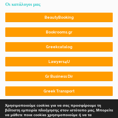
Οι κατάλογοι μας
BeautyBooking
Bookrooms.gr
Greekcatalog
Lawyers4U
Gr Business Dir
Greek Transport
Χρησιμοποιούμε cookies για να σας προσφέρουμε τη
βέλτιστη εμπειρία πλοήγησης στον ιστότοπο μας. Μπορείτε
να μάθετε ποια cookies χρησιμοποιούμε ή να τα