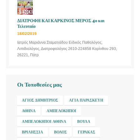
ΔΙΑΤΡΟΦΗ ΚΑΙ ΚΑΡΚΙΝΟΣ ΜΕΡΟΣ 4ο και
Τελευταίο
18/02/2019
Ιατρός Μαριάννα Σταματιάδου Ειδικός Παθολόγος,
Λιπιδιολόγος, Διατροφολόγος 2610-224858 Κορίνθου 293,
26221, Πάτρ
Οι Τοποθεσίες μας
ΆΓΙΟΣ ΔΗΜΉΤΡΙΟΣ
ΑΓΊΑ ΠΑΡΑΣΚΕΥΉ
ΑΘΉΝΑ
ΑΜΠΕΛΌΚΗΠΟΙ
ΑΜΠΕΛΌΚΗΠΟΙ ΑΘΉΝΑ
ΒΟΎΛΑ
ΒΡΙΛΉΣΣΙΑ
ΒΌΛΟΣ
ΓΈΡΑΚΑΣ