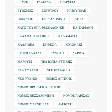
ΓΚΎΖΗ
ΓΛΥΦΆΔΑ
ΕΞΆΡΧΕΙΑ
ΕΎΟΣΜΟΣ
ΖΩΓΡΆΦΟΥ
ΗΛΙΟΎΠΟΛΗ
ΗΡΆΚΛΕΙΟ
ΘΕΣΣΑΛΟΝΊΚΗ
ΙΛΊΣΙΑ
ΚΆΤΩ ΤΟΎΜΠΑ ΘΕΣΣΑΛΟΝΊΚΗ
ΚΑΙΣΑΡΙΑΝΉ
ΚΑΛΑΜΆΚΙ ΑΤΤΙΚΉΣ
ΚΑΛΑΜΑΡΙΆ
ΚΑΛΛΙΘΈΑ
ΚΗΦΙΣΙΆ
ΚΟΛΩΝΆΚΙ
ΚΡΉΤΗ ΕΛΛΆΔΑ
ΚΥΨΈΛΗ
ΛΆΡΙΣΑ
ΜΑΡΟΎΣΙ
ΝΈΑ ΙΩΝΊΑ ΑΤΤΙΚΉΣ
ΝΈΑ ΣΜΎΡΝΗ
ΝΈΟ ΗΡΆΚΛΕΙΟ
ΝΈΟ ΨΥΧΙΚΌ
ΝΟΜΌΣ ΑΤΤΙΚΉΣ
ΝΟΜΌΣ ΗΡΑΚΛΕΊΟΥ ΚΡΉΤΗΣ
ΝΟΜΌΣ ΘΕΣΣΑΛΟΝΊΚΗΣ
ΝΟΜΌΣ ΛΆΡΙΣΑΣ
ΝΟΜΌΣ ΜΑΓΝΗΣΊΑΣ
ΠΑΓΚΡΆΤΙ