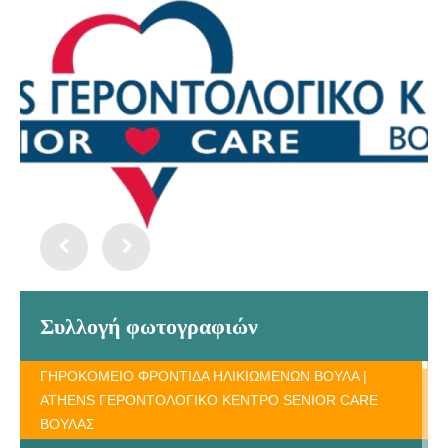
Συλλογή φωτογραφιών
ΓΗΡΟΚΟΜΕΙΟ ΦΡΟΝΤΙΔΑ ΗΛΙΚΙΩΜΕΝΩΝ ΒΟΥΛΑ |
ATHENS ΓΕΡΟΝΤΟΛΟΓΙΚΟ ΚΕΝΤΡΟ SENIOR CARE
ΒΟΥΛΑΣ