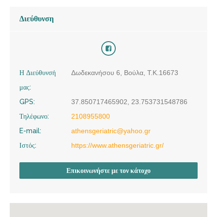
Διεύθυνση
Η Διεύθυνσή
Δωδεκανήσου 6, Βούλα, Τ.Κ.16673
μας:
GPS:
37.850717465902, 23.753731548786
Τηλέφωνο:
2108955800
E-mail:
athensgeriatric@yahoo.gr
Ιστός:
https://www.athensgeriatric.gr/
Επικοινωνήστε με τον κάτοχο