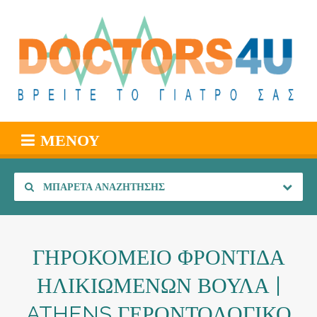
ΜΕΝΟΎ
ΜΠΑΡΈΤΑ ΑΝΑΖΉΤΗΣΗΣ
ΓΗΡΟΚΟΜΕΙΟ ΦΡΟΝΤΙΔΑ
ΗΛΙΚΙΩΜΕΝΩΝ ΒΟΥΛΑ |
ATHENS ΓΕΡΟΝΤΟΛΟΓΙΚΟ