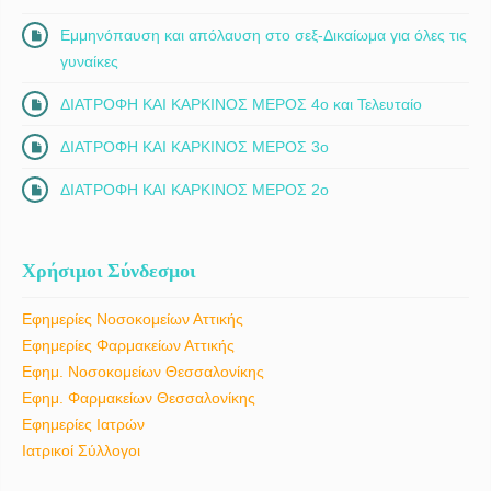
Εμμηνόπαυση και απόλαυση στο σεξ-Δικαίωμα για όλες τις
γυναίκες
ΔΙΑΤΡΟΦΗ ΚΑΙ ΚΑΡΚΙΝΟΣ ΜΕΡΟΣ 4ο και Τελευταίο
ΔΙΑΤΡΟΦΗ ΚΑΙ ΚΑΡΚΙΝΟΣ ΜΕΡΟΣ 3ο
ΔΙΑΤΡΟΦΗ ΚΑΙ ΚΑΡΚΙΝΟΣ ΜΕΡΟΣ 2ο
Χρήσιμοι Σύνδεσμοι
Εφημερίες Νοσοκομείων Αττικής
Εφημερίες Φαρμακείων Αττικής
Εφημ. Νοσοκομείων Θεσσαλονίκης
Εφημ. Φαρμακείων Θεσσαλονίκης
Εφημερίες Ιατρών
Ιατρικοί Σύλλογοι