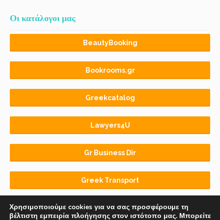
Οι κατάλογοι μας
BeautyBooking
Bookrooms.gr
Greekcatalog
Lawyers4U
Gr Business Dir
Greek Transport
Χρησιμοποιούμε cookies για να σας προσφέρουμε τη
βέλτιστη εμπειρία πλοήγησης στον ιστότοπο μας. Μπορείτε