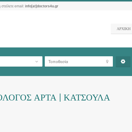
 στείλετε email:
info[at]doctors4u.gr
ΑΡΧΙΚΗ
ΛΟΓΟΣ ΑΡΤΑ | ΚΑΤΣΟΥΛΑ