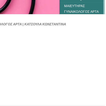
ΜΑΙΕΥΤΗΡΑΣ
ΓΥΝΑΙΚΟΛΟΓΟΣ ΑΡΤΑ
| ΚΑΤΣΟΥΛΑ
ΚΩΝΣΤΑΝΤΙΝΑ -
ΟΛΟΓΟΣ ΑΡΤΑ | ΚΑΤΣΟΥΛΑ ΚΩΝΣΤΑΝΤΙΝΑ
doctors4u.gr
ΜΑΙΕΥΤΗΡΑΣ
ΓΥΝΑΙΚΟΛΟΓΟΣ ΑΡΤΑ
| ΚΑΤΣΟΥΛΑ
ΚΩΝΣΤΑΝΤΙΝΑ -
doctors4u.gr