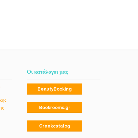
Οι κατάλογοι μας
ς
BeautyBooking
κης
ης
Bookrooms.gr
Greekcatalog