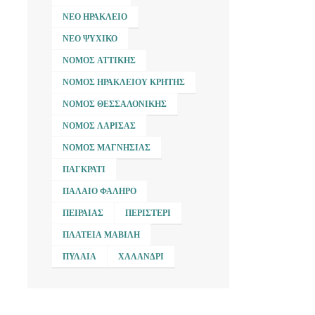
ΝΈΟ ΗΡΆΚΛΕΙΟ
ΝΈΟ ΨΥΧΙΚΌ
ΝΟΜΌΣ ΑΤΤΙΚΉΣ
ΝΟΜΌΣ ΗΡΑΚΛΕΊΟΥ ΚΡΉΤΗΣ
ΝΟΜΌΣ ΘΕΣΣΑΛΟΝΊΚΗΣ
ΝΟΜΌΣ ΛΆΡΙΣΑΣ
ΝΟΜΌΣ ΜΑΓΝΗΣΊΑΣ
ΠΑΓΚΡΆΤΙ
ΠΑΛΑΙΌ ΦΆΛΗΡΟ
ΠΕΙΡΑΙΆΣ
ΠΕΡΙΣΤΈΡΙ
ΠΛΑΤΕΊΑ ΜΑΒΊΛΗ
ΠΥΛΑΊΑ
ΧΑΛΆΝΔΡΙ