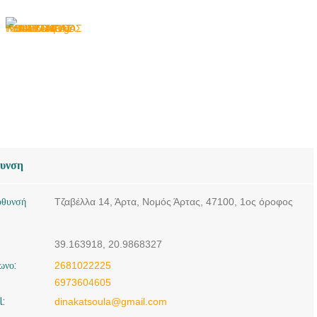
θυνση
ύθυνσή
Τζαβέλλα 14, Άρτα, Νομός Άρτας, 47100, 1ος όροφος
39.163918, 20.9868327
ωνο:
2681022225
6973604605
l:
dinakatsoula@gmail.com