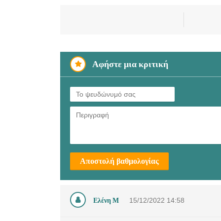
Αφήστε μια κριτική
Αποστολή βαθμολογίας
Ελένη Μ
15/12/2022
14:58