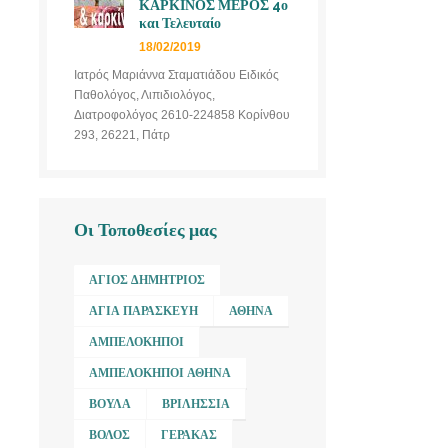
ΚΑΡΚΙΝΟΣ ΜΕΡΟΣ 4ο
και Τελευταίο
18/02/2019
Ιατρός Μαριάννα Σταματιάδου Ειδικός
Παθολόγος, Λιπιδιολόγος,
Διατροφολόγος 2610-224858 Κορίνθου
293, 26221, Πάτρ
Οι Τοποθεσίες μας
ΆΓΙΟΣ ΔΗΜΉΤΡΙΟΣ
ΑΓΊΑ ΠΑΡΑΣΚΕΥΉ
ΑΘΉΝΑ
ΑΜΠΕΛΌΚΗΠΟΙ
ΑΜΠΕΛΌΚΗΠΟΙ ΑΘΉΝΑ
ΒΟΎΛΑ
ΒΡΙΛΉΣΣΙΑ
ΒΌΛΟΣ
ΓΈΡΑΚΑΣ