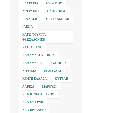
ΕΞΆΡΧΕΙΑ
ΕΎΟΣΜΟΣ
ΖΩΓΡΆΦΟΥ
ΗΛΙΟΎΠΟΛΗ
ΗΡΆΚΛΕΙΟ
ΘΕΣΣΑΛΟΝΊΚΗ
ΙΛΊΣΙΑ
ΚΆΤΩ ΤΟΎΜΠΑ
ΘΕΣΣΑΛΟΝΊΚΗ
ΚΑΙΣΑΡΙΑΝΉ
ΚΑΛΑΜΆΚΙ ΑΤΤΙΚΉΣ
ΚΑΛΑΜΑΡΙΆ
ΚΑΛΛΙΘΈΑ
ΚΗΦΙΣΙΆ
ΚΟΛΩΝΆΚΙ
ΚΡΉΤΗ ΕΛΛΆΔΑ
ΚΥΨΈΛΗ
ΛΆΡΙΣΑ
ΜΑΡΟΎΣΙ
ΝΈΑ ΙΩΝΊΑ ΑΤΤΙΚΉΣ
ΝΈΑ ΣΜΎΡΝΗ
ΝΈΟ ΗΡΆΚΛΕΙΟ