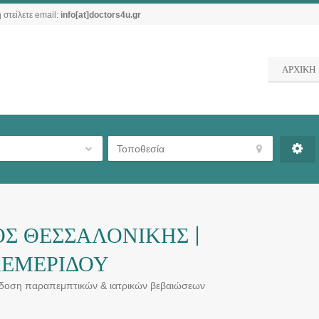
 στείλετε email:
info[at]doctors4u.gr
ΑΡΧΙΚΗ
ΟΣ ΘΕΣΣΑΛΟΝΙΚΗΣ |
ΚΕΜΕΡΙΔΟΥ
κδοση παραπεμπτικών & ιατρικών βεβαιώσεων