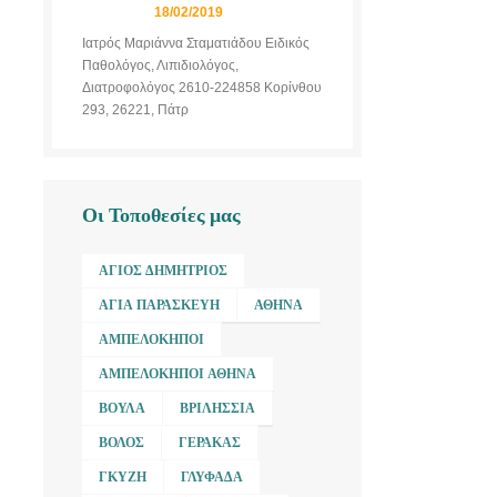
18/02/2019
Ιατρός Μαριάννα Σταματιάδου Ειδικός
Παθολόγος, Λιπιδιολόγος,
Διατροφολόγος 2610-224858 Κορίνθου
293, 26221, Πάτρ
Οι Τοποθεσίες μας
ΆΓΙΟΣ ΔΗΜΉΤΡΙΟΣ
ΑΓΊΑ ΠΑΡΑΣΚΕΥΉ
ΑΘΉΝΑ
ΑΜΠΕΛΌΚΗΠΟΙ
ΑΜΠΕΛΌΚΗΠΟΙ ΑΘΉΝΑ
ΒΟΎΛΑ
ΒΡΙΛΉΣΣΙΑ
ΒΌΛΟΣ
ΓΈΡΑΚΑΣ
ΓΚΎΖΗ
ΓΛΥΦΆΔΑ