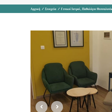
,
Αρχική
/
Στοιχεία
/
Γενικοί Ιατροί
Παθολόγοι Θεσσαλονί