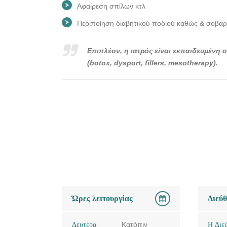
Αφαίρεση σπίλων κτλ
Περιποίηση διαβητικού ποδιού καθώς & σοβ
Επιπλέον, η ιατρός είναι εκπαιδευμένη σ
(botox, dysport, fillers, mesotherapy).
Ώρες λειτουργίας
Διεύ
Δευτέρα
Κατόπιν
Η Διε