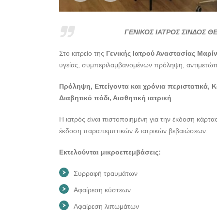
ΓΕΝΙΚΟΣ ΙΑΤΡΟΣ ΣΙΝΔΟΣ Θ
Στο ιατρείο της
Γενικής Ιατρού Αναστασίας Μαρί
υγείας, συμπεριλαμβανομένων πρόληψη, αντιμετώπι
Πρόληψη, Επείγοντα και χρόνια περιστατικά, Κ
Διαβητικό πόδι, Αισθητική ιατρική
Η ιατρός είναι πιστοποιημένη για την έκδοση κάρτ
έκδοση παραπεμπτικών & ιατρικών βεβαιώσεων.
Εκτελούνται μικροεπεμβάσεις:
Συρραφή τραυμάτων
Αφαίρεση κύστεων
Αφαίρεση λιπωμάτων