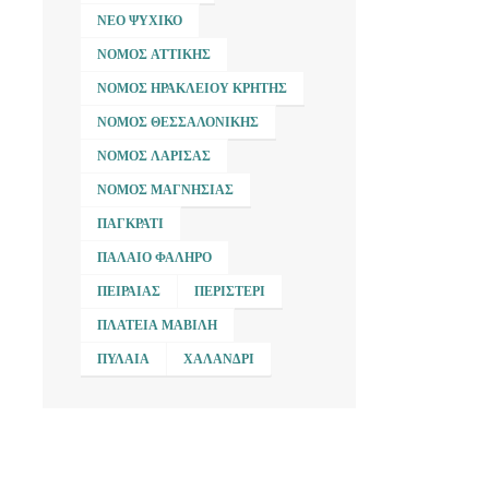
ΝΈΟ ΨΥΧΙΚΌ
ΝΟΜΌΣ ΑΤΤΙΚΉΣ
ΝΟΜΌΣ ΗΡΑΚΛΕΊΟΥ ΚΡΉΤΗΣ
ΝΟΜΌΣ ΘΕΣΣΑΛΟΝΊΚΗΣ
ΝΟΜΌΣ ΛΆΡΙΣΑΣ
ΝΟΜΌΣ ΜΑΓΝΗΣΊΑΣ
ΠΑΓΚΡΆΤΙ
ΠΑΛΑΙΌ ΦΆΛΗΡΟ
ΠΕΙΡΑΙΆΣ
ΠΕΡΙΣΤΈΡΙ
ΠΛΑΤΕΊΑ ΜΑΒΊΛΗ
ΠΥΛΑΊΑ
ΧΑΛΆΝΔΡΙ