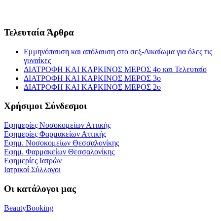
Τελευταία Άρθρα
Εμμηνόπαυση και απόλαυση στο σεξ-Δικαίωμα για όλες τις
γυναίκες
ΔΙΑΤΡΟΦΗ ΚΑΙ ΚΑΡΚΙΝΟΣ ΜΕΡΟΣ 4ο και Τελευταίο
ΔΙΑΤΡΟΦΗ ΚΑΙ ΚΑΡΚΙΝΟΣ ΜΕΡΟΣ 3ο
ΔΙΑΤΡΟΦΗ ΚΑΙ ΚΑΡΚΙΝΟΣ ΜΕΡΟΣ 2ο
Χρήσιμοι Σύνδεσμοι
Εφημερίες Νοσοκομείων Αττικής
Εφημερίες Φαρμακείων Αττικής
Εφημ. Νοσοκομείων Θεσσαλονίκης
Εφημ. Φαρμακείων Θεσσαλονίκης
Εφημερίες Ιατρών
Ιατρικοί Σύλλογοι
Οι κατάλογοι μας
BeautyBooking