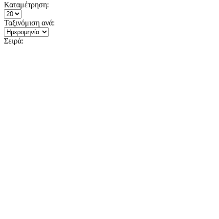
Καταμέτρηση:
Ταξινόμιση ανά:
Σειρά: