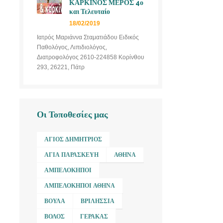
ΚΑΡΚΙΝΟΣ ΜΕΡΟΣ 4ο
και Τελευταίο
18/02/2019
Ιατρός Μαριάννα Σταματιάδου Ειδικός
Παθολόγος, Λιπιδιολόγος,
Διατροφολόγος 2610-224858 Κορίνθου
293, 26221, Πάτρ
Οι Τοποθεσίες μας
ΆΓΙΟΣ ΔΗΜΉΤΡΙΟΣ
ΑΓΊΑ ΠΑΡΑΣΚΕΥΉ
ΑΘΉΝΑ
ΑΜΠΕΛΌΚΗΠΟΙ
ΑΜΠΕΛΌΚΗΠΟΙ ΑΘΉΝΑ
ΒΟΎΛΑ
ΒΡΙΛΉΣΣΙΑ
ΒΌΛΟΣ
ΓΈΡΑΚΑΣ