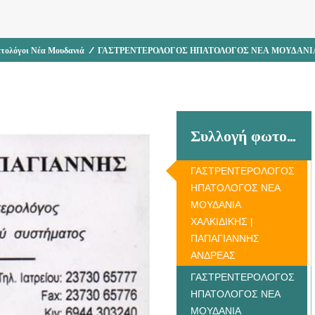
τολόγοι Νέα Μουδανιά
/
ΓΑΣΤΡΕΝΤΕΡΟΛΟΓΟΣ ΗΠΑΤΟΛΟΓΟΣ ΝΕΑ ΜΟΥΔΑΝΙΑ
Συλλογή φωτογραφιών
ΓΑΣΤΡΕΝΤΕΡΟΛΟΓΟΣ
ΗΠΑΤΟΛΟΓΟΣ ΝΕΑ
ΜΟΥΔΑΝΙΑ
ΧΑΛΚΙΔΙΚΗΣ |
ΠΑΠΑΓΙΑΝΝΗΣ
ΑΝΔΡΕΑΣ
ΓΑΣΤΡΕΝΤΕΡΟΛΟΓΟΣ
ΗΠΑΤΟΛΟΓΟΣ ΝΕΑ
ΜΟΥΔΑΝΙΑ