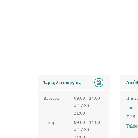
Ώρες λειτουργίας
Διεύ
Δευτέρα
09:00 - 14:00
Η Διε
& 17:30 -
μας:
21:00
GPS:
Τρίτη
09:00 - 14:00
Τηλέφ
& 17:30 -
21:00