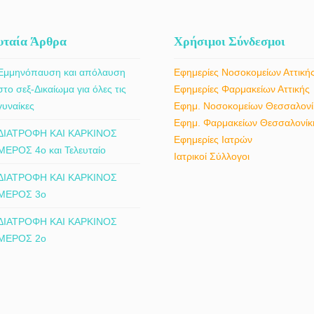
υταία Άρθρα
Χρήσιμοι Σύνδεσμοι
Εμμηνόπαυση και απόλαυση
Εφημερίες Νοσοκομείων Αττική
στο σεξ-Δικαίωμα για όλες τις
Εφημερίες Φαρμακείων Αττικής
γυναίκες
Εφημ. Νοσοκομείων Θεσσαλονί
Εφημ. Φαρμακείων Θεσσαλονίκ
ΔΙΑΤΡΟΦΗ ΚΑΙ ΚΑΡΚΙΝΟΣ
Εφημερίες Ιατρών
ΜΕΡΟΣ 4ο και Τελευταίο
Ιατρικοί Σύλλογοι
ΔΙΑΤΡΟΦΗ ΚΑΙ ΚΑΡΚΙΝΟΣ
ΜΕΡΟΣ 3ο
ΔΙΑΤΡΟΦΗ ΚΑΙ ΚΑΡΚΙΝΟΣ
ΜΕΡΟΣ 2ο