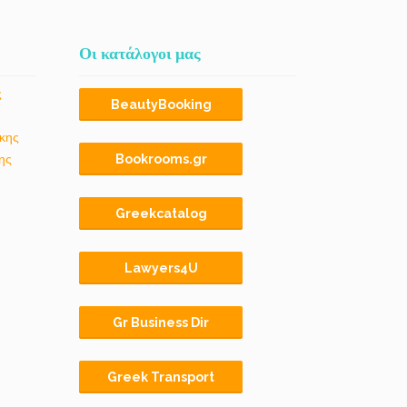
Οι κατάλογοι μας
ς
BeautyBooking
κης
ης
Bookrooms.gr
Greekcatalog
Lawyers4U
Gr Business Dir
Greek Transport