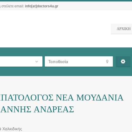
 στείλετε email:
info[at]doctors4u.gr
ΑΡΧΙΚΗ
ΗΠΑΤΟΛΟΓΟΣ ΝΕΑ ΜΟΥΔΑΝΙΑ
ΙΑΝΝΗΣ ΑΝΔΡΕΑΣ
 Χαλκιδικής