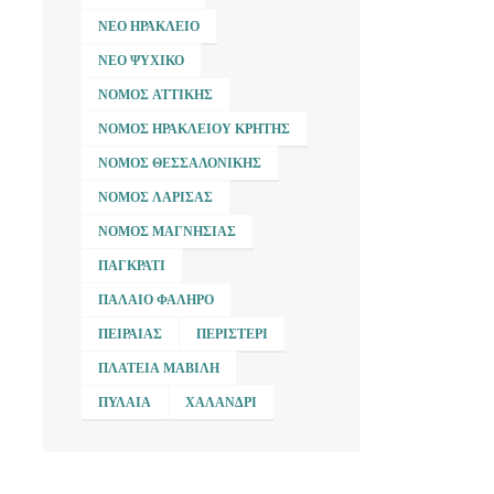
ΝΈΟ ΗΡΆΚΛΕΙΟ
ΝΈΟ ΨΥΧΙΚΌ
ΝΟΜΌΣ ΑΤΤΙΚΉΣ
ΝΟΜΌΣ ΗΡΑΚΛΕΊΟΥ ΚΡΉΤΗΣ
ΝΟΜΌΣ ΘΕΣΣΑΛΟΝΊΚΗΣ
ΝΟΜΌΣ ΛΆΡΙΣΑΣ
ΝΟΜΌΣ ΜΑΓΝΗΣΊΑΣ
ΠΑΓΚΡΆΤΙ
ΠΑΛΑΙΌ ΦΆΛΗΡΟ
ΠΕΙΡΑΙΆΣ
ΠΕΡΙΣΤΈΡΙ
ΠΛΑΤΕΊΑ ΜΑΒΊΛΗ
ΠΥΛΑΊΑ
ΧΑΛΆΝΔΡΙ