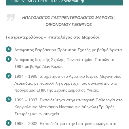
ΟΙΚΟΝΟΜΟΥ ΓΕΩΡΓΙΟΣ - doctors4u.gr
ΗΠΑΤΟΛΟΓΟΣ ΓΑΣΤΡΕΝΤΕΡΟΛΟΓΟΣ ΜΑΡΟΥΣΙ |
ΟΙΚΟΝΟΜΟΥ ΓΕΩΡΓΙΟΣ
Γαστρεντερολόγος – Ηπατολόγος στο Μαρούσι.
Απόφοιτος Βαρβάκειου Πρότυπου Σχολής με βαθμό Άριστα
Απόφοιτος Ιατρικής Σχολής, Πανεπιστημίου Πατρών το
1992 με βαθμό Λίαν Καλώς
1994 – 1995: υπηρέτησα στο Αγροτικό Ιατρείο Μεγανησίου
Λευκάδας, με παράλληλη συμμετοχή ως συνεργάτης στο
πρόγραμμα ΕΠΙΚ της Σχολής Δημόσιας Υγείας.
1995 – 1997: Εκπαιδεύτηκα στην εσωτερική Παθολογία στο
Κοργιαλένειο Μπενάκειο Νοσοκομείο Αθηνών (Ερυθρός
Σταυρός) και εν συνεχεία
1998 – 2002: Εκπαιδεύτηκα στην Γαστρεντερολογία στο