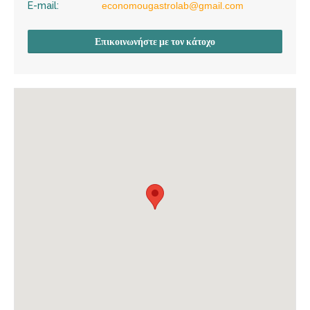
E-mail:
economougastrolab@gmail.com
Επικοινωνήστε με τον κάτοχο