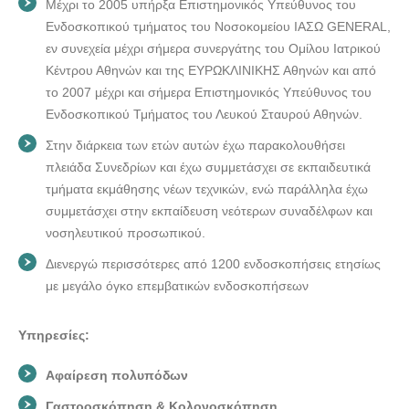
Μέχρι το 2005 υπήρξα Επιστημονικός Υπεύθυνος του
Ενδοσκοπικού τμήματος του Νοσοκομείου ΙΑΣΩ GENERAL,
εν συνεχεία μέχρι σήμερα συνεργάτης του Ομίλου Ιατρικού
Κέντρου Αθηνών και της ΕΥΡΩΚΛΙΝΙΚΗΣ Αθηνών και από
το 2007 μέχρι και σήμερα Επιστημονικός Υπεύθυνος του
Ενδοσκοπικού Τμήματος του Λευκού Σταυρού Αθηνών.
Στην διάρκεια των ετών αυτών έχω παρακολουθήσει
πλειάδα Συνεδρίων και έχω συμμετάσχει σε εκπαιδευτικά
τμήματα εκμάθησης νέων τεχνικών, ενώ παράλληλα έχω
συμμετάσχει στην εκπαίδευση νεότερων συναδέλφων και
νοσηλευτικού προσωπικού.
Διενεργώ περισσότερες από 1200 ενδοσκοπήσεις ετησίως
με μεγάλο όγκο επεμβατικών ενδοσκοπήσεων
Υπηρεσίες:
Αφαίρεση πολυπόδων
Γαστροσκόπηση & Κολονοσκόπηση