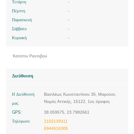
Τετάρτη
-
Πέμπτη
-
Παρασκευή
-
Σάββατο
-
Κυριακή
-
Κατόπιν Ραντεβού
Διεύθυνση
Η Διεύθυνσή
Βασιλέως Κωνσταντίνου 35, Μαρούσι,
Νομός Αττικής, 15122, 1ος όροφος
μας:
GPS:
38.059575, 23.7982661
Τηλέφωνο:
2102139311
6944616305