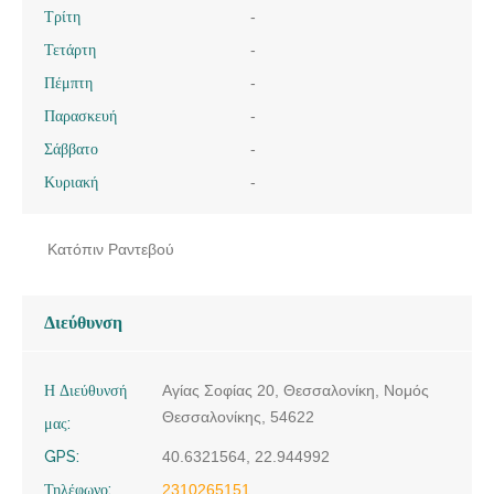
Τρίτη
-
Τετάρτη
-
Πέμπτη
-
Παρασκευή
-
Σάββατο
-
Κυριακή
-
Κατόπιν Ραντεβού
Διεύθυνση
Η Διεύθυνσή
Αγίας Σοφίας 20, Θεσσαλονίκη, Νομός
Θεσσαλονίκης, 54622
μας:
GPS:
40.6321564, 22.944992
Τηλέφωνο:
2310265151