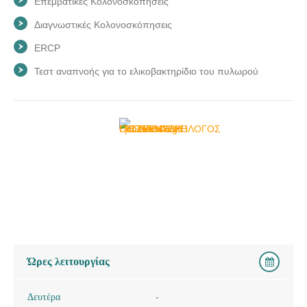
Επεμβατικές Κολονοσκόπησεις
Διαγνωστικές Κολονοσκόπησεις
ERCP
Τεστ αναπνοής για το ελικοβακτηρίδιο του πυλωρού
Ώρες λειτουργίας
Δευτέρα
-