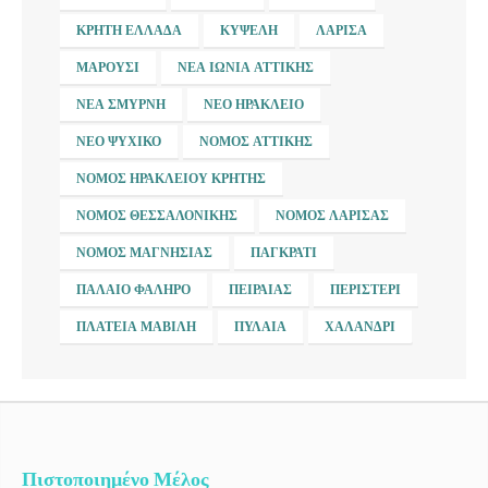
ΚΡΉΤΗ ΕΛΛΆΔΑ
ΚΥΨΈΛΗ
ΛΆΡΙΣΑ
ΜΑΡΟΎΣΙ
ΝΈΑ ΙΩΝΊΑ ΑΤΤΙΚΉΣ
ΝΈΑ ΣΜΎΡΝΗ
ΝΈΟ ΗΡΆΚΛΕΙΟ
ΝΈΟ ΨΥΧΙΚΌ
ΝΟΜΌΣ ΑΤΤΙΚΉΣ
ΝΟΜΌΣ ΗΡΑΚΛΕΊΟΥ ΚΡΉΤΗΣ
ΝΟΜΌΣ ΘΕΣΣΑΛΟΝΊΚΗΣ
ΝΟΜΌΣ ΛΆΡΙΣΑΣ
ΝΟΜΌΣ ΜΑΓΝΗΣΊΑΣ
ΠΑΓΚΡΆΤΙ
ΠΑΛΑΙΌ ΦΆΛΗΡΟ
ΠΕΙΡΑΙΆΣ
ΠΕΡΙΣΤΈΡΙ
ΠΛΑΤΕΊΑ ΜΑΒΊΛΗ
ΠΥΛΑΊΑ
ΧΑΛΆΝΔΡΙ
Πιστοποιημένο Μέλος