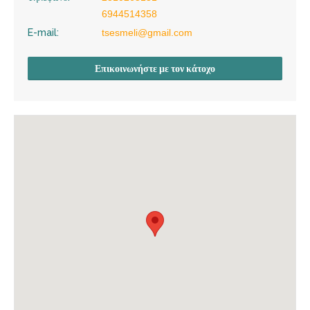
6944514358
E-mail:
tsesmeli@gmail.com
Επικοινωνήστε με τον κάτοχο