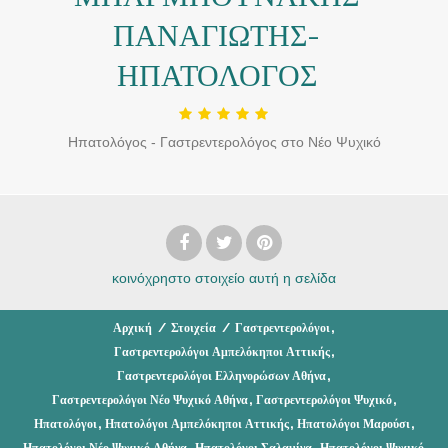
ΠΑΝΑΓΙΩΤΗΣ-
ΗΠΑΤΟΛΟΓΟΣ
Ηπατολόγος - Γαστρεντερολόγος στο Νέο Ψυχικό
κοινόχρηστο στοιχείο
αυτή η σελίδα
,
Αρχική
/
Στοιχεία
/
Γαστρεντερολόγοι
,
Γαστρεντερολόγοι Αμπελόκηποι Αττικής
,
Γαστρεντερολόγοι Ελληνορώσων Αθήνα
,
,
Γαστρεντερολόγοι Νέο Ψυχικό Αθήνα
Γαστρεντερολόγοι Ψυχικό
,
,
,
Ηπατολόγοι
Ηπατολόγοι Αμπελόκηποι Αττικής
Ηπατολόγοι Μαρούσι
,
,
Ηπατολόγοι Νέο Ψυχικό Αθήνα
Ηπατολόγοι Σαλαμίνα
Ηπατολόγοι Ψυχικό