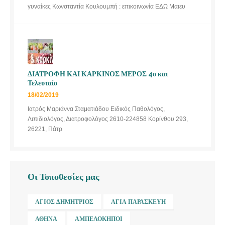
γυναίκες Κωνσταντία Κουλουμπή : επικοινωνία ΕΔΩ Μαιευ
ΔΙΑΤΡΟΦΗ ΚΑΙ ΚΑΡΚΙΝΟΣ ΜΕΡΟΣ 4ο και
Τελευταίο
18/02/2019
Ιατρός Μαριάννα Σταματιάδου Ειδικός Παθολόγος,
Λιπιδιολόγος, Διατροφολόγος 2610-224858 Κορίνθου 293,
26221, Πάτρ
Οι Τοποθεσίες μας
ΆΓΙΟΣ ΔΗΜΉΤΡΙΟΣ
ΑΓΊΑ ΠΑΡΑΣΚΕΥΉ
ΑΘΉΝΑ
ΑΜΠΕΛΌΚΗΠΟΙ