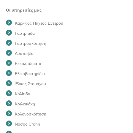
Οι υπηρεσίες μας
Kαρκίνος Παχέος Εντέρου
Γαστρίτιδα
Γαστροσκόπηση
Δυσπεψία
Εκκολπώματα
Ελικοβακτηρίδιο
Έλκος Στομάχου
Κoλίτιδα
Κοιλιοκάκη
Κολονοσκόπηση
Νόσος Crohn