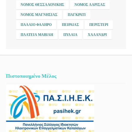
ΝΟΜΌΣ ΘΕΣΣΑΛΟΝΊΚΗΣ
ΝΟΜΌΣ ΛΆΡΙΣΑΣ
ΝΟΜΌΣ ΜΑΓΝΗΣΊΑΣ
ΠΑΓΚΡΆΤΙ
ΠΑΛΑΙΌ ΦΆΛΗΡΟ
ΠΕΙΡΑΙΆΣ
ΠΕΡΙΣΤΈΡΙ
ΠΛΑΤΕΊΑ ΜΑΒΊΛΗ
ΠΥΛΑΊΑ
ΧΑΛΆΝΔΡΙ
Πιστοποιημένο Μέλος