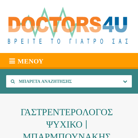
ΜΕΝΟΎ
ΜΠΑΡΈΤΑ ΑΝΑΖΉΤΗΣΗΣ
ΓΑΣΤΡΕΝΤΕΡΟΛΟΓΟΣ
ΨΥΧΙΚΟ |
ΜΠΑΡΜΠΟΥΝΑΚΗΣ