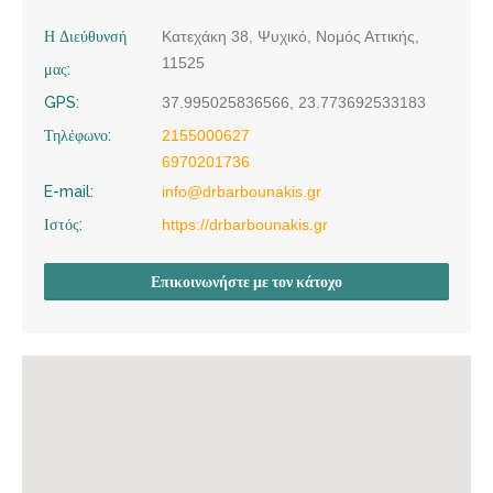
Η Διεύθυνσή
Κατεχάκη 38, Ψυχικό, Νομός Αττικής,
11525
μας:
GPS:
37.995025836566, 23.773692533183
Τηλέφωνο:
2155000627
6970201736
E-mail:
info@drbarbounakis.gr
Ιστός:
https://drbarbounakis.gr
Επικοινωνήστε με τον κάτοχο