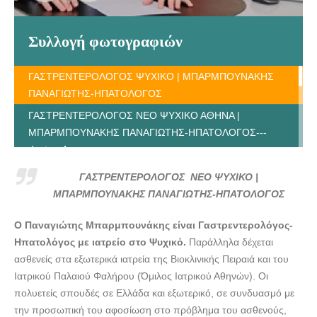
Συλλογή φωτογραφιών
ΓΑΣΤΡΕΝΤΕΡΟΛΟΓΟΣ ΨΥΧΙΚΟ | ΜΠΑΡΜΠΟΥΝΑΚΗΣ
ΠΑΝΑΓΙΩΤΗΣ-ΗΠΑΤΟΛΟΓΟΣ
ΓΑΣΤΡΕΝΤΕΡΟΛΟΓΟΣ ΝΕΟ ΨΥΧΙΚΟ ΑΘΗΝΑ |
ΜΠΑΡΜΠΟΥΝΑΚΗΣ ΠΑΝΑΓΙΩΤΗΣ-ΗΠΑΤΟΛΟΓΟΣ---
doctors4u.gr
ΓΑΣΤΡΕΝΤΕΡΟΛΟΓΟΣ ΝΕΟ ΨΥΧΙΚΟ ΑΘΗΝΑ |
ΓΑΣΤΡΕΝΤΕΡΟΛΟΓΟΣ ΝΕΟ ΨΥΧΙΚΟ |
ΜΠΑΡΜΠΟΥΝΑΚΗΣ ΠΑΝΑΓΙΩΤΗΣ-ΗΠΑΤΟΛΟΓΟΣ---
ΜΠΑΡΜΠΟΥΝΑΚΗΣ ΠΑΝΑΓΙΩΤΗΣ-ΗΠΑΤΟΛΟΓΟΣ
doctors4u.gr
Ο Παναγιώτης Μπαρμπουνάκης είναι Γαστρεντερολόγος-
ΓΑΣΤΡΕΝΤΕΡΟΛΟΓΟΣ ΝΕΟ ΨΥΧΙΚΟ ΑΘΗΝΑ |
Ηπατολόγος με ιατρείο στο Ψυχικό.
Παράλληλα δέχεται
ΜΠΑΡΜΠΟΥΝΑΚΗΣ ΠΑΝΑΓΙΩΤΗΣ-ΗΠΑΤΟΛΟΓΟΣ---
ασθενείς στα εξωτερικά ιατρεία της Βιοκλινικής Πειραιά και του
doctors4u.gr
Ιατρικού Παλαιού Φαλήρου (Όμιλος Ιατρικού Αθηνών). Οι
ΓΑΣΤΡΕΝΤΕΡΟΛΟΓΟΣ ΝΕΟ ΨΥΧΙΚΟ ΑΘΗΝΑ |
πολυετείς σπουδές σε Ελλάδα και εξωτερικό, σε συνδυασμό με
ΜΠΑΡΜΠΟΥΝΑΚΗΣ ΠΑΝΑΓΙΩΤΗΣ-ΗΠΑΤΟΛΟΓΟΣ---
την προσωπική του αφοσίωση στο πρόβλημα του ασθενούς,
doctors4u.gr