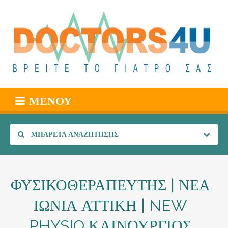
ΜΕΝΟΎ
ΜΠΑΡΈΤΑ ΑΝΑΖΉΤΗΣΗΣ
ΦΥΣΙΚΟΘΕΡΑΠΕΥΤΗΣ | ΝΕΑ
ΙΩΝΙΑ ΑΤΤΙΚΗ | NEW
PHYSIO ΚΑΙΝΟΥΡΓΙΟΣ