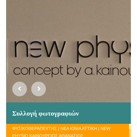
Συλλογή φωτογραφιών
ΦΥΣΙΚΟΘΕΡΑΠΕΥΤΗΣ | ΝΕΑ ΙΩΝΙΑ ΑΤΤΙΚΗ | NEW
PHYSIO ΚΑΙΝΟΥΡΓΙΟΣ ΑΘΑΝΑΣΙΟΣ