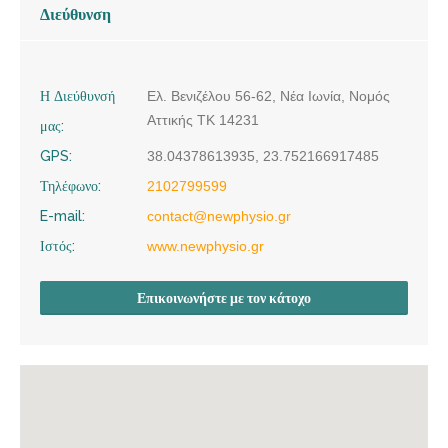
Διεύθυνση
Η Διεύθυνσή
Ελ. Βενιζέλου 56-62, Νέα Ιωνία, Νομός
Αττικής ΤΚ 14231
μας:
GPS:
38.04378613935, 23.752166917485
Τηλέφωνο:
2102799599
E-mail:
contact@newphysio.gr
Ιστός:
www.newphysio.gr
Επικοινωνήστε με τον κάτοχο