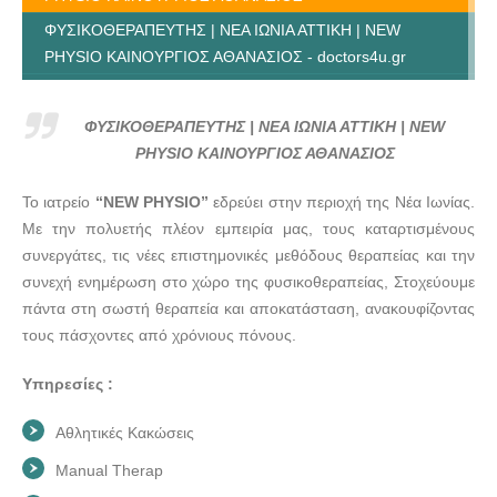
ΦΥΣΙΚΟΘΕΡΑΠΕΥΤΗΣ | ΝΕΑ ΙΩΝΙΑ ΑΤΤΙΚΗ | NEW
PHYSIO ΚΑΙΝΟΥΡΓΙΟΣ ΑΘΑΝΑΣΙΟΣ - doctors4u.gr
ΦΥΣΙΚΟΘΕΡΑΠΕΥΤΗΣ | ΝΕΑ ΙΩΝΙΑ ΑΤΤΙΚΗ | NEW
PHYSIO ΚΑΙΝΟΥΡΓΙΟΣ ΑΘΑΝΑΣΙΟΣ - doctors4u.gr
ΦΥΣΙΚΟΘΕΡΑΠΕΥΤΗΣ | ΝΕΑ ΙΩΝΙΑ ΑΤΤΙΚΗ | NEW
ΦΥΣΙΚΟΘΕΡΑΠΕΥΤΗΣ | ΝΕΑ ΙΩΝΙΑ ΑΤΤΙΚΗ | NEW
PHYSIO ΚΑΙΝΟΥΡΓΙΟΣ ΑΘΑΝΑΣΙΟΣ
PHYSIO ΚΑΙΝΟΥΡΓΙΟΣ ΑΘΑΝΑΣΙΟΣ - doctors4u.gr
Το ιατρείο
“NEW PHYSIO”
εδρεύει στην περιοχή της Νέα Ιωνίας.
ΦΥΣΙΚΟΘΕΡΑΠΕΥΤΗΣ | ΝΕΑ ΙΩΝΙΑ ΑΤΤΙΚΗ | NEW
Με την πολυετής πλέον εμπειρία μας, τους καταρτισμένους
PHYSIO ΚΑΙΝΟΥΡΓΙΟΣ ΑΘΑΝΑΣΙΟΣ - doctors4u.gr
συνεργάτες, τις νέες επιστημονικές μεθόδους θεραπείας και την
ΦΥΣΙΚΟΘΕΡΑΠΕΥΤΗΣ | ΝΕΑ ΙΩΝΙΑ ΑΤΤΙΚΗ | NEW
συνεχή ενημέρωση στο χώρο της φυσικοθεραπείας, Στοχεύουμε
PHYSIO ΚΑΙΝΟΥΡΓΙΟΣ ΑΘΑΝΑΣΙΟΣ - doctors4u.gr
πάντα στη σωστή θεραπεία και αποκατάσταση, ανακουφίζοντας
τους πάσχοντες από χρόνιους πόνους.
ΦΥΣΙΚΟΘΕΡΑΠΕΥΤΗΣ | ΝΕΑ ΙΩΝΙΑ ΑΤΤΙΚΗ | NEW
PHYSIO ΚΑΙΝΟΥΡΓΙΟΣ ΑΘΑΝΑΣΙΟΣ - doctors4u.gr
Υπηρεσίες :
ΦΥΣΙΚΟΘΕΡΑΠΕΥΤΗΣ | ΝΕΑ ΙΩΝΙΑ ΑΤΤΙΚΗ | NEW
PHYSIO ΚΑΙΝΟΥΡΓΙΟΣ ΑΘΑΝΑΣΙΟΣ - doctors4u.gr
Αθλητικές Κακώσεις
ΦΥΣΙΚΟΘΕΡΑΠΕΥΤΗΣ | ΝΕΑ ΙΩΝΙΑ ΑΤΤΙΚΗ | NEW
Manual Therap
PHYSIO ΚΑΙΝΟΥΡΓΙΟΣ ΑΘΑΝΑΣΙΟΣ - doctors4u.gr