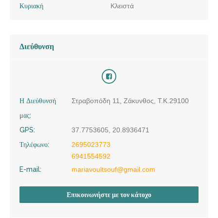
Κυριακή
Κλειστά
Διεύθυνση
Η Διεύθυνσή
Στραβοπόδη 11, Ζάκυνθος, Τ.Κ.29100
μας:
GPS:
37.7753605, 20.8936471
Τηλέφωνο:
2695023773
6941554592
E-mail:
mariavoultsouf@gmail.com
Επικοινωνήστε με τον κάτοχο