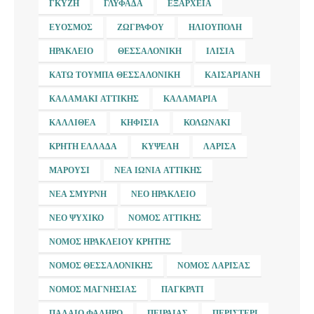
ΓΚΎΖΗ
ΓΛΥΦΆΔΑ
ΕΞΆΡΧΕΙΑ
ΕΎΟΣΜΟΣ
ΖΩΓΡΆΦΟΥ
ΗΛΙΟΎΠΟΛΗ
ΗΡΆΚΛΕΙΟ
ΘΕΣΣΑΛΟΝΊΚΗ
ΙΛΊΣΙΑ
ΚΆΤΩ ΤΟΎΜΠΑ ΘΕΣΣΑΛΟΝΊΚΗ
ΚΑΙΣΑΡΙΑΝΉ
ΚΑΛΑΜΆΚΙ ΑΤΤΙΚΉΣ
ΚΑΛΑΜΑΡΙΆ
ΚΑΛΛΙΘΈΑ
ΚΗΦΙΣΙΆ
ΚΟΛΩΝΆΚΙ
ΚΡΉΤΗ ΕΛΛΆΔΑ
ΚΥΨΈΛΗ
ΛΆΡΙΣΑ
ΜΑΡΟΎΣΙ
ΝΈΑ ΙΩΝΊΑ ΑΤΤΙΚΉΣ
ΝΈΑ ΣΜΎΡΝΗ
ΝΈΟ ΗΡΆΚΛΕΙΟ
ΝΈΟ ΨΥΧΙΚΌ
ΝΟΜΌΣ ΑΤΤΙΚΉΣ
ΝΟΜΌΣ ΗΡΑΚΛΕΊΟΥ ΚΡΉΤΗΣ
ΝΟΜΌΣ ΘΕΣΣΑΛΟΝΊΚΗΣ
ΝΟΜΌΣ ΛΆΡΙΣΑΣ
ΝΟΜΌΣ ΜΑΓΝΗΣΊΑΣ
ΠΑΓΚΡΆΤΙ
ΠΑΛΑΙΌ ΦΆΛΗΡΟ
ΠΕΙΡΑΙΆΣ
ΠΕΡΙΣΤΈΡΙ