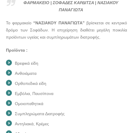
ΠΑΝΑΓΙΩΤΑ - doctors4u.gr
ΦΑΡΜΑΚΕΙΟ | ΣΟΦΑΔΕΣ ΚΑΡΔΙΤΣΑ | ΝΑΣΙΑΚΟΥ
ΦΑΡΜΑΚΕΙΟ | ΣΟΦΑΔΕΣ ΚΑΡΔΙΤΣΑ | ΝΑΣΙΑΚΟΥ
ΠΑΝΑΓΙΩΤΑ
ΠΑΝΑΓΙΩΤΑ - doctors4u.gr
Το φαρμακείο
“ΝΑΣΙΑΚΟΥ ΠΑΝΑΓΙΩΤΑ”
βρίσκεται σε κεντρικό
δρόμο των Σοφάδων. Η επιχείρηση διαθέτει μεγάλη ποικιλία
προϊόντων υγείας και συμπληρωμάτων διατροφής.
Προϊόντα :
Βρεφικά είδη
Ανθοιάματα
Ορθοπεδικά είδη
Εμβόλια, Παυσίπονα
Ομοιοπαθητικά
Συμπληρώματα Διατροφής
Αντηλιακά, Κρέμες