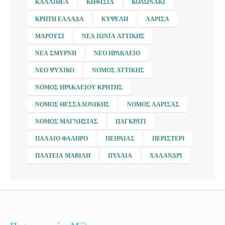
ΚΑΛΛΙΘΈΑ
ΚΗΦΙΣΙΆ
ΚΟΛΩΝΆΚΙ
ΚΡΉΤΗ ΕΛΛΆΔΑ
ΚΥΨΈΛΗ
ΛΆΡΙΣΑ
ΜΑΡΟΎΣΙ
ΝΈΑ ΙΩΝΊΑ ΑΤΤΙΚΉΣ
ΝΈΑ ΣΜΎΡΝΗ
ΝΈΟ ΗΡΆΚΛΕΙΟ
ΝΈΟ ΨΥΧΙΚΌ
ΝΟΜΌΣ ΑΤΤΙΚΉΣ
ΝΟΜΌΣ ΗΡΑΚΛΕΊΟΥ ΚΡΉΤΗΣ
ΝΟΜΌΣ ΘΕΣΣΑΛΟΝΊΚΗΣ
ΝΟΜΌΣ ΛΆΡΙΣΑΣ
ΝΟΜΌΣ ΜΑΓΝΗΣΊΑΣ
ΠΑΓΚΡΆΤΙ
ΠΑΛΑΙΌ ΦΆΛΗΡΟ
ΠΕΙΡΑΙΆΣ
ΠΕΡΙΣΤΈΡΙ
ΠΛΑΤΕΊΑ ΜΑΒΊΛΗ
ΠΥΛΑΊΑ
ΧΑΛΆΝΔΡΙ