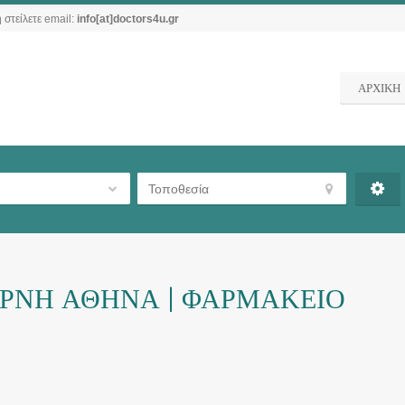
 στείλετε email:
info[at]doctors4u.gr
ΑΡΧΙΚΗ
ΡΝΗ ΑΘΗΝΑ | ΦΑΡΜΑΚΕΙΟ