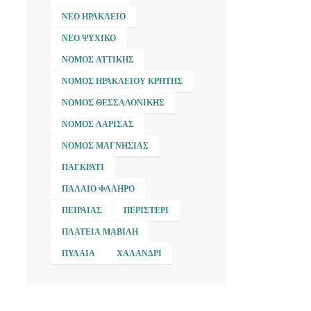
ΝΈΟ ΗΡΆΚΛΕΙΟ
ΝΈΟ ΨΥΧΙΚΌ
ΝΟΜΌΣ ΑΤΤΙΚΉΣ
ΝΟΜΌΣ ΗΡΑΚΛΕΊΟΥ ΚΡΉΤΗΣ
ΝΟΜΌΣ ΘΕΣΣΑΛΟΝΊΚΗΣ
ΝΟΜΌΣ ΛΆΡΙΣΑΣ
ΝΟΜΌΣ ΜΑΓΝΗΣΊΑΣ
ΠΑΓΚΡΆΤΙ
ΠΑΛΑΙΌ ΦΆΛΗΡΟ
ΠΕΙΡΑΙΆΣ
ΠΕΡΙΣΤΈΡΙ
ΠΛΑΤΕΊΑ ΜΑΒΊΛΗ
ΠΥΛΑΊΑ
ΧΑΛΆΝΔΡΙ