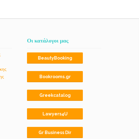
Οι κατάλογοι μας
ς
BeautyBooking
κης
ης
Bookrooms.gr
Greekcatalog
Lawyers4U
Gr Business Dir