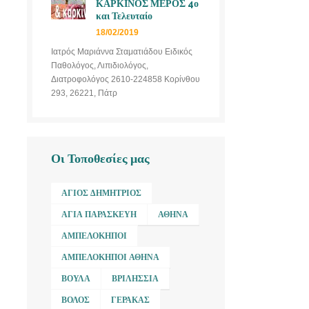
ΚΑΡΚΙΝΟΣ ΜΕΡΟΣ 4ο
και Τελευταίο
18/02/2019
Ιατρός Μαριάννα Σταματιάδου Ειδικός
Παθολόγος, Λιπιδιολόγος,
Διατροφολόγος 2610-224858 Κορίνθου
293, 26221, Πάτρ
Οι Τοποθεσίες μας
ΆΓΙΟΣ ΔΗΜΉΤΡΙΟΣ
ΑΓΊΑ ΠΑΡΑΣΚΕΥΉ
ΑΘΉΝΑ
ΑΜΠΕΛΌΚΗΠΟΙ
ΑΜΠΕΛΌΚΗΠΟΙ ΑΘΉΝΑ
ΒΟΎΛΑ
ΒΡΙΛΉΣΣΙΑ
ΒΌΛΟΣ
ΓΈΡΑΚΑΣ