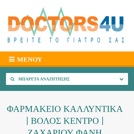
ΜΕΝΟΎ
ΜΠΑΡΈΤΑ ΑΝΑΖΉΤΗΣΗΣ
ΦΑΡΜΑΚΕΙΟ ΚΑΛΛΥΝΤΙΚΑ
| ΒΟΛΟΣ ΚΕΝΤΡΟ |
ΖΑΧΑΡΙΟΥ ΦΑΝΗ