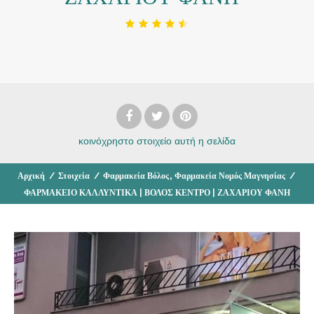
κοινόχρηστο στοιχείο
αυτή η σελίδα
,
Αρχική
/
Στοιχεία
/
Φαρμακεία Βόλος
Φαρμακεία Νομός Μαγνησίας
/
ΦΑΡΜΑΚΕΙΟ ΚΑΛΛΥΝΤΙΚΑ | ΒΟΛΟΣ ΚΕΝΤΡΟ | ΖΑΧΑΡΙΟΥ ΦΑΝΗ