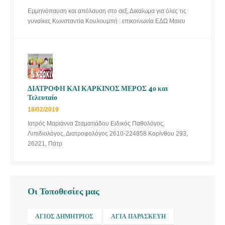
Εμμηνόπαυση και απόλαυση στο σεξ, Δικαίωμα για όλες τις
γυναίκες Κωνσταντία Κουλουμπή : επικοινωνία ΕΔΩ Μαιευ
ΔΙΑΤΡΟΦΗ ΚΑΙ ΚΑΡΚΙΝΟΣ ΜΕΡΟΣ 4ο και
Τελευταίο
18/02/2019
Ιατρός Μαριάννα Σταματιάδου Ειδικός Παθολόγος,
Λιπιδιολόγος, Διατροφολόγος 2610-224858 Κορίνθου 293,
26221, Πάτρ
Οι Τοποθεσίες μας
ΆΓΙΟΣ ΔΗΜΉΤΡΙΟΣ
ΑΓΊΑ ΠΑΡΑΣΚΕΥΉ