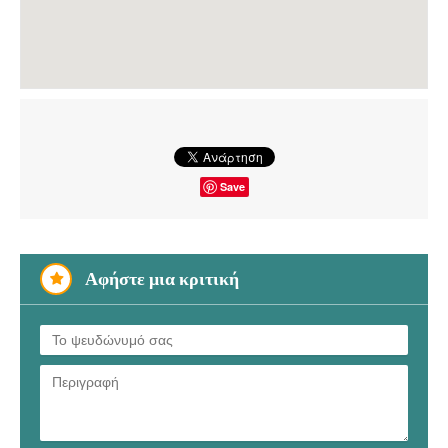
Save
Αφήστε μια κριτική