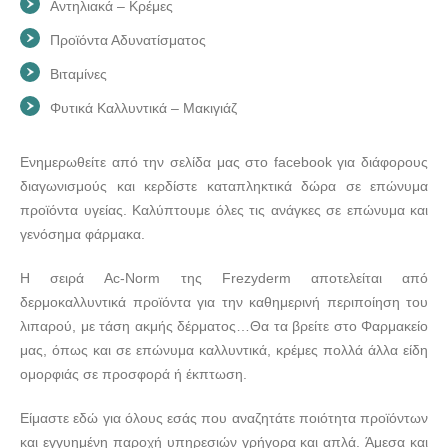
Αντηλιακά – Κρέμες
Προϊόντα Αδυνατίσματος
Βιταμίνες
Φυτικά Καλλυντικά – Μακιγιάζ
Ενημερωθείτε από την σελίδα μας στο facebook για διάφορους
διαγωνισμούς και κερδίστε καταπληκτικά δώρα σε επώνυμα
προϊόντα υγείας. Καλύπτουμε όλες τις ανάγκες σε επώνυμα και
γενόσημα φάρμακα.
Η σειρά Ac-Norm της Frezyderm αποτελείται από
δερμοκαλλυντικά προϊόντα για την καθημερινή περιποίηση του
λιπαρού, με τάση ακμής δέρματος…Θα τα βρείτε στο Φαρμακείο
μας, όπως και σε επώνυμα καλλυντικά, κρέμες πολλά άλλα είδη
ομορφιάς σε προσφορά ή έκπτωση.
Είμαστε εδώ για όλους εσάς που αναζητάτε ποιότητα προϊόντων
και εγγυημένη παροχή υπηρεσιών γρήγορα και απλά. Άμεσα και