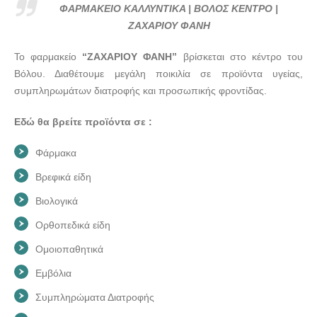
ΖΑΧΑΡΙΟΥ ΦΑΝΗ - doctors4u.gr
ΦΑΡΜΑΚΕΙΟ ΚΑΛΛΥΝΤΙΚΑ | ΒΟΛΟΣ ΚΕΝΤΡΟ |
ΦΑΡΜΑΚΕΙΟ ΚΑΛΛΥΝΤΙΚΑ | ΒΟΛΟΣ ΚΕΝΤΡΟ |
ΖΑΧΑΡΙΟΥ ΦΑΝΗ
ΖΑΧΑΡΙΟΥ ΦΑΝΗ - doctors4u.gr
Το φαρμακείο
“ΖΑΧΑΡΙΟΥ ΦΑΝΗ”
βρίσκεται στο κέντρο του
ΦΑΡΜΑΚΕΙΟ ΚΑΛΛΥΝΤΙΚΑ | ΒΟΛΟΣ ΚΕΝΤΡΟ |
Βόλου. Διαθέτουμε μεγάλη ποικιλία σε προϊόντα υγείας,
ΖΑΧΑΡΙΟΥ ΦΑΝΗ - doctors4u.gr
συμπληρωμάτων διατροφής και προσωπικής φροντίδας.
ΦΑΡΜΑΚΕΙΟ ΚΑΛΛΥΝΤΙΚΑ | ΒΟΛΟΣ ΚΕΝΤΡΟ |
ΖΑΧΑΡΙΟΥ ΦΑΝΗ - doctors4u.gr
Εδώ θα βρείτε προϊόντα σε :
ΦΑΡΜΑΚΕΙΟ ΚΑΛΛΥΝΤΙΚΑ | ΒΟΛΟΣ ΚΕΝΤΡΟ |
Φάρμακα
ΖΑΧΑΡΙΟΥ ΦΑΝΗ - doctors4u.gr
Βρεφικά είδη
ΦΑΡΜΑΚΕΙΟ ΚΑΛΛΥΝΤΙΚΑ | ΒΟΛΟΣ ΚΕΝΤΡΟ |
ΖΑΧΑΡΙΟΥ ΦΑΝΗ - doctors4u.gr
Βιολογικά
ΦΑΡΜΑΚΕΙΟ ΚΑΛΛΥΝΤΙΚΑ | ΒΟΛΟΣ ΚΕΝΤΡΟ |
Ορθοπεδικά είδη
ΖΑΧΑΡΙΟΥ ΦΑΝΗ - doctors4u.gr
Ομοιοπαθητικά
ΦΑΡΜΑΚΕΙΟ ΚΑΛΛΥΝΤΙΚΑ | ΒΟΛΟΣ ΚΕΝΤΡΟ |
Εμβόλια
ΖΑΧΑΡΙΟΥ ΦΑΝΗ - doctors4u.gr
Συμπληρώματα Διατροφής