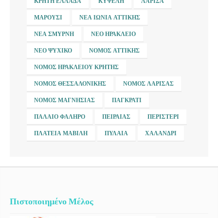
ΚΡΉΤΗ ΕΛΛΆΔΑ
ΚΥΨΈΛΗ
ΛΆΡΙΣΑ
ΜΑΡΟΎΣΙ
ΝΈΑ ΙΩΝΊΑ ΑΤΤΙΚΉΣ
ΝΈΑ ΣΜΎΡΝΗ
ΝΈΟ ΗΡΆΚΛΕΙΟ
ΝΈΟ ΨΥΧΙΚΌ
ΝΟΜΌΣ ΑΤΤΙΚΉΣ
ΝΟΜΌΣ ΗΡΑΚΛΕΊΟΥ ΚΡΉΤΗΣ
ΝΟΜΌΣ ΘΕΣΣΑΛΟΝΊΚΗΣ
ΝΟΜΌΣ ΛΆΡΙΣΑΣ
ΝΟΜΌΣ ΜΑΓΝΗΣΊΑΣ
ΠΑΓΚΡΆΤΙ
ΠΑΛΑΙΌ ΦΆΛΗΡΟ
ΠΕΙΡΑΙΆΣ
ΠΕΡΙΣΤΈΡΙ
ΠΛΑΤΕΊΑ ΜΑΒΊΛΗ
ΠΥΛΑΊΑ
ΧΑΛΆΝΔΡΙ
Πιστοποιημένο Μέλος