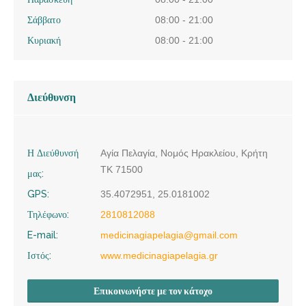
Σάββατο
08:00 - 21:00
Κυριακή
08:00 - 21:00
Διεύθυνση
Η Διεύθυνσή
Αγία Πελαγία, Νομός Ηρακλείου, Κρήτη
ΤΚ 71500
μας:
GPS:
35.4072951, 25.0181002
Τηλέφωνο:
2810812088
E-mail:
medicinagiapelagia@gmail.com
Ιστός:
www.medicinagiapelagia.gr
Επικοινωνήστε με τον κάτοχο