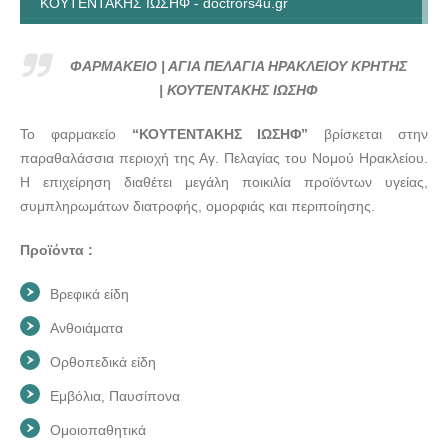
ΚΟΥΤΕΝΤΑΚΗΣ ΙΩΣΗΦ - doctrors4u.gr
ΦΑΡΜΑΚΕΙΟ | ΑΓΙΑ ΠΕΛΑΓΙΑ ΗΡΑΚΛΕΙΟΥ ΚΡΗΤΗΣ |
ΚΟΥΤΕΝΤΑΚΗΣ ΙΩΣΗΦ - doctrors4u.gr
ΦΑΡΜΑΚΕΙΟ | ΑΓΙΑ ΠΕΛΑΓΙΑ ΗΡΑΚΛΕΙΟΥ ΚΡΗΤΗΣ
ΦΑΡΜΑΚΕΙΟ | ΑΓΙΑ ΠΕΛΑΓΙΑ ΗΡΑΚΛΕΙΟΥ ΚΡΗΤΗΣ |
| ΚΟΥΤΕΝΤΑΚΗΣ ΙΩΣΗΦ
ΚΟΥΤΕΝΤΑΚΗΣ ΙΩΣΗΦ - doctrors4u.gr
Το φαρμακείο
“ΚΟΥΤΕΝΤΑΚΗΣ ΙΩΣΗΦ”
βρίσκεται στην
ΦΑΡΜΑΚΕΙΟ | ΑΓΙΑ ΠΕΛΑΓΙΑ ΗΡΑΚΛΕΙΟΥ ΚΡΗΤΗΣ |
παραθαλάσσια περιοχή της Αγ. Πελαγίας του Νομού Ηρακλείου.
ΚΟΥΤΕΝΤΑΚΗΣ ΙΩΣΗΦ - doctrors4u.gr
Η επιχείρηση διαθέτει μεγάλη ποικιλία προϊόντων υγείας,
ΦΑΡΜΑΚΕΙΟ | ΑΓΙΑ ΠΕΛΑΓΙΑ ΗΡΑΚΛΕΙΟΥ ΚΡΗΤΗΣ |
συμπληρωμάτων διατροφής, ομορφιάς και περιποίησης.
ΚΟΥΤΕΝΤΑΚΗΣ ΙΩΣΗΦ - doctrors4u.gr
Προϊόντα :
Βρεφικά είδη
Ανθοιάματα
Ορθοπεδικά είδη
Εμβόλια, Παυσίπονα
Ομοιοπαθητικά