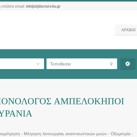
 στείλετε email:
info[at]doctors4u.gr
ΑΡΧΙΚΗ
ΜΟΝΟΛΟΓΟΣ ΑΜΠΕΛΟΚΗΠΟΙ
ΟΥΡΑΝΙΑ
ιρομέτρηση - Μέτρηση λειτουργίας αναπνευστικών μυών - Οξυμετρία -