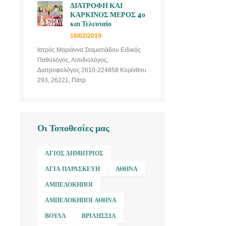
ΔΙΑΤΡΟΦΗ ΚΑΙ
ΚΑΡΚΙΝΟΣ ΜΕΡΟΣ 4ο
και Τελευταίο
18/02/2019
Ιατρός Μαριάννα Σταματιάδου Ειδικός
Παθολόγος, Λιπιδιολόγος,
Διατροφολόγος 2610-224858 Κορίνθου
293, 26221, Πάτρ
Οι Τοποθεσίες μας
ΆΓΙΟΣ ΔΗΜΉΤΡΙΟΣ
ΑΓΊΑ ΠΑΡΑΣΚΕΥΉ
ΑΘΉΝΑ
ΑΜΠΕΛΌΚΗΠΟΙ
ΑΜΠΕΛΌΚΗΠΟΙ ΑΘΉΝΑ
ΒΟΎΛΑ
ΒΡΙΛΉΣΣΙΑ