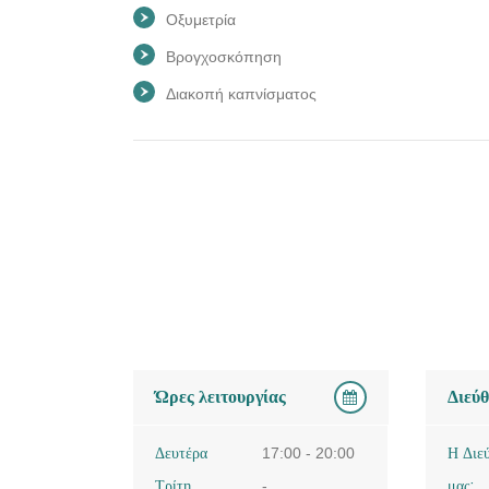
Οξυμετρία
Βρογχοσκόπηση
Διακοπή καπνίσματος
Ώρες λειτουργίας
Διεύ
Δευτέρα
17:00 - 20:00
Η Διε
Τρίτη
-
μας: