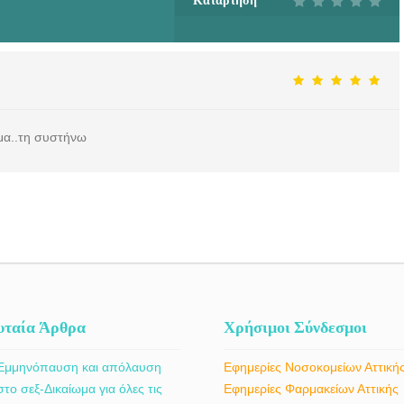
Κατάρτηση
μα..τη συστήνω
υταία Άρθρα
Χρήσιμοι Σύνδεσμοι
Εμμηνόπαυση και απόλαυση
Εφημερίες Νοσοκομείων Αττική
στο σεξ-Δικαίωμα για όλες τις
Εφημερίες Φαρμακείων Αττικής