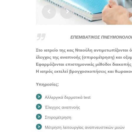
ΕΠΕΜΒΑΤΙΚΟΣ ΠΝΕΥΜΟΝΟΛΟΓΟ
Στο ιατρείο της κας Νταούλη αντιμετωπίζονται 
έλεγχος της αναπνοής (σπιρομέτρηση) και οξυμ
Εφαρμόζονται επιστημονικές μέθοδοι διακοπής
Η ιατρός εκτελεί βρογχοσκοπήσεις και θωρακ
Υπηρεσίες:
Αλλεργικά δερματικά test
Έλεγχος αναπνοής
Σπιρομέτρηση
Μέτρηση λειτουργίας αναπνευστικών μυών