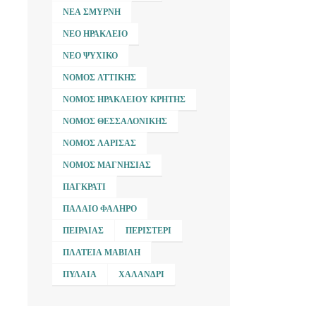
ΝΈΑ ΣΜΎΡΝΗ
ΝΈΟ ΗΡΆΚΛΕΙΟ
ΝΈΟ ΨΥΧΙΚΌ
ΝΟΜΌΣ ΑΤΤΙΚΉΣ
ΝΟΜΌΣ ΗΡΑΚΛΕΊΟΥ ΚΡΉΤΗΣ
ΝΟΜΌΣ ΘΕΣΣΑΛΟΝΊΚΗΣ
ΝΟΜΌΣ ΛΆΡΙΣΑΣ
ΝΟΜΌΣ ΜΑΓΝΗΣΊΑΣ
ΠΑΓΚΡΆΤΙ
ΠΑΛΑΙΌ ΦΆΛΗΡΟ
ΠΕΙΡΑΙΆΣ
ΠΕΡΙΣΤΈΡΙ
ΠΛΑΤΕΊΑ ΜΑΒΊΛΗ
ΠΥΛΑΊΑ
ΧΑΛΆΝΔΡΙ