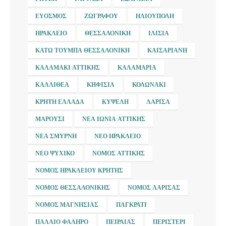
ΕΎΟΣΜΟΣ
ΖΩΓΡΆΦΟΥ
ΗΛΙΟΎΠΟΛΗ
ΗΡΆΚΛΕΙΟ
ΘΕΣΣΑΛΟΝΊΚΗ
ΙΛΊΣΙΑ
ΚΆΤΩ ΤΟΎΜΠΑ ΘΕΣΣΑΛΟΝΊΚΗ
ΚΑΙΣΑΡΙΑΝΉ
ΚΑΛΑΜΆΚΙ ΑΤΤΙΚΉΣ
ΚΑΛΑΜΑΡΙΆ
ΚΑΛΛΙΘΈΑ
ΚΗΦΙΣΙΆ
ΚΟΛΩΝΆΚΙ
ΚΡΉΤΗ ΕΛΛΆΔΑ
ΚΥΨΈΛΗ
ΛΆΡΙΣΑ
ΜΑΡΟΎΣΙ
ΝΈΑ ΙΩΝΊΑ ΑΤΤΙΚΉΣ
ΝΈΑ ΣΜΎΡΝΗ
ΝΈΟ ΗΡΆΚΛΕΙΟ
ΝΈΟ ΨΥΧΙΚΌ
ΝΟΜΌΣ ΑΤΤΙΚΉΣ
ΝΟΜΌΣ ΗΡΑΚΛΕΊΟΥ ΚΡΉΤΗΣ
ΝΟΜΌΣ ΘΕΣΣΑΛΟΝΊΚΗΣ
ΝΟΜΌΣ ΛΆΡΙΣΑΣ
ΝΟΜΌΣ ΜΑΓΝΗΣΊΑΣ
ΠΑΓΚΡΆΤΙ
ΠΑΛΑΙΌ ΦΆΛΗΡΟ
ΠΕΙΡΑΙΆΣ
ΠΕΡΙΣΤΈΡΙ