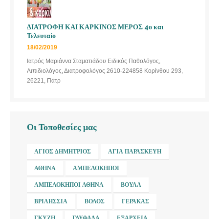
ΔΙΑΤΡΟΦΗ ΚΑΙ ΚΑΡΚΙΝΟΣ ΜΕΡΟΣ 4ο και
Τελευταίο
18/02/2019
Ιατρός Μαριάννα Σταματιάδου Ειδικός Παθολόγος,
Λιπιδιολόγος, Διατροφολόγος 2610-224858 Κορίνθου 293,
26221, Πάτρ
Οι Τοποθεσίες μας
ΆΓΙΟΣ ΔΗΜΉΤΡΙΟΣ
ΑΓΊΑ ΠΑΡΑΣΚΕΥΉ
ΑΘΉΝΑ
ΑΜΠΕΛΌΚΗΠΟΙ
ΑΜΠΕΛΌΚΗΠΟΙ ΑΘΉΝΑ
ΒΟΎΛΑ
ΒΡΙΛΉΣΣΙΑ
ΒΌΛΟΣ
ΓΈΡΑΚΑΣ
ΓΚΎΖΗ
ΓΛΥΦΆΔΑ
ΕΞΆΡΧΕΙΑ