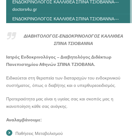
ΕΝΔΟΚΡΙΝΟΛΟΓΟΣ ΚΑΛΛΙΘΕΑ ΣΠΙΝΑ ΤΣΙΟΒΑΝΝΑ---
doctors4u.gr
ΕΝΔΟΚΡΙΝΟΛΟΓΟΣ ΚΑΛΛΙΘΕΑ ΣΠΙΝΑ ΤΣΙΟΒΑΝΝΑ---
doctors4u.gr
ΕΝΔΟΚΡΙΝΟΛΟΓΟΣ ΚΑΛΛΙΘΕΑ ΣΠΙΝΑ ΤΣΙΟΒΑΝΝΑ---
ΔΙΑΒΗΤΟΛΟΓΟΣ-ΕΝΔΟΚΡΙΝΟΛΟΓΟΣ ΚΑΛΛΙΘΕΑ
doctors4u.gr
ΣΠΙΝΑ ΤΣΙΟΒΑΝΝΑ
ΕΝΔΟΚΡΙΝΟΛΟΓΟΣ ΚΑΛΛΙΘΕΑ ΣΠΙΝΑ ΤΣΙΟΒΑΝΝΑ---
Ιατρός Ενδοκρινολόγος – Διαβητολόγος Διδάκτωρ
doctors4u.gr
Πανεπιστημίου Αθηνών ΣΠΙΝΑ ΤΖΙΟΒΑΝΑ.
ΕΝΔΟΚΡΙΝΟΛΟΓΟΣ ΚΑΛΛΙΘΕΑ ΣΠΙΝΑ ΤΣΙΟΒΑΝΝΑ---
doctors4u.gr
Ειδικεύεται στη θεραπεία των διαταραχών του ενδοκρινικού
συστήματος, όπως ο διαβήτης και ο υπερθυρεοειδισμός.
ΕΝΔΟΚΡΙΝΟΛΟΓΟΣ ΚΑΛΛΙΘΕΑ ΣΠΙΝΑ ΤΣΙΟΒΑΝΝΑ---
doctors4u.gr
Προτεραιότητα μας είναι η υγείας σας και σκοπός μας η
ικανοποίηση κάθε σας ανάγκης.
Αναλαμβάνουμε:
Παθήσεις Μεταβολισμού