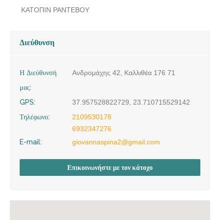
ΚΑΤΟΠΙΝ ΡΑΝΤΕΒΟΥ
Διεύθυνση
Η Διεύθυνσή
Ανδρομάχης 42, Καλλιθέα 176 71
μας:
GPS:
37.957528822729, 23.710715529142
Τηλέφωνο:
2109530178
6932347276
E-mail:
giovannaspina2@gmail.com
Επικοινωνήστε με τον κάτοχο